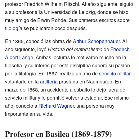
profesor Friedrich Wilhelm Ritschl. Al año siguiente, siguió
a su profesor a la Universidad de Leipzig, donde se hizo
muy amigo de Erwin Rohde. Sus primeros escritos sobre
filología
se publicaron poco después.
En 1865, conoció las obras de
Arthur Schopenhauer
. Al
año siguiente, leyó
Historia del materialismo
de
Friedrich
Albert Lange
. Ambas lecturas lo motivaron mucho en la
filosofía, y su interés por esta disciplina superó su pasión
por la filología. En 1867, realizó un año de
servicio militar
voluntario en la
artillería
prusiana en Naumburgo. En
marzo de 1868, un accidente a caballo lo dejó fuera del
servicio militar y le permitió volver a estudiar. Ese mismo
año, conoció a
Richard Wagner
, una persona muy
importante en su vida.
Profesor en Basilea (1869-1879)