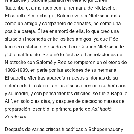
Tautenburg, a menudo con la hermana de Nietzsche,
Elisabeth. Sin embargo, Salomé veía a Nietzsche más
como un amigo y compañero de debates, no como una
posible pareja. Él se enamoró de ella, lo que creó una
situación incómoda entre los tres amigos, ya que Rée
también estaba interesado en Lou. Cuando Nietzsche le
pidió matrimonio, Salomé lo rechazó. Las relaciones de
Nietzsche con Salomé y Rée se rompieron en el otoño de
1882-1883, en parte por las acciones de su hermana
Elisabeth. Mientras aparecían nuevos síntomas de su
enfermedad, aislado tras las discusiones con su hermana
y su madre, y con pensamientos difíciles, se fue a Rapallo.
Allí, en solo diez días, y después de dieciocho meses de
preparación, escribió la primera parte de
Así habló
Zaratustra
.
Después de varias críticas filosóficas a Schopenhauer y