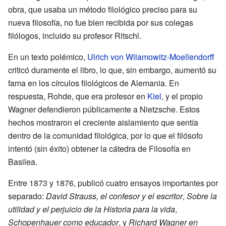
obra, que usaba un método filológico preciso para su
nueva filosofía, no fue bien recibida por sus colegas
filólogos, incluido su profesor Ritschl.
En un texto polémico,
Ulrich von Wilamowitz-Moellendorff
criticó duramente el libro, lo que, sin embargo, aumentó su
fama en los círculos filológicos de Alemania. En
respuesta, Rohde, que era profesor en
Kiel
, y el propio
Wagner defendieron públicamente a Nietzsche. Estos
hechos mostraron el creciente aislamiento que sentía
dentro de la comunidad filológica, por lo que el filósofo
intentó (sin éxito) obtener la cátedra de Filosofía en
Basilea.
Entre 1873 y 1876, publicó cuatro ensayos importantes por
separado:
David Strauss, el confesor y el escritor
,
Sobre la
utilidad y el perjuicio de la Historia para la vida
,
Schopenhauer como educador
, y
Richard Wagner en