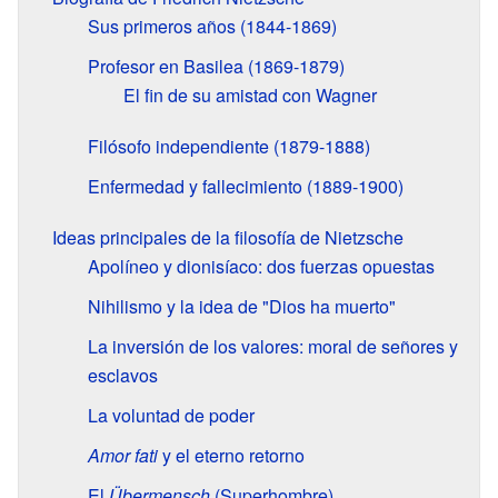
Sus primeros años (1844-1869)
Profesor en Basilea (1869-1879)
El fin de su amistad con Wagner
Filósofo independiente (1879-1888)
Enfermedad y fallecimiento (1889-1900)
Ideas principales de la filosofía de Nietzsche
Apolíneo y dionisíaco: dos fuerzas opuestas
Nihilismo y la idea de "Dios ha muerto"
La inversión de los valores: moral de señores y
esclavos
La voluntad de poder
Amor fati
y el eterno retorno
El
Übermensch
(Superhombre)