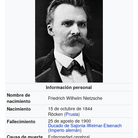
Información personal
Nombre de
Friedrich Wilhelm Nietzsche
nacimiento
15 de octubre de 1844
Nacimiento
Röcken (
Prusia
)
25 de agosto de 1900
Fallecimiento
Ducado de Sajonia-Weimar-Eisenach
(
Imperio alemán
)
Enfermedad cerebral
Causa de muerte