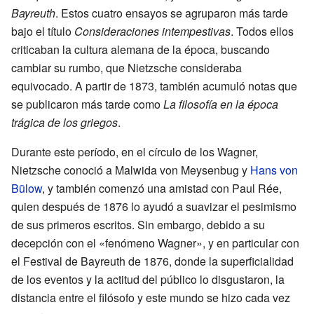
Bayreuth
. Estos cuatro ensayos se agruparon más tarde
bajo el título
Consideraciones intempestivas
. Todos ellos
criticaban la cultura alemana de la época, buscando
cambiar su rumbo, que Nietzsche consideraba
equivocado. A partir de 1873, también acumuló notas que
se publicaron más tarde como
La filosofía en la época
trágica de los griegos
.
Durante este período, en el círculo de los Wagner,
Nietzsche conoció a Malwida von Meysenbug y
Hans von
Bülow
, y también comenzó una amistad con Paul Rée,
quien después de 1876 lo ayudó a suavizar el pesimismo
de sus primeros escritos. Sin embargo, debido a su
decepción con el «fenómeno Wagner», y en particular con
el Festival de Bayreuth de 1876, donde la superficialidad
de los eventos y la actitud del público lo disgustaron, la
distancia entre el filósofo y este mundo se hizo cada vez