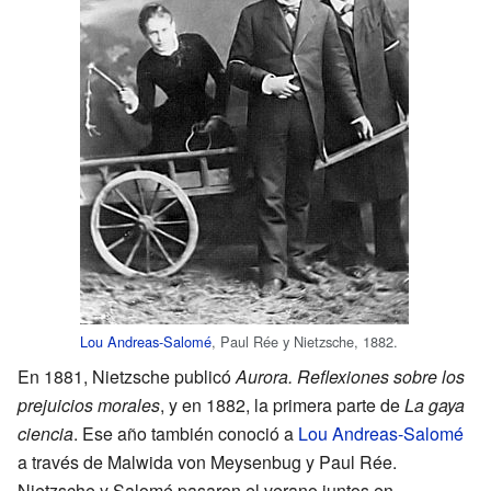
Lou Andreas-Salomé
, Paul Rée y Nietzsche, 1882.
En 1881, Nietzsche publicó
Aurora. Reflexiones sobre los
prejuicios morales
, y en 1882, la primera parte de
La gaya
ciencia
. Ese año también conoció a
Lou Andreas-Salomé
a través de Malwida von Meysenbug y Paul Rée.
Nietzsche y Salomé pasaron el verano juntos en