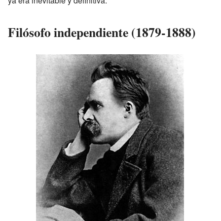
ya era inevitable y definitiva.
Filósofo independiente (1879-1888)