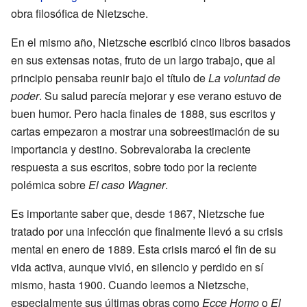
obra filosófica de Nietzsche.
En el mismo año, Nietzsche escribió cinco libros basados
en sus extensas notas, fruto de un largo trabajo, que al
principio pensaba reunir bajo el título de
La voluntad de
poder
. Su salud parecía mejorar y ese verano estuvo de
buen humor. Pero hacia finales de 1888, sus escritos y
cartas empezaron a mostrar una sobreestimación de su
importancia y destino. Sobrevaloraba la creciente
respuesta a sus escritos, sobre todo por la reciente
polémica sobre
El caso Wagner
.
Es importante saber que, desde 1867, Nietzsche fue
tratado por una infección que finalmente llevó a su crisis
mental en enero de 1889. Esta crisis marcó el fin de su
vida activa, aunque vivió, en silencio y perdido en sí
mismo, hasta 1900. Cuando leemos a Nietzsche,
especialmente sus últimas obras como
Ecce Homo
o
El