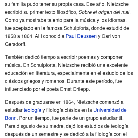
su familia pudo tener su propia casa. Ese año, Nietzsche
escribió su primer texto filosófico,
Sobre el origen del mal
.
Como ya mostraba talento para la música y los idiomas,
fue aceptado en la famosa Schulpforta, donde estudió de
1858 a 1864. Allí conoció a
Paul Deussen
y Carl von
Gersdorff.
También dedicó tiempo a escribir poemas y componer
música. En Schulpforta, Nietzsche recibió una excelente
educación en literatura, especialmente en el estudio de los
clásicos griegos y romanos. Durante este período, fue
influenciado por el poeta Ernst Ortlepp.
Después de graduarse en 1864, Nietzsche comenzó a
estudiar
teología
y filología clásica en la
Universidad de
Bonn
. Por un tiempo, fue parte de un grupo estudiantil.
Para disgusto de su madre, dejó los estudios de teología
después de un semestre y se dedicó a la filología con el