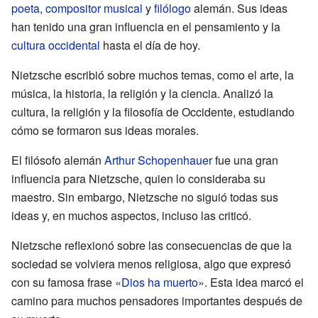
poeta
,
compositor musical
y
filólogo
alemán. Sus ideas
han tenido una gran influencia en el pensamiento y la
cultura occidental
hasta el día de hoy.
Nietzsche escribió sobre muchos temas, como el arte, la
música, la historia, la religión y la ciencia. Analizó la
cultura, la religión y la filosofía de Occidente, estudiando
cómo se formaron sus ideas morales.
El filósofo alemán
Arthur Schopenhauer
fue una gran
influencia para Nietzsche, quien lo consideraba su
maestro. Sin embargo, Nietzsche no siguió todas sus
ideas y, en muchos aspectos, incluso las criticó.
Nietzsche reflexionó sobre las consecuencias de que la
sociedad se volviera menos religiosa, algo que expresó
con su famosa frase «
Dios ha muerto
». Esta idea marcó el
camino para muchos pensadores importantes después de