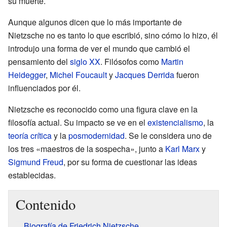
su muerte.
Aunque algunos dicen que lo más importante de
Nietzsche no es tanto lo que escribió, sino cómo lo hizo, él
introdujo una forma de ver el mundo que cambió el
pensamiento del
siglo XX
. Filósofos como
Martin
Heidegger
,
Michel Foucault
y
Jacques Derrida
fueron
influenciados por él.
Nietzsche es reconocido como una figura clave en la
filosofía actual. Su impacto se ve en el
existencialismo
, la
teoría crítica
y la
posmodernidad
. Se le considera uno de
los tres «maestros de la sospecha», junto a
Karl Marx
y
Sigmund Freud
, por su forma de cuestionar las ideas
establecidas.
Contenido
Biografía de Friedrich Nietzsche