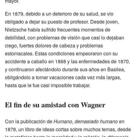
mayor.
En 1879, debido a un deterioro de su salud, se vio
obligado a dejar su puesto de profesor. Desde joven,
Nietzsche había sufrido frecuentes momentos de
debilidad, con problemas de visión que casi lo dejaban
ciego, fuertes dolores de cabeza y problemas
estomacales. Estas condiciones empeoraron con su
accidente a caballo en 1868 y las enfermedades de 1870,
y continuaron afectándolo durante sus años en Basilea,
obligándolo a tomar vacaciones cada vez más largas,
hasta que le fue casi imposible trabajar.
El fin de su amistad con Wagner
Con la publicación de
Humano, demasiado humano
en
1878, un libro de ideas cortas sobre muchos temas, desde