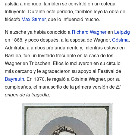
asistía a menudo, también se convirtió en un colega
influyente. Durante este período, también leyó la obra del
filósofo
Max Stirner
, que lo influenció mucho.
Nietzsche ya había conocido a
Richard Wagner
en
Leipzig
en 1868, y poco después, a la esposa de Wagner,
Cósima
.
Admiraba a ambos profundamente y, mientras estuvo en
Basilea, fue un invitado frecuente en la casa de los
Wagner en Tribschen. Ellos lo incluyeron en su círculo
más cercano y le agradecieron su apoyo al Festival de
Bayreuth
. En 1870, le regaló a Cósima Wagner, por su
cumpleaños, el manuscrito de la primera versión de
El
origen de la tragedia
.