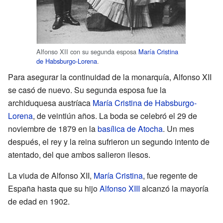
Alfonso XII con su segunda esposa
María Cristina
de Habsburgo-Lorena
.
Para asegurar la continuidad de la monarquía, Alfonso XII
se casó de nuevo. Su segunda esposa fue la
archiduquesa austríaca
María Cristina de Habsburgo-
Lorena
, de veintiún años. La boda se celebró el 29 de
noviembre de 1879 en la
basílica de Atocha
. Un mes
después, el rey y la reina sufrieron un segundo intento de
atentado, del que ambos salieron ilesos.
La viuda de Alfonso XII,
María Cristina
, fue regente de
España hasta que su hijo
Alfonso XIII
alcanzó la mayoría
de edad en 1902.