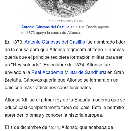
Antonio Cánovas del Castillo
en 1872. Desde agosto
de 1873 apoyó la causa de Alfonso.
En 1873,
Antonio Cánovas del Castillo
fue nombrado líder
de la causa para que Alfonso regresara al trono. Cánovas
quería que el príncipe recibiera formación militar para ser
un "Rey-soldado". En octubre de 1874, Alfonso fue
enviado a la
Real Academia Militar de Sandhurst
en Gran
Bretaña. Cánovas quería que Alfonso se formara en un
país con más tradiciones constitucionales.
Alfonso XII fue el primer rey de la España moderna que se
educó casi completamente fuera del país. Esto le permitió
aprender idiomas y conocer la historia europea.
El 1 de diciembre de 1874, Alfonso, que acababa de