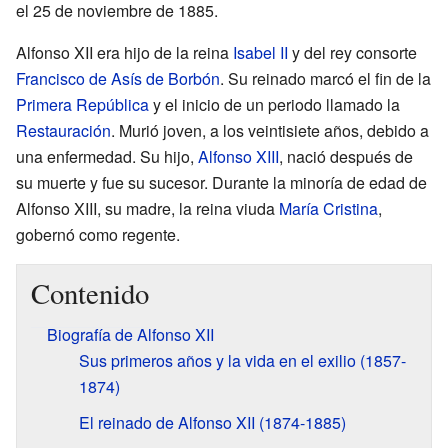
el 25 de noviembre de 1885.
Alfonso XII era hijo de la reina
Isabel II
y del rey consorte
Francisco de Asís de Borbón
. Su reinado marcó el fin de la
Primera República
y el inicio de un periodo llamado la
Restauración
. Murió joven, a los veintisiete años, debido a
una enfermedad. Su hijo,
Alfonso XIII
, nació después de
su muerte y fue su sucesor. Durante la minoría de edad de
Alfonso XIII, su madre, la reina viuda
María Cristina
,
gobernó como regente.
Contenido
Biografía de Alfonso XII
Sus primeros años y la vida en el exilio (1857-
1874)
El reinado de Alfonso XII (1874-1885)