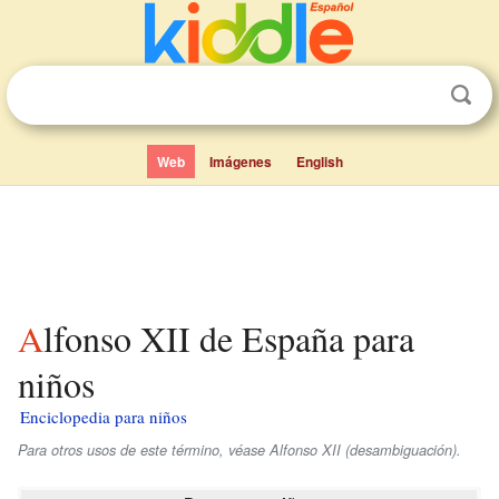
Web
Imágenes
English
Alfonso XII de España para
niños
Enciclopedia para niños
Para otros usos de este término, véase Alfonso XII (desambiguación).