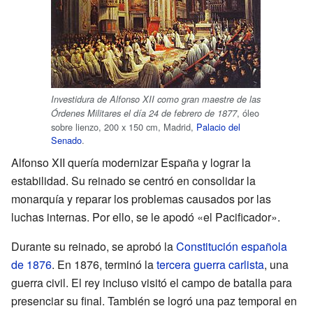
Investidura de Alfonso XII como gran maestre de las
, óleo
Órdenes Militares el día 24 de febrero de 1877
sobre lienzo, 200 x 150 cm, Madrid,
Palacio del
Senado
.
Alfonso XII quería modernizar España y lograr la
estabilidad. Su reinado se centró en consolidar la
monarquía y reparar los problemas causados por las
luchas internas. Por ello, se le apodó «el Pacificador».
Durante su reinado, se aprobó la
Constitución española
de 1876
. En 1876, terminó la
tercera guerra carlista
, una
guerra civil. El rey incluso visitó el campo de batalla para
presenciar su final. También se logró una paz temporal en