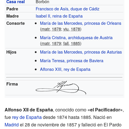
Borbón
Casa real
Francisco de Asís, duque de Cádiz
Padre
Isabel II, reina de España
Madre
María de las Mercedes, princesa de Orleans
Consorte
(
matr.
1878
;
viu.
1878
)
María Cristina, archiduquesa de Austria
(
matr.
1879
;
fall.
1885
)
María de las Mercedes, princesa de Asturias
Hijos
María Teresa, princesa de Baviera
Alfonso XIII, rey de España
Firma
Alfonso XII de España
, conocido como
«el Pacificador»
,
fue
rey de España
desde 1874 hasta 1885. Nació en
Madrid
el 28 de noviembre de 1857 y falleció en El Pardo