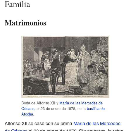
Familia
Matrimonios
Boda de Alfonso XII y
María de las Mercedes de
Orleans
, el 23 de enero de 1878, en la
basílica de
Atocha
.
Alfonso XII se casó con su prima
María de las Mercedes
de Orleans
el 23 de enero de 1878. Sin embargo, la reina