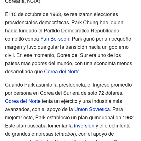
Coreana, KCIA).
El 15 de octubre de 1963, se realizaron elecciones
presidenciales democráticas. Park Chung-hee, quien
había fundado el Partido Democrático Republicano,
compitió contra
Yun Bo-seon
. Park ganó por un pequeño
margen y tuvo que guiar la transición hacia un gobierno
civil. En ese momento, Corea del Sur era uno de los
países más pobres del mundo, con una economía menos
desarrollada que
Corea del Norte
.
Cuando Park asumió la presidencia, el ingreso promedio
por persona en Corea del Sur era de solo 72 dólares.
Corea del Norte
tenía un ejército y una industria más
avanzados, con el apoyo de la
Unión Soviética
. Para
mejorar esto, Park estableció un plan quinquenal en 1962.
Este plan buscaba fomentar la
inversión
y el crecimiento
de grandes empresas (
chaebol
), con el apoyo de