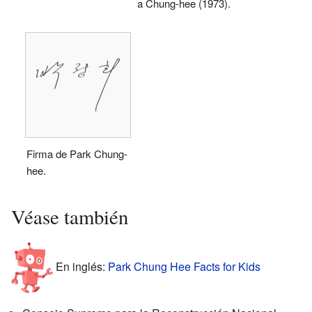
a Chung-hee (1973).
Firma de Park Chung-
hee.
Véase también
En inglés:
Park Chung Hee Facts for Kids