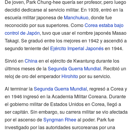
De joven, Park Chung-hee quería ser profesor, pero luego
decidió dedicarse al servicio militar. En 1939, entró en la
escuela militar japonesa de
Manchukuo
, donde fue
reconocido por sus superiores. Como
Corea estaba bajo
control de Japón
, tuvo que usar el nombre japonés Masao
Takagi. Se graduó entre los mejores en 1942 y ascendió a
segundo teniente del
Ejército Imperial Japonés
en 1944.
Sirvió en
China
en el ejército de Kwantung durante los
últimos meses de la
Segunda Guerra Mundial
. Recibió un
reloj de oro del emperador
Hirohito
por su servicio.
Al terminar la
Segunda Guerra Mundial
, regresó a Corea y
en 1946 ingresó en la Academia Militar Coreana. Durante
el gobierno militar de Estados Unidos en Corea, llegó a
ser capitán. Sin embargo, su carrera militar se vio afectada
por el ascenso de
Syngman Rhee
al poder. Park fue
investigado por las autoridades surcoreanas por una