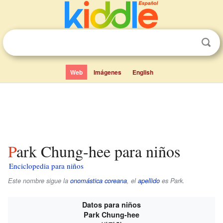
Web
Imágenes
English
Park Chung-hee para niños
Enciclopedia para niños
Este nombre sigue la
onomástica coreana
, el
apellido
es
Park
.
Datos para niños
Park Chung-hee