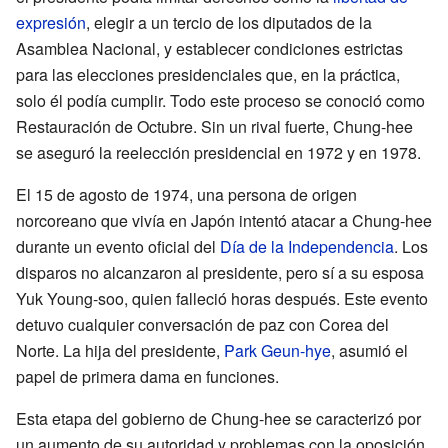
expresión
, elegir a un tercio de los diputados de la
Asamblea Nacional, y establecer condiciones estrictas
para las elecciones presidenciales que, en la práctica,
solo él podía cumplir. Todo este proceso se conoció como
Restauración de Octubre. Sin un rival fuerte, Chung-hee
se aseguró la reelección presidencial en 1972 y en 1978.
El 15 de agosto de 1974, una persona de origen
norcoreano que vivía en Japón intentó atacar a Chung-hee
durante un evento oficial del
Día de la Independencia
. Los
disparos no alcanzaron al presidente, pero sí a su esposa
Yuk Young-soo, quien falleció horas después. Este evento
detuvo cualquier conversación de paz con Corea del
Norte. La hija del presidente,
Park Geun-hye
, asumió el
papel de primera dama en funciones.
Esta etapa del gobierno de Chung-hee se caracterizó por
un aumento de su autoridad y problemas con la oposición.