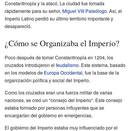
Constantinopla y la atacó. La ciudad fue tomada
rápidamente para su señor,
Miguel VIII Paleólogo
. Así, el
Imperio Latino perdió su último territorio importante y
desapareció.
¿Cómo se Organizaba el Imperio?
Poco después de tomar Constantinopla en 1204, los
cruzados introdujeron el
feudalismo
. Este sistema, basado
en los modelos de
Europa Occidental
, fue la base de la
organización política y social del Imperio.
Como los cruzados eran una fuerza militar de varias
naciones, se creó un "consejo del Imperio". Este consejo
estaba formado por personas influyentes que se
encargarían del gobierno en emergencias.
El gobierno del Imperio estaba muy influenciado por el