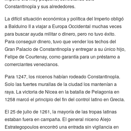
Constantinopla y sus alrededores.
La difícil situación económica y política del Imperio obligó
a Balduino II a viajar a Europa Occidental muchas veces
para buscar ayuda militar o dinero, pero no tuvo éxito.
Para conseguir dinero, tuvo que vender los techos del
Gran Palacio de Constantinopla y entregar a su único hijo,
Felipe de Courtenay, como garantía para un préstamo a
comerciantes venecianos.
Para 1247, los nicenos habían rodeado Constantinopla.
Solo las fuertes murallas de la ciudad los mantenían a
raya. La victoria de Nicea en la batalla de Pelagonia en
1258 marcó el principio del fin del control latino en Grecia.
El 25 de julio de 1261, la mayoría de las tropas latinas
estaban fuera en campaña. El general niceno Alejo
Estrategopoulos encontró una entrada sin vigilancia en