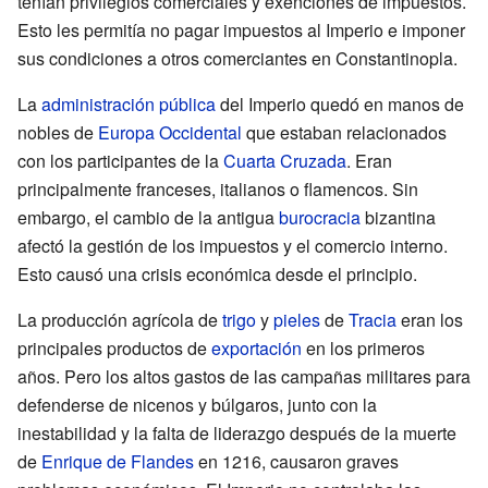
tenían privilegios comerciales y exenciones de impuestos.
Esto les permitía no pagar impuestos al Imperio e imponer
sus condiciones a otros comerciantes en Constantinopla.
La
administración pública
del Imperio quedó en manos de
nobles de
Europa Occidental
que estaban relacionados
con los participantes de la
Cuarta Cruzada
. Eran
principalmente franceses, italianos o flamencos. Sin
embargo, el cambio de la antigua
burocracia
bizantina
afectó la gestión de los impuestos y el comercio interno.
Esto causó una crisis económica desde el principio.
La producción agrícola de
trigo
y
pieles
de
Tracia
eran los
principales productos de
exportación
en los primeros
años. Pero los altos gastos de las campañas militares para
defenderse de nicenos y búlgaros, junto con la
inestabilidad y la falta de liderazgo después de la muerte
de
Enrique de Flandes
en 1216, causaron graves