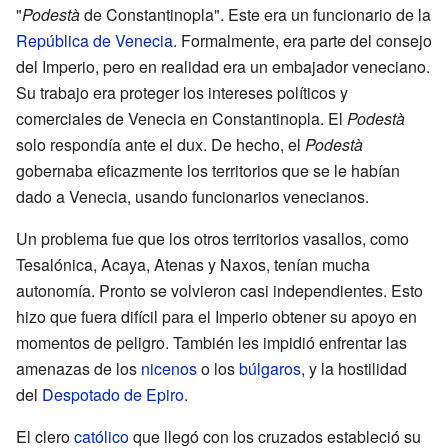
"
Podestà
de Constantinopla". Este era un funcionario de la
República de Venecia
. Formalmente, era parte del consejo
del Imperio, pero en realidad era un embajador veneciano.
Su trabajo era proteger los intereses políticos y
comerciales de Venecia en Constantinopla. El
Podestà
solo respondía ante el dux. De hecho, el
Podestà
gobernaba eficazmente los territorios que se le habían
dado a Venecia, usando funcionarios venecianos.
Un problema fue que los otros territorios vasallos, como
Tesalónica, Acaya, Atenas y Naxos, tenían mucha
autonomía. Pronto se volvieron casi independientes. Esto
hizo que fuera difícil para el Imperio obtener su apoyo en
momentos de peligro. También les impidió enfrentar las
amenazas de los
nicenos
o los
búlgaros
, y la hostilidad
del
Despotado de Epiro
.
El clero
católico
que llegó con los cruzados estableció su