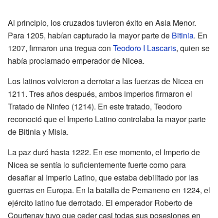
Al principio, los cruzados tuvieron éxito en Asia Menor.
Para 1205, habían capturado la mayor parte de
Bitinia
. En
1207, firmaron una tregua con
Teodoro I Lascaris
, quien se
había proclamado emperador de Nicea.
Los latinos volvieron a derrotar a las fuerzas de Nicea en
1211. Tres años después, ambos imperios firmaron el
Tratado de Ninfeo (1214). En este tratado, Teodoro
reconoció que el Imperio Latino controlaba la mayor parte
de Bitinia y Misia.
La paz duró hasta 1222. En ese momento, el Imperio de
Nicea se sentía lo suficientemente fuerte como para
desafiar al Imperio Latino, que estaba debilitado por las
guerras en Europa. En la batalla de Pemaneno en 1224, el
ejército latino fue derrotado. El emperador Roberto de
Courtenay tuvo que ceder casi todas sus posesiones en