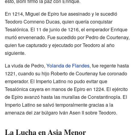
esto, Boril firmó la paz con Enrique.
En 1214, Miguel de Epiro fue asesinado y le sucedió
Teodoro Comneno Ducas, quien quería conquistar
Tesalónica. El 11 de junio de 1216, el emperador Enrique
murió envenenado. Fue sucedido por Pedro de Courtenay,
quien fue capturado y ejecutado por Teodoro al año
siguiente.
La viuda de Pedro,
Yolanda de Flandes
, fue regente hasta
1221, cuando su hijo Roberto de Courtenay fue coronado
emperador. El Imperio Latino no pudo evitar que
Tesalónica cayera en manos de Epiro en 1224. El ejército
de Epiro avanzó hasta las murallas de Constantinopla. El
Imperio Latino se salvó temporalmente gracias a la
amenaza del zar búlgaro Iván Asen II sobre Teodoro.
La Lucha en Asia Menor