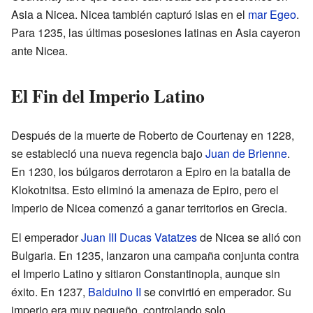
Asia a Nicea. Nicea también capturó islas en el
mar Egeo
.
Para 1235, las últimas posesiones latinas en Asia cayeron
ante Nicea.
El Fin del Imperio Latino
Después de la muerte de Roberto de Courtenay en 1228,
se estableció una nueva regencia bajo
Juan de Brienne
.
En 1230, los búlgaros derrotaron a Epiro en la batalla de
Klokotnitsa. Esto eliminó la amenaza de Epiro, pero el
Imperio de Nicea comenzó a ganar territorios en Grecia.
El emperador
Juan III Ducas Vatatzes
de Nicea se alió con
Bulgaria. En 1235, lanzaron una campaña conjunta contra
el Imperio Latino y sitiaron Constantinopla, aunque sin
éxito. En 1237,
Balduino II
se convirtió en emperador. Su
imperio era muy pequeño, controlando solo