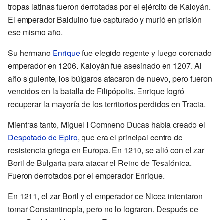
tropas latinas fueron derrotadas por el ejército de Kaloyán.
El emperador Balduino fue capturado y murió en prisión
ese mismo año.
Su hermano
Enrique
fue elegido regente y luego coronado
emperador en 1206. Kaloyán fue asesinado en 1207. Al
año siguiente, los búlgaros atacaron de nuevo, pero fueron
vencidos en la batalla de Filipópolis. Enrique logró
recuperar la mayoría de los territorios perdidos en Tracia.
Mientras tanto, Miguel I Comneno Ducas había creado el
Despotado de Epiro
, que era el principal centro de
resistencia griega en Europa. En 1210, se alió con el zar
Boril de Bulgaria para atacar el Reino de Tesalónica.
Fueron derrotados por el emperador Enrique.
En 1211, el zar Boril y el emperador de Nicea intentaron
tomar Constantinopla, pero no lo lograron. Después de