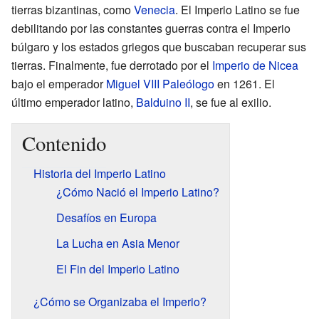
tierras bizantinas, como
Venecia
. El Imperio Latino se fue
debilitando por las constantes guerras contra el Imperio
búlgaro y los estados griegos que buscaban recuperar sus
tierras. Finalmente, fue derrotado por el
Imperio de Nicea
bajo el emperador
Miguel VIII Paleólogo
en 1261. El
último emperador latino,
Balduino II
, se fue al exilio.
Contenido
Historia del Imperio Latino
¿Cómo Nació el Imperio Latino?
Desafíos en Europa
La Lucha en Asia Menor
El Fin del Imperio Latino
¿Cómo se Organizaba el Imperio?