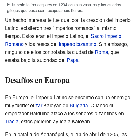
El Imperio latino después de 1204 con sus vasallos y los estados
griegos que buscaban recuperar sus tierras.
Un hecho interesante fue que, con la creación del Imperio
Latino, existieron tres "imperios romanos" al mismo
tiempo. Estos eran el Imperio Latino, el
Sacro Imperio
Romano
y los restos del
Imperio bizantino
. Sin embargo,
ninguno de ellos controlaba la ciudad de
Roma
, que
estaba bajo la autoridad del
Papa
.
Desafíos en Europa
En Europa, el Imperio Latino se encontró con un enemigo
muy fuerte: el
zar
Kaloyán de
Bulgaria
. Cuando el
emperador Balduino atacó a los señores bizantinos en
Tracia
, estos pidieron ayuda a Kaloyán.
En la batalla de Adrianópolis, el 14 de abril de 1205, las