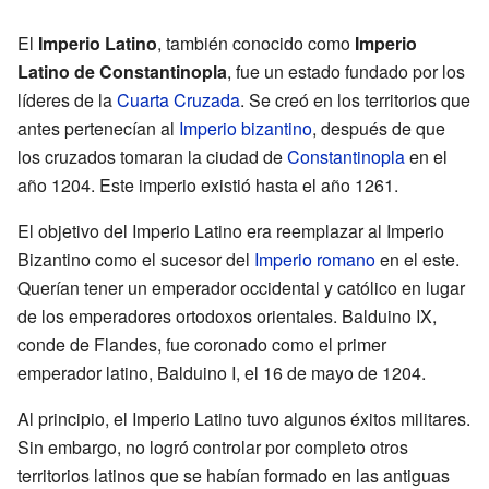
El
Imperio Latino
, también conocido como
Imperio
Latino de Constantinopla
, fue un estado fundado por los
líderes de la
Cuarta Cruzada
. Se creó en los territorios que
antes pertenecían al
Imperio bizantino
, después de que
los cruzados tomaran la ciudad de
Constantinopla
en el
año 1204. Este imperio existió hasta el año 1261.
El objetivo del Imperio Latino era reemplazar al Imperio
Bizantino como el sucesor del
Imperio romano
en el este.
Querían tener un emperador occidental y católico en lugar
de los emperadores ortodoxos orientales. Balduino IX,
conde de Flandes, fue coronado como el primer
emperador latino, Balduino I, el 16 de mayo de 1204.
Al principio, el Imperio Latino tuvo algunos éxitos militares.
Sin embargo, no logró controlar por completo otros
territorios latinos que se habían formado en las antiguas