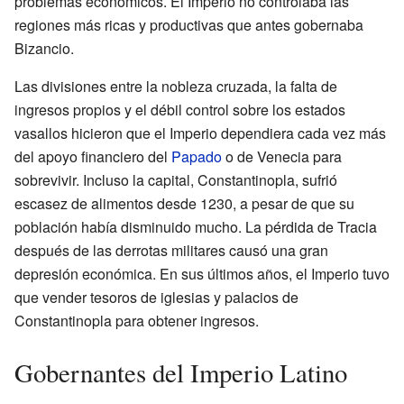
problemas económicos. El Imperio no controlaba las
regiones más ricas y productivas que antes gobernaba
Bizancio.
Las divisiones entre la nobleza cruzada, la falta de
ingresos propios y el débil control sobre los estados
vasallos hicieron que el Imperio dependiera cada vez más
del apoyo financiero del
Papado
o de Venecia para
sobrevivir. Incluso la capital, Constantinopla, sufrió
escasez de alimentos desde 1230, a pesar de que su
población había disminuido mucho. La pérdida de Tracia
después de las derrotas militares causó una gran
depresión económica. En sus últimos años, el Imperio tuvo
que vender tesoros de iglesias y palacios de
Constantinopla para obtener ingresos.
Gobernantes del Imperio Latino