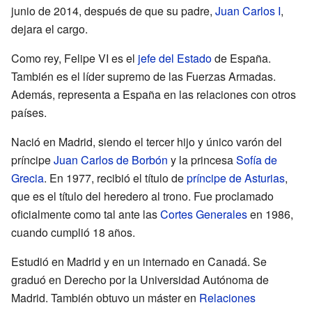
junio de 2014, después de que su padre,
Juan Carlos I
,
dejara el cargo.
Como rey, Felipe VI es el
jefe del Estado
de España.
También es el líder supremo de las Fuerzas Armadas.
Además, representa a España en las relaciones con otros
países.
Nació en Madrid, siendo el tercer hijo y único varón del
príncipe
Juan Carlos de Borbón
y la princesa
Sofía de
Grecia
. En 1977, recibió el título de
príncipe de Asturias
,
que es el título del heredero al trono. Fue proclamado
oficialmente como tal ante las
Cortes Generales
en 1986,
cuando cumplió 18 años.
Estudió en Madrid y en un internado en Canadá. Se
graduó en Derecho por la Universidad Autónoma de
Madrid. También obtuvo un máster en
Relaciones