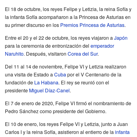
El 18 de octubre, los reyes Felipe y Letizia, la reina Sofía y
la infanta Sofía acompañaron a la Princesa de Asturias en
su primer discurso en los
Premios Princesa de Asturias
.
Entre el 20 y el 22 de octubre, los reyes viajaron a
Japón
para la ceremonia de entronización del
emperador
Naruhito
. Después, visitaron
Corea del Sur
.
Del 11 al 14 de noviembre, Felipe VI y Letizia realizaron
una visita de Estado a
Cuba
por el V Centenario de la
fundación de
La Habana
. El rey se reunió con el
presidente
Miguel Díaz-Canel
.
El 7 de enero de 2020, Felipe VI firmó el nombramiento de
Pedro Sánchez como presidente del Gobierno.
El 10 de enero, los reyes Felipe VI y Letizia, junto a Juan
Carlos I y la reina Sofía, asistieron al entierro de la
infanta