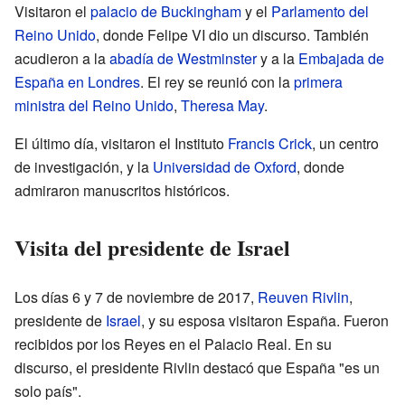
Visitaron el
palacio de Buckingham
y el
Parlamento del
Reino Unido
, donde Felipe VI dio un discurso. También
acudieron a la
abadía de Westminster
y a la
Embajada de
España en Londres
. El rey se reunió con la
primera
ministra del Reino Unido
,
Theresa May
.
El último día, visitaron el Instituto
Francis Crick
, un centro
de investigación, y la
Universidad de Oxford
, donde
admiraron manuscritos históricos.
Visita del presidente de Israel
Los días 6 y 7 de noviembre de 2017,
Reuven Rivlin
,
presidente de
Israel
, y su esposa visitaron España. Fueron
recibidos por los Reyes en el Palacio Real. En su
discurso, el presidente Rivlin destacó que España "es un
solo país".