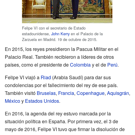
Felipe VI con el secretario de Estado
estadounidense,
John Kerry
en el Palacio de la
Zarzuela en Madrid. 19 de octubre de 2015.
En 2015, los reyes presidieron la Pascua Militar en el
Palacio Real. También recibieron a líderes de otros
países, como el presidente de
Colombia
y el de
Perú
.
Felipe VI viajó a
Riad
(Arabia Saudí) para dar sus
condolencias por el fallecimiento del rey de ese país.
También visitó
Bruselas
,
Francia
,
Copenhague
,
Aquisgrán
,
México
y
Estados Unidos
.
En 2016, la agenda del rey estuvo marcada por la
situación política en España. Por primera vez, el 3 de
mayo de 2016, Felipe VI tuvo que firmar la disolución de