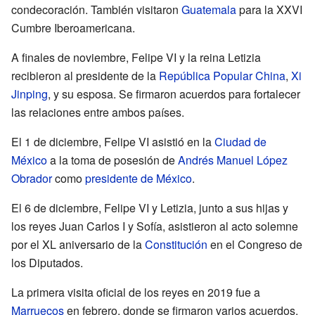
condecoración. También visitaron
Guatemala
para la XXVI
Cumbre Iberoamericana.
A finales de noviembre, Felipe VI y la reina Letizia
recibieron al presidente de la
República Popular China
,
Xi
Jinping
, y su esposa. Se firmaron acuerdos para fortalecer
las relaciones entre ambos países.
El 1 de diciembre, Felipe VI asistió en la
Ciudad de
México
a la toma de posesión de
Andrés Manuel López
Obrador
como
presidente de México
.
El 6 de diciembre, Felipe VI y Letizia, junto a sus hijas y
los reyes Juan Carlos I y Sofía, asistieron al acto solemne
por el XL aniversario de la
Constitución
en el Congreso de
los Diputados.
La primera visita oficial de los reyes en 2019 fue a
Marruecos
en febrero, donde se firmaron varios acuerdos.