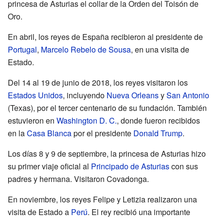
princesa de Asturias el collar de la Orden del Toisón de
Oro.
En abril, los reyes de España recibieron al presidente de
Portugal
,
Marcelo Rebelo de Sousa
, en una visita de
Estado.
Del 14 al 19 de junio de 2018, los reyes visitaron los
Estados Unidos
, incluyendo
Nueva Orleans
y
San Antonio
(Texas), por el tercer centenario de su fundación. También
estuvieron en
Washington D. C.
, donde fueron recibidos
en la
Casa Blanca
por el presidente
Donald Trump
.
Los días 8 y 9 de septiembre, la princesa de Asturias hizo
su primer viaje oficial al
Principado de Asturias
con sus
padres y hermana. Visitaron Covadonga.
En noviembre, los reyes Felipe y Letizia realizaron una
visita de Estado a
Perú
. El rey recibió una importante