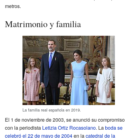
metros.
Matrimonio y familia
La familia real española en 2019.
El 1 de noviembre de 2003, se anunció su compromiso
con la periodista
Letizia Ortiz Rocasolano
. La
boda se
celebró el 22 de mayo de 2004
en la
catedral de la