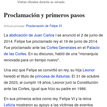
Visitas oficiales durante su reinado.
Proclamación y primeros pasos
Proclamación de Felipe VI
Artículo principal:
La
abdicación de Juan Carlos I
se anunció el 2 de junio de
2014. Felipe fue proclamado rey el 19 de junio de 2014.
Fue proclamado ante las
Cortes Generales
en el
Palacio
de las Cortes
. En su discurso, habló de una "monarquía
renovada para un tiempo nuevo".
Una vez que Felipe se convirtió en rey, su hija
Leonor
heredó el título de
princesa de Asturias
. El 31 de octubre
de 2023, al cumplir 18 años, Leonor juró la Constitución
ante las Cortes, igual que hizo su padre en 1986.
En sus primeros actos como rey, Felipe VI y la reina
Letizia
mostraron su apoyo a las víctimas de eventos