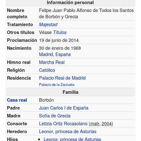
Información personal
Felipe Juan Pablo Alfonso de Todos los Santos
Nombre
de Borbón y Grecia
completo
Tratamiento
Majestad
Véase
Otros títulos
Títulos
19 de junio de 2014
Proclamación
30 de enero de 1968
Nacimiento
Madrid
,
España
Marcha Real
Himno real
Católico
Religión
Palacio Real de Madrid
Residencia
Palacio de la Zarzuela
Familia
Borbón
Casa real
Juan Carlos I de España
Padre
Sofía de Grecia
Madre
Letizia Ortiz Rocasolano
(
matr.
2004
)
Consorte
Leonor, princesa de Asturias
Heredero
Leonor, princesa de Asturias
Hijos