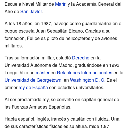
Escuela Naval Militar de
Marín
y la Academia General del
Aire de
San Javier
.
A los 18 años, en 1987, navegó como guardiamarina en el
buque escuela Juan Sebastián Elcano. Gracias a su
formación, Felipe es piloto de helicópteros y de aviones
militares.
Tras su formación militar, estudió
Derecho
en la
Universidad Autónoma de Madrid, graduándose en 1993.
Luego, hizo un
máster
en
Relaciones Internacionales
en la
Universidad de Georgetown
, en
Washington D. C.
Es el
primer
rey de España
con estudios universitarios.
Al ser proclamado rey, se convirtió en capitán general de
las Fuerzas Armadas Españolas.
Habla español, inglés, francés y catalán con fluidez. Una
de sus características físicas es su altura, mide 1,97