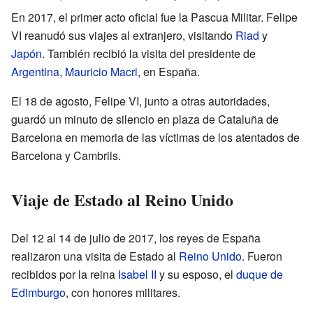
En 2017, el primer acto oficial fue la Pascua Militar. Felipe
VI reanudó sus viajes al extranjero, visitando
Riad
y
Japón
. También recibió la visita del presidente de
Argentina
,
Mauricio Macri
, en España.
El 18 de agosto, Felipe VI, junto a otras autoridades,
guardó un minuto de silencio en plaza de Cataluña de
Barcelona en memoria de las víctimas de los atentados de
Barcelona y Cambrils.
Viaje de Estado al Reino Unido
Del 12 al 14 de julio de 2017, los reyes de España
realizaron una visita de Estado al
Reino Unido
. Fueron
recibidos por la reina
Isabel II
y su esposo, el
duque de
Edimburgo
, con honores militares.