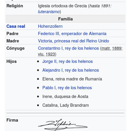
Iglesia ortodoxa de Grecia (
Religión
hasta 1891:
)
luteranismo
Familia
Hohenzollern
Casa real
Federico III, emperador de Alemania
Padre
Victoria, princesa real del Reino Unido
Madre
Constantino I, rey de los helenos
(
matr.
1889
;
Cónyuge
viu.
1923
)
Jorge II, rey de los helenos
Hijos
Alejandro I, rey de los helenos
Elena, reina madre de Rumanía
Pablo I, rey de los helenos
Irene, duquesa de Aosta
Catalina, Lady Brandram
Firma