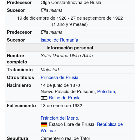
Olga Constantínovna de Rusia
Predecesor
Sucesor
Ella misma
19 de diciembre de 1920 - 27 de septiembre de 1922
(1 año y 9 meses)
Predecesor
Ella misma
Isabel de Rumanía
Sucesor
Información personal
Nombre
Sofía Dorotea Ulrica Alicia
completo
Tratamiento
Majestad
Princesa de Prusia
Otros títulos
14 de junio de 1870
Nacimiento
Nuevo Palacio de Potsdam,
Potsdam
,
Reino de Prusia
13 de enero de 1932
Fallecimiento
Fráncfort del Meno
,
Estado Libre de Prusia,
República de
Weimar
Cementerio real de Tatoi
Sepultura