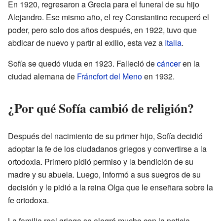
En 1920, regresaron a Grecia para el funeral de su hijo
Alejandro. Ese mismo año, el rey Constantino recuperó el
poder, pero solo dos años después, en 1922, tuvo que
abdicar de nuevo y partir al exilio, esta vez a
Italia
.
Sofía se quedó viuda en 1923. Falleció de
cáncer
en la
ciudad alemana de
Fráncfort del Meno
en 1932.
¿Por qué Sofía cambió de religión?
Después del nacimiento de su primer hijo, Sofía decidió
adoptar la fe de los ciudadanos griegos y convertirse a la
ortodoxia. Primero pidió permiso y la bendición de su
madre y su abuela. Luego, informó a sus suegros de su
decisión y le pidió a la reina Olga que le enseñara sobre la
fe ortodoxa.
La familia real griega se alegró mucho con la noticia,