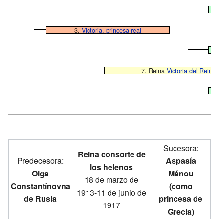
3.
Victoria, princesa real
7. Reina
Victoria del Reino
Sucesora:
Reina consorte de
Predecesora:
Aspasía
los helenos
Olga
Mánou
18 de marzo de
Constantínovna
(como
1913-11 de junio de
de Rusia
princesa de
1917
Grecia)