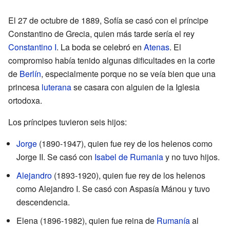
El 27 de octubre de 1889, Sofía se casó con el príncipe
Constantino de Grecia, quien más tarde sería el rey
Constantino I
. La boda se celebró en
Atenas
. El
compromiso había tenido algunas dificultades en la corte
de
Berlín
, especialmente porque no se veía bien que una
princesa
luterana
se casara con alguien de la Iglesia
ortodoxa.
Los príncipes tuvieron seis hijos:
Jorge
(1890-1947), quien fue rey de los helenos como
Jorge II. Se casó con
Isabel de Rumania
y no tuvo hijos.
Alejandro
(1893-1920), quien fue rey de los helenos
como Alejandro I. Se casó con Aspasía Mánou y tuvo
descendencia.
Elena (1896-1982), quien fue reina de
Rumanía
al