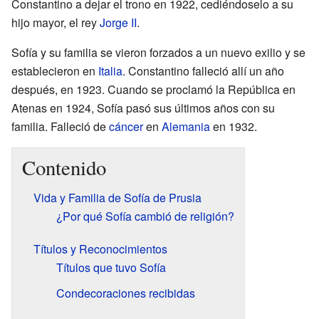
Constantino a dejar el trono en 1922, cediéndoselo a su
hijo mayor, el rey
Jorge II
.
Sofía y su familia se vieron forzados a un nuevo exilio y se
establecieron en
Italia
. Constantino falleció allí un año
después, en 1923. Cuando se proclamó la República en
Atenas en 1924, Sofía pasó sus últimos años con su
familia. Falleció de
cáncer
en
Alemania
en 1932.
Contenido
Vida y Familia de Sofía de Prusia
¿Por qué Sofía cambió de religión?
Títulos y Reconocimientos
Títulos que tuvo Sofía
Condecoraciones recibidas