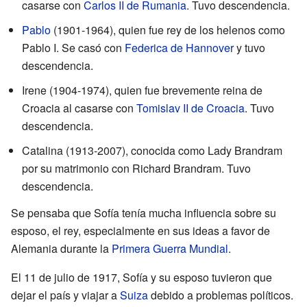
casarse con
Carlos II de Rumania
. Tuvo descendencia.
Pablo
(1901-1964), quien fue rey de los helenos como
Pablo I. Se casó con
Federica de Hannover
y tuvo
descendencia.
Irene (1904-1974), quien fue brevemente reina de
Croacia al casarse con
Tomislav II de Croacia
. Tuvo
descendencia.
Catalina (1913-2007), conocida como Lady Brandram
por su matrimonio con Richard Brandram. Tuvo
descendencia.
Se pensaba que Sofía tenía mucha influencia sobre su
esposo, el rey, especialmente en sus ideas a favor de
Alemania durante la
Primera Guerra Mundial
.
El 11 de julio de 1917, Sofía y su esposo tuvieron que
dejar el país y viajar a
Suiza
debido a problemas políticos.