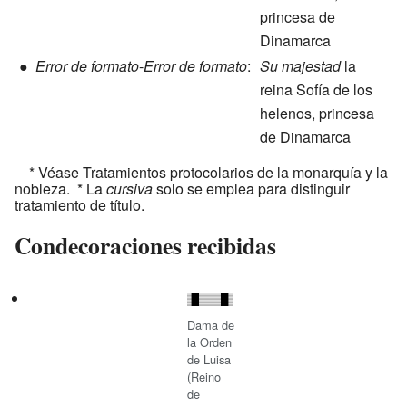
princesa de
Dinamarca
●
Error de formato
-
Error de formato
:
Su majestad
la
reina Sofía de los
helenos, princesa
de Dinamarca
* Véase Tratamientos protocolarios de la monarquía y la
nobleza. * La
cursiva
solo se emplea para distinguir
tratamiento de título.
Condecoraciones recibidas
Dama de
la Orden
de Luisa
(Reino
de