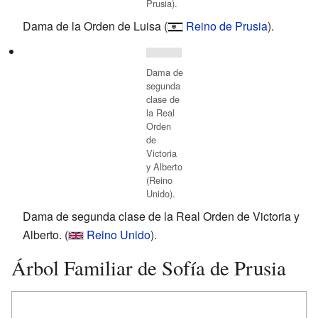
Prusia).
Dama de la Orden de Luisa (
Reino de Prusia
).
Dama de
segunda
clase de
la Real
Orden
de
Victoria
y Alberto
(Reino
Unido).
Dama de segunda clase de la Real Orden de Victoria y
Alberto. (
Reino Unido
).
Árbol Familiar de Sofía de Prusia