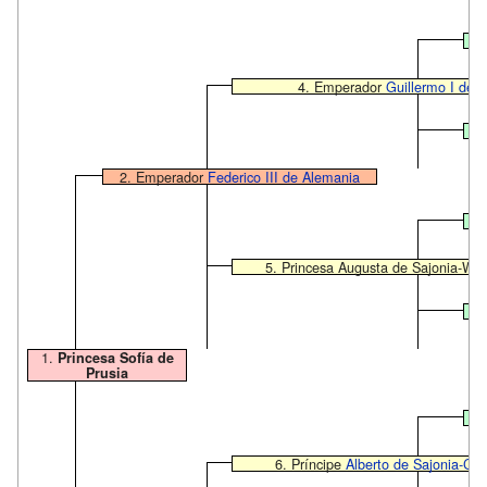
4. Emperador
Guillermo I de 
2. Emperador
Federico III de Alemania
5. Princesa Augusta de Sajonia-We
1.
Princesa Sofía de
Prusia
6. Príncipe
Alberto de Sajonia-Co