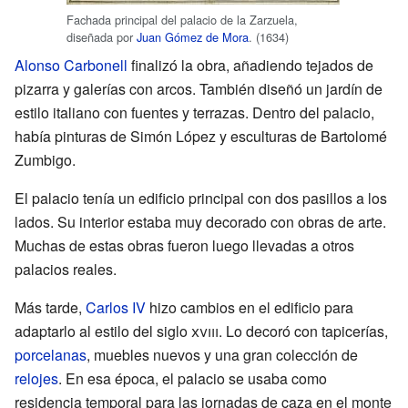
Fachada principal del palacio de la Zarzuela,
diseñada por
Juan Gómez de Mora
. (1634)
Alonso Carbonell
finalizó la obra, añadiendo tejados de
pizarra y galerías con arcos. También diseñó un jardín de
estilo italiano con fuentes y terrazas. Dentro del palacio,
había pinturas de Simón López y esculturas de Bartolomé
Zumbigo.
El palacio tenía un edificio principal con dos pasillos a los
lados. Su interior estaba muy decorado con obras de arte.
Muchas de estas obras fueron luego llevadas a otros
palacios reales.
Más tarde,
Carlos IV
hizo cambios en el edificio para
adaptarlo al estilo del siglo
xviii
. Lo decoró con tapicerías,
porcelanas
, muebles nuevos y una gran colección de
relojes
. En esa época, el palacio se usaba como
residencia temporal para las jornadas de caza en el monte