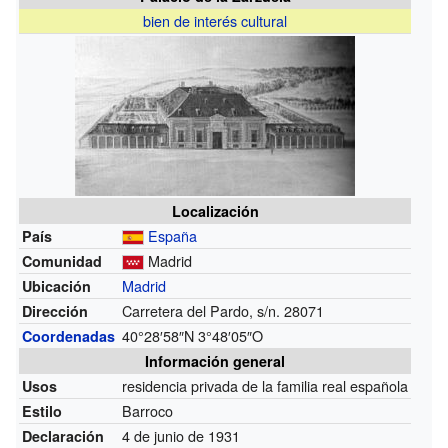
bien de interés cultural
Localización
España
País
Madrid
Comunidad
Madrid
Ubicación
Carretera del Pardo, s/n. 28071
Dirección
40°28′58″N
3°48′05″O
Coordenadas
Información general
residencia privada de la familia real española
Usos
Barroco
Estilo
4 de junio de 1931
Declaración