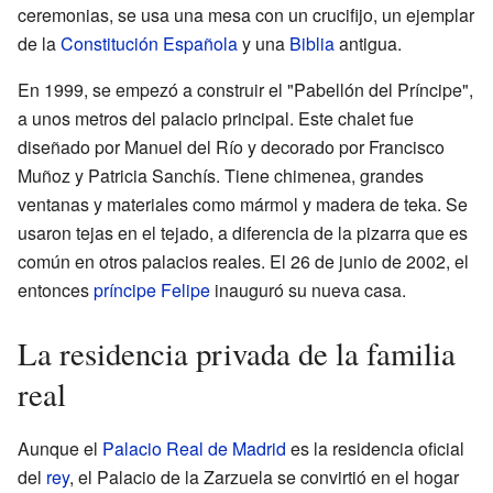
ceremonias, se usa una mesa con un crucifijo, un ejemplar
de la
Constitución Española
y una
Biblia
antigua.
En 1999, se empezó a construir el "Pabellón del Príncipe",
a unos metros del palacio principal. Este chalet fue
diseñado por Manuel del Río y decorado por Francisco
Muñoz y Patricia Sanchís. Tiene chimenea, grandes
ventanas y materiales como mármol y madera de teka. Se
usaron tejas en el tejado, a diferencia de la pizarra que es
común en otros palacios reales. El 26 de junio de 2002, el
entonces
príncipe Felipe
inauguró su nueva casa.
La residencia privada de la familia
real
Aunque el
Palacio Real de Madrid
es la residencia oficial
del
rey
, el Palacio de la Zarzuela se convirtió en el hogar