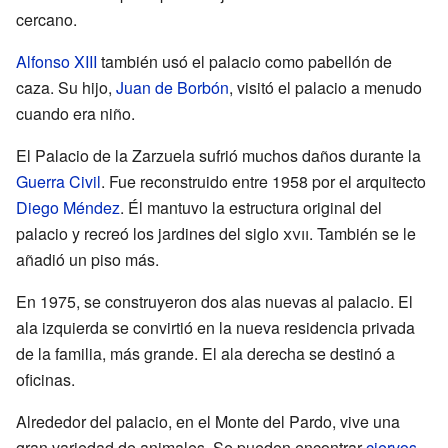
cercano.
Alfonso XIII
también usó el palacio como pabellón de
caza. Su hijo,
Juan de Borbón
, visitó el palacio a menudo
cuando era niño.
El Palacio de la Zarzuela sufrió muchos daños durante la
Guerra Civil
. Fue reconstruido entre 1958 por el arquitecto
Diego Méndez
. Él mantuvo la estructura original del
palacio y recreó los jardines del siglo
xvii
. También se le
añadió un piso más.
En 1975, se construyeron dos alas nuevas al palacio. El
ala izquierda se convirtió en la nueva residencia privada
de la familia, más grande. El ala derecha se destinó a
oficinas.
Alrededor del palacio, en el Monte del Pardo, vive una
gran variedad de animales. Se pueden encontrar
ciervos
,