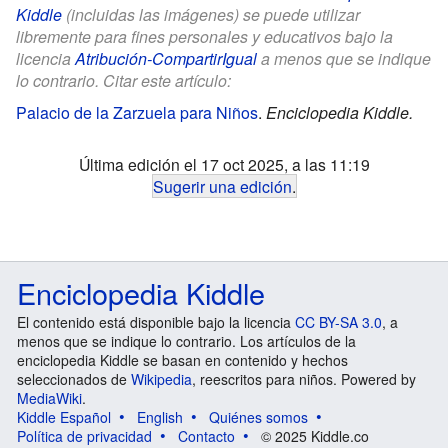
Kiddle
(incluidas las imágenes) se puede utilizar
libremente para fines personales y educativos bajo la
licencia
Atribución-CompartirIgual
a menos que se indique
lo contrario. Citar este artículo:
Palacio de la Zarzuela para Niños
.
Enciclopedia Kiddle.
Última edición el 17 oct 2025, a las 11:19
Sugerir una edición
.
Enciclopedia Kiddle
El contenido está disponible bajo la licencia
CC BY-SA 3.0
, a
menos que se indique lo contrario. Los artículos de la
enciclopedia Kiddle se basan en contenido y hechos
seleccionados de
Wikipedia
, reescritos para niños. Powered by
MediaWiki
.
Kiddle Español
English
Quiénes somos
Política de privacidad
Contacto
© 2025 Kiddle.co