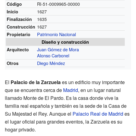
RI-51-0009965-00000
Código
1627
Inicio
1635
Finalización
1627
Construcción
Patrimonio Nacional
Propietario
Diseño y construcción
Juan Gómez de Mora
Arquitecto
Alonso Carbonel
Diego Méndez
Otros
El
Palacio de la Zarzuela
es un edificio muy importante
que se encuentra cerca de
Madrid
, en un lugar natural
llamado Monte de El Pardo. Es la casa donde vive la
familia real española y también es la sede de la Casa de
Su Majestad el Rey. Aunque el
Palacio Real de Madrid
es
el lugar oficial para grandes eventos, la Zarzuela es su
hogar privado.