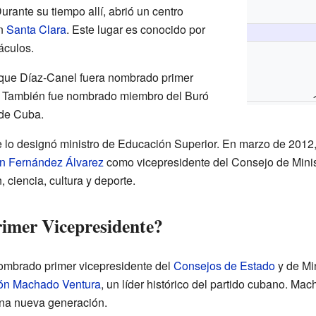
Durante su tiempo allí, abrió un centro
en
Santa Clara
. Este lugar es conocido por
áculos.
que Díaz-Canel fuera nombrado primer
. También fue nombrado miembro del Buró
 de Cuba.
 lo designó ministro de Educación Superior. En marzo de 2012
 Fernández Álvarez
como vicepresidente del Consejo de Minis
 ciencia, cultura y deporte.
rimer Vicepresidente?
nombrado primer vicepresidente del
Consejos de Estado
y de Min
n Machado Ventura
, un líder histórico del partido cubano. Ma
una nueva generación.