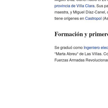
provincia de Villa Clara
. Sus p
maestra, y Miguel Díaz-Canel, 
tiene orígenes en
Castropol
(As
Formación y primer
Se graduó como
Ingeniero elec
"Marta Abreu" de Las Villas. C
Fuerzas Armadas Revolucionar