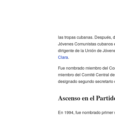
las tropas cubanas. Después, di
Jóvenes Comunistas cubanos en
dirigente de la Unión de Jóve
Clara
.
Fue nombrado miembro del Comi
miembro del Comité Central de
designado segundo secretario 
Ascenso en el Partid
En 1994, fue nombrado primer s