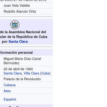
Juan Vela Valdés
Rodolfo Alarcón Ortiz
de la Asamblea Nacional del
lar de la República de Cuba
por
Santa Clara
nformación personal
Miguel Mario Díaz-Canel
Bermúdez
20 de abril de 1960
Santa Clara
,
Villa Clara
(
Cuba
)
Palacio de la Revolución
Cubana
Ateo
Español