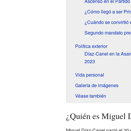
Ascenso en el Partido
¿Cómo llegó a ser Pri
¿Cuándo se convirtió 
Segundo mandato pres
Política exterior
Díaz-Canel en la Asa
2023
Vida personal
Galería de imágenes
Véase también
¿Quién es Miguel 
Miguel Díaz-Canel nació el 20 