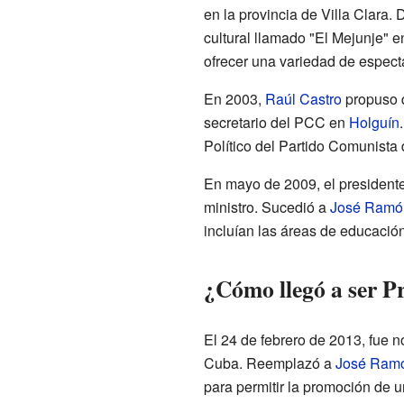
en la provincia de Villa Clara. 
cultural llamado "El Mejunje" 
ofrecer una variedad de espect
En 2003,
Raúl Castro
propuso 
secretario del PCC en
Holguín
Político del Partido Comunista
En mayo de 2009, el presidente
ministro. Sucedió a
José Ramón
incluían las áreas de educación,
¿Cómo llegó a ser P
El 24 de febrero de 2013, fue 
Cuba. Reemplazó a
José Ramó
para permitir la promoción de 