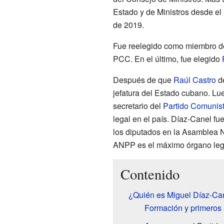
Estado y de Ministros desde el 
de 2019.
Fue reelegido como miembro del
PCC. En el último, fue elegido
Después de que
Raúl Castro
de
jefatura del Estado cubano. Lue
secretario del
Partido Comunis
legal en el país. Díaz-Canel fu
los diputados en la Asamblea 
ANPP es el máximo órgano legi
Contenido
¿Quién es Miguel Díaz-Ca
Formación y primeros