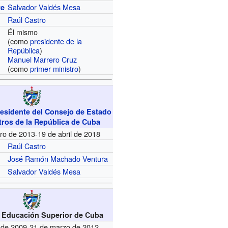
Salvador Valdés Mesa
te
Raúl Castro
Él mismo
(como
presidente de la
República
)
Manuel Marrero Cruz
(como
primer ministro
)
residente del Consejo de Estado
tros de la República de Cuba
ro de 2013-19 de abril de 2018
Raúl Castro
José Ramón Machado Ventura
Salvador Valdés Mesa
e Educación Superior de Cuba
 de 2009-21 de marzo de 2012