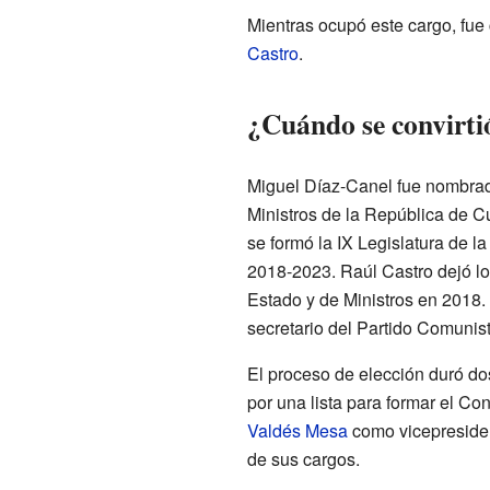
Mientras ocupó este cargo, fue
Castro
.
¿Cuándo se convirti
Miguel Díaz-Canel fue nombrad
Ministros de la República de C
se formó la IX Legislatura de 
2018-2023. Raúl Castro dejó lo
Estado y de Ministros en 2018
secretario del Partido Comunis
El proceso de elección duró dos
por una lista para formar el C
Valdés Mesa
como vicepresident
de sus cargos.