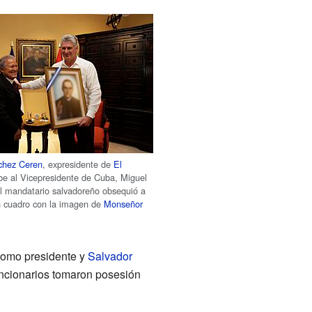
chez Ceren
, expresidente de
El
ibe al Vicepresidente de Cuba, Miguel
l mandatario salvadoreño obsequió a
n cuadro con la imagen de
Monseñor
 como presidente y
Salvador
uncionarios tomaron posesión