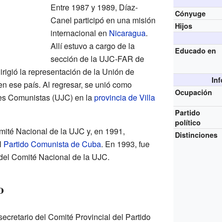
Entre 1987 y 1989, Díaz-
Cónyuge
Canel participó en una misión
Hijos
internacional en
Nicaragua
.
Allí estuvo a cargo de la
Educado en
sección de la UJC-FAR de
rigió la representación de la Unión de
In
 ese país. Al regresar, se unió como
Ocupación
nes Comunistas (UJC) en la
provincia de Villa
Partido
político
té Nacional de la UJC y, en 1991,
Distinciones
l
Partido Comunista de Cuba
. En 1993, fue
del Comité Nacional de la UJC.
o
ecretario del Comité Provincial del Partido