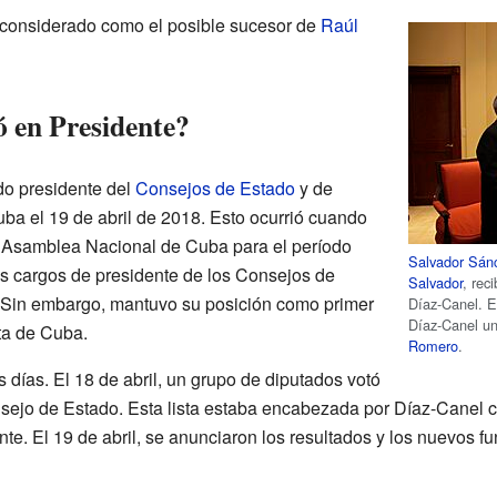
 considerado como el posible sucesor de
Raúl
ó en Presidente?
o presidente del
Consejos de Estado
y de
uba el 19 de abril de 2018. Esto ocurrió cuando
la Asamblea Nacional de Cuba para el período
Salvador Sán
s cargos de presidente de los Consejos de
Salvador
, rec
. Sin embargo, mantuvo su posición como primer
Díaz-Canel. E
Díaz-Canel u
ta de Cuba.
Romero
.
 días. El 18 de abril, un grupo de diputados votó
onsejo de Estado. Esta lista estaba encabezada por Díaz-Canel
e. El 19 de abril, se anunciaron los resultados y los nuevos f