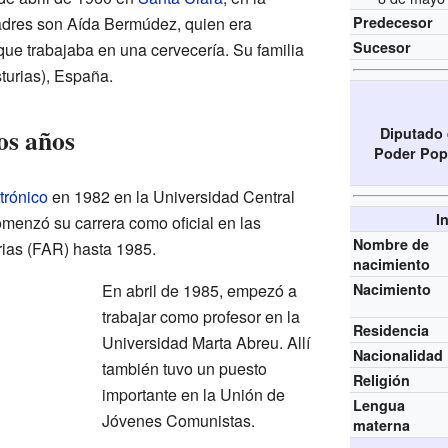
adres son Aída Bermúdez, quien era
Predecesor
Sucesor
que trabajaba en una cervecería. Su familia
turias), España.
os años
Diputado 
Poder Popu
trónico
en 1982 en la Universidad Central
I
omenzó su carrera como oficial en las
Nombre de
ias (FAR) hasta 1985.
nacimiento
En abril de 1985, empezó a
Nacimiento
trabajar como profesor en la
Residencia
Universidad Marta Abreu. Allí
Nacionalidad
también tuvo un puesto
Religión
importante en la Unión de
Lengua
Jóvenes Comunistas.
materna