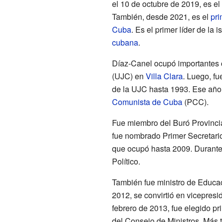
el 10 de octubre de 2019, es el
También, desde 2021, es el
pri
Cuba
. Es el primer líder de la
cubana
.
Díaz-Canel ocupó importantes 
(UJC) en
Villa Clara
. Luego, f
de la UJC hasta 1993. Ese año
Comunista de Cuba
(PCC).
Fue miembro del Buró Provincia
fue nombrado Primer Secretari
que ocupó hasta 2009. Durante 
Político.
También fue ministro de Educa
2012, se convirtió en vicepresi
febrero de 2013, fue elegido pr
del Consejo de Ministros. Más 