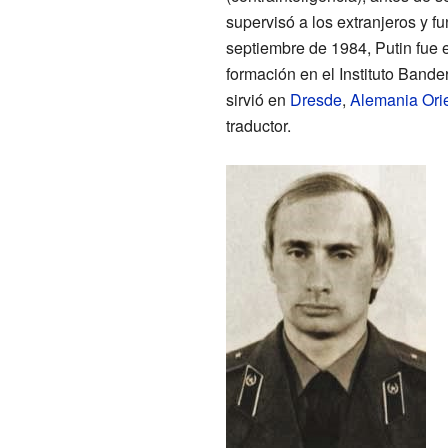
supervisó a los extranjeros y 
septiembre de 1984, Putin fue 
formación en el Instituto Band
sirvió en
Dresde
,
Alemania Orie
traductor.