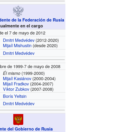
dente de la Federación de Rusia
tualmente en el cargo
e el 7 de mayo de 2012
Dmitri Medvédev
(2012-2020)
Mijaíl Mishustin
(desde 2020)
Dmitri Medvédev
mbre de 1999-7 de mayo de 2008
(1999-2000)
Él mismo
Mijaíl Kasiánov
(2000-2004)
Mijaíl Fradkov
(2004-2007)
Víktor Zubkov
(2007-2008)
Borís Yeltsin
Dmitri Medvédev
nte del Gobierno de Rusia