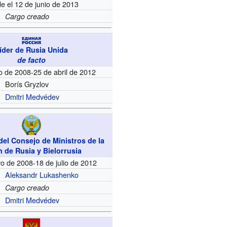
e el 12 de junio de 2013
Cargo creado
íder de Rusia Unida
de facto
o de 2008-25 de abril de 2012
Borís Gryzlov
Dmitri Medvédev
del Consejo de Ministros de la
 de Rusia y Bielorrusia
o de 2008-18 de julio de 2012
Aleksandr Lukashenko
Cargo creado
Dmitri Medvédev