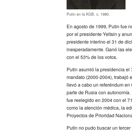
Putin en la KGB, c. 1980.
En agosto de 1999, Putin fue n
por el presidente Yeltsin y anu
presidente interino el 31 de di
inesperadamente. Ganó las ele
con el 53% de los votos.
Putin asumió la presidencia el
mandato (2000-2004), trabajó e
llevó a cabo un referéndum en
parte de Rusia con autonomía.
fue reelegido en 2004 con el 7
como la atención médica, la edu
Proyectos de Prioridad Naciona
Putin no pudo buscar un terce