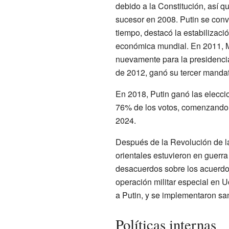
debido a la Constitución, así 
sucesor en 2008. Putin se convir
tiempo, destacó la estabilizaci
económica mundial. En 2011, 
nuevamente para la presidencia
de 2012, ganó su tercer mandat
En 2018, Putin ganó las elecci
76% de los votos, comenzando 
2024.
Después de la Revolución de l
orientales estuvieron en guerra
desacuerdos sobre los acuerdos
operación militar especial en 
a Putin, y se implementaron sa
Políticas internas