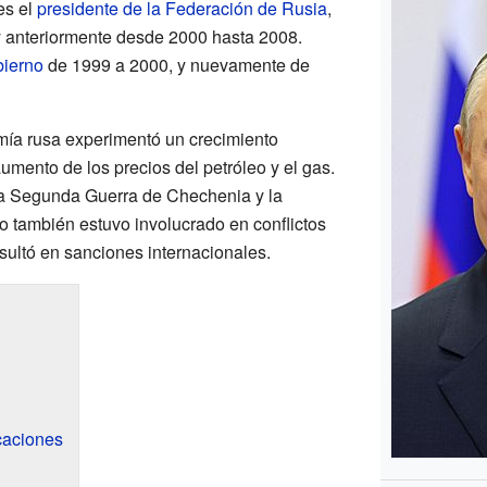
es el
presidente de la Federación de Rusia
,
 anteriormente desde 2000 hasta 2008.
bierno
de 1999 a 2000, y nuevamente de
mía rusa experimentó un crecimiento
aumento de los precios del petróleo y el gas.
 la Segunda Guerra de Chechenia y la
o también estuvo involucrado en conflictos
esultó en sanciones internacionales.
caciones