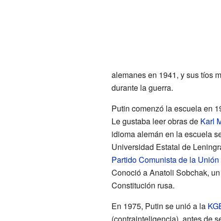
alemanes en 1941, y sus tíos m
durante la guerra.
Putin comenzó la escuela en 19
Le gustaba leer obras de
Karl 
idioma alemán en la escuela s
Universidad Estatal de Leningr
Partido Comunista de la Unión 
Conoció a Anatoli Sobchak, un 
Constitución rusa.
En 1975, Putin se unió a la
KG
(contrainteligencia), antes de s