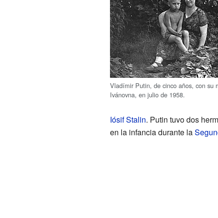
Vladímir Putin, de cinco años, con su
Ivánovna, en julio de 1958.
Iósif Stalin
. Putin tuvo dos her
en la infancia durante la
Segun