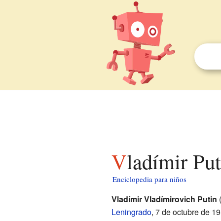
Vladímir Pu
Enciclopedia para niños
Vladímir Vladímirovich Putin
Leningrado
, 7 de octubre de 1