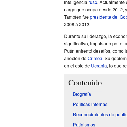
inteligencia
ruso
. Actualmente 
cargo que ocupa desde 2012, y
También fue
presidente del Go
2008 a 2012.
Durante su liderazgo, la econo
significativo, impulsado por el 
Putin enfrentó desafíos, como
anexión de
Crimea
. Su gobiern
en el este de
Ucrania
, lo que r
Contenido
Biografía
Políticas internas
Reconocimientos de publi
Putinismos