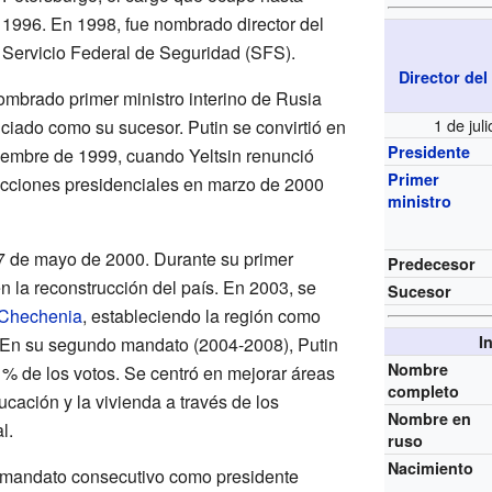
1996. En 1998, fue nombrado director del
Servicio Federal de Seguridad (SFS).
Director del
ombrado primer ministro interino de Rusia
1 de jul
nciado como su sucesor. Putin se convirtió en
Presidente
ciembre de 1999, cuando Yeltsin renunció
Primer
cciones presidenciales en marzo de 2000
ministro
 7 de mayo de 2000. Durante su primer
Predecesor
n la reconstrucción del país. En 2003, se
Sucesor
Chechenia
, estableciendo la región como
I
 En su segundo mandato (2004-2008), Putin
Nombre
1% de los votos. Se centró en mejorar áreas
completo
cación y la vivienda a través de los
Nombre en
l.
ruso
Nacimiento
r mandato consecutivo como presidente