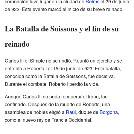
coronación tuvo lugar en la ciudad de
Reims
el 29 de junio
de 922. Este evento marcó el inicio de su breve reinado.
La Batalla de Soissons y el fin de su
reinado
Carlos III el Simple no se rindió. Reunió un ejército y se
enfrentó a Roberto I el 15 de junio de 923. Esta batalla,
conocida como la Batalla de Soissons, fue decisiva.
Durante el combate, Roberto I perdió la vida.
Aunque Carlos III no pudo recuperar el trono, fue
confinado. Después de la muerte de Roberto, una
asamblea de nobles eligió a
Raúl
, duque de
Borgoña
,
como el nuevo rey de Francia Occidental.