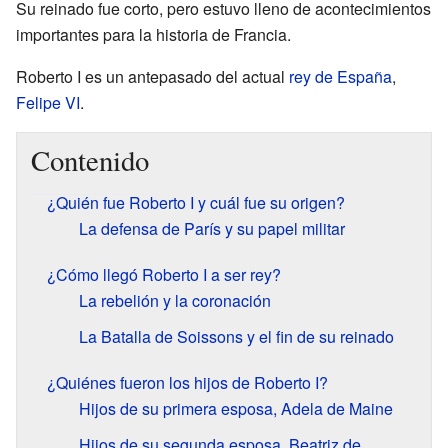
Su reinado fue corto, pero estuvo lleno de acontecimientos
importantes para la historia de Francia.
Roberto I es un antepasado del actual
rey de España
,
Felipe VI
.
Contenido
¿Quién fue Roberto I y cuál fue su origen?
La defensa de París y su papel militar
¿Cómo llegó Roberto I a ser rey?
La rebelión y la coronación
La Batalla de Soissons y el fin de su reinado
¿Quiénes fueron los hijos de Roberto I?
Hijos de su primera esposa, Adela de Maine
Hijos de su segunda esposa, Beatriz de