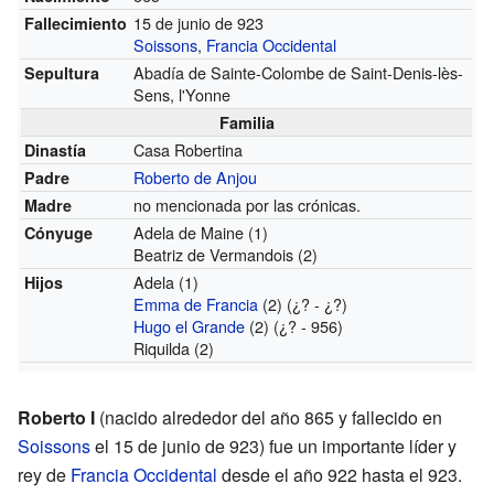
15 de junio de 923
Fallecimiento
Soissons
,
Francia Occidental
Abadía de Sainte-Colombe de Saint-Denis-lès-
Sepultura
Sens, l'Yonne
Familia
Casa Robertina
Dinastía
Roberto de Anjou
Padre
no mencionada por las crónicas.
Madre
Adela de Maine (1)
Cónyuge
Beatriz de Vermandois (2)
Adela (1)
Hijos
Emma de Francia
(2) (¿? - ¿?)
Hugo el Grande
(2) (¿? - 956)
Riquilda (2)
Roberto I
(nacido alrededor del año 865 y fallecido en
Soissons
el 15 de junio de 923) fue un importante líder y
rey de
Francia Occidental
desde el año 922 hasta el 923.