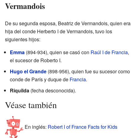
Vermandois
De su segunda esposa, Beatriz de Vermandois, quien era
hija del conde Herberto I de Vermandois, tuvo los
siguientes hijos:
Emma
(894-934), quien se casó con
Raúl I de Francia
,
el sucesor de Roberto I.
Hugo el Grande
(898-956), quien fue su sucesor como
conde de París y duque de
Francia
.
Riquilda
(fecha desconocida).
Véase también
En inglés:
Robert I of France Facts for Kids