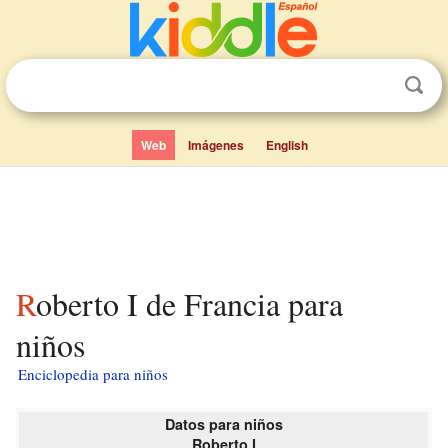
Web
Imágenes
English
Roberto I de Francia para
niños
Enciclopedia para niños
Datos para niños
Roberto I