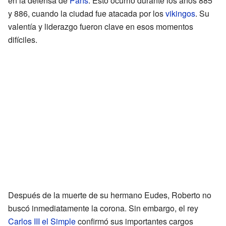
en la defensa de
París
. Esto ocurrió durante los años 885
y 886, cuando la ciudad fue atacada por los
vikingos
. Su
valentía y liderazgo fueron clave en esos momentos
difíciles.
Después de la muerte de su hermano Eudes, Roberto no
buscó inmediatamente la corona. Sin embargo, el rey
Carlos III el Simple
confirmó sus importantes cargos