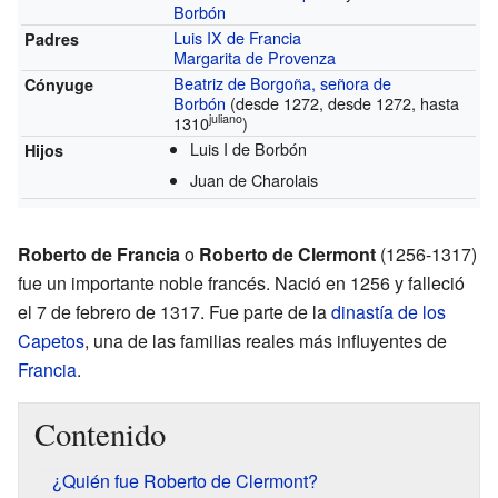
Borbón
Luis IX de Francia
Padres
Margarita de Provenza
Beatriz de Borgoña, señora de
Cónyuge
Borbón
(desde 1272, desde 1272, hasta
juliano
1310
)
Luis I de Borbón
Hijos
Juan de Charolais
Roberto de Francia
o
Roberto de Clermont
(1256-1317)
fue un importante noble francés. Nació en 1256 y falleció
el 7 de febrero de 1317. Fue parte de la
dinastía de los
Capetos
, una de las familias reales más influyentes de
Francia
.
Contenido
¿Quién fue Roberto de Clermont?