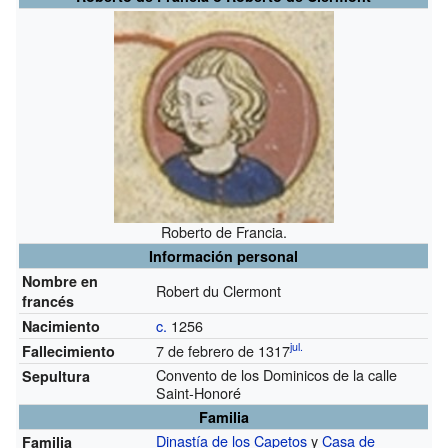
Roberto de Francia.
Información personal
Nombre en
Robert du Clermont
francés
c.
1256
Nacimiento
jul.
7 de febrero de 1317
Fallecimiento
Convento de los Dominicos de la calle
Sepultura
Saint-Honoré
Familia
Dinastía de los Capetos
y
Casa de
Familia