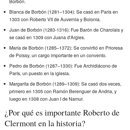
Borbón.
Blanca de Borbón (1281–1304): Se casó en París en
1303 con Roberto VII de Auvernia y Bolonia.
Juan de Borbón (1283-1316): Fue Barón de Charolais y
se casó en 1309 con Juana d'Argies.
María de Borbón (1285–1372): Se convirtió en Prioresa
de Poissy, un cargo importante en un convento.
Pedro de Borbón (1287–1330): Fue Archidiácono de
París, un puesto en la iglesia.
Margarita de Borbón (1289–1309): Se casó dos veces,
primero en 1305 con Ramón Berenguer de Andria, y
luego en 1308 con Juan I de Namur.
¿Por qué es importante Roberto de
Clermont en la historia?