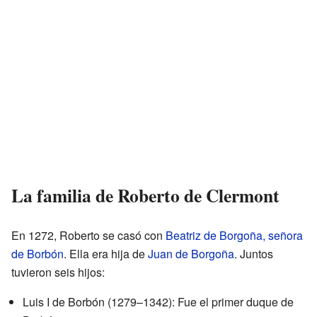
La familia de Roberto de Clermont
En 1272, Roberto se casó con
Beatriz de Borgoña, señora
de Borbón
. Ella era hija de
Juan de Borgoña
. Juntos
tuvieron seis hijos:
Luis I de Borbón (1279–1342): Fue el primer duque de