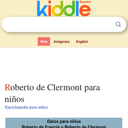
Web
Imágenes
English
Roberto de Clermont para
niños
Enciclopedia para niños
Datos para niños
Roberto de Francia o Roberto de Clermont