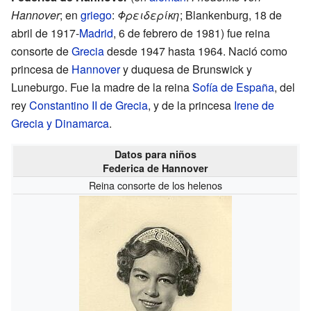
Hannover
; en
griego
:
Φρειδερίκη
; Blankenburg, 18 de
abril de 1917-
Madrid
, 6 de febrero de 1981) fue reina
consorte de
Grecia
desde 1947 hasta 1964. Nació como
princesa de
Hannover
y duquesa de Brunswick y
Luneburgo. Fue la madre de la reina
Sofía de España
, del
rey
Constantino II de Grecia
, y de la princesa
Irene de
Grecia y Dinamarca
.
Datos para niños
Federica de Hannover
Reina consorte de los helenos