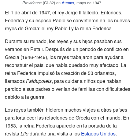
(CL-82) en
Atenas
, mayo de 1947.
Providence
El 1 de abril de 1947, el rey Jorge II falleció. Entonces,
Federica y su esposo Pablo se convirtieron en los nuevos
reyes de Grecia: el rey Pablo I y la reina Federica.
Durante su reinado, los reyes y sus hijos pasaban sus
veranos en Petali. Después de un periodo de conflicto en
Grecia (1946-1949), los reyes trabajaron para ayudar a
reconstruir el país, que había quedado muy afectado. La
reina Federica impulsó la creación de 53 orfanatos,
llamados
Paidupoleis
, para cuidar a niños que habían
perdido a sus padres o venían de familias con dificultades
debido a la guerra.
Los reyes también hicieron muchos viajes a otros países
para fortalecer las relaciones de Grecia con el mundo. En
1953, la reina Federica apareció en la portada de la
revista
Life
durante una visita a los
Estados Unidos
.