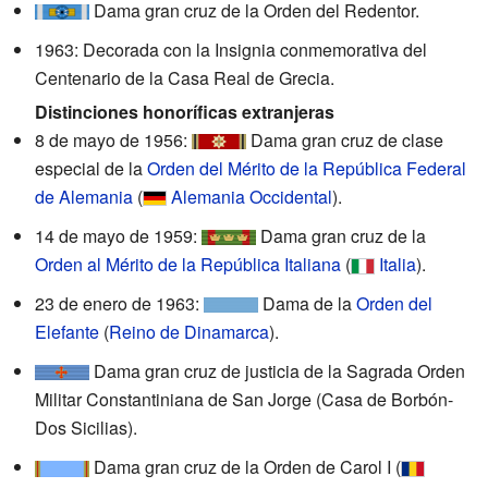
Dama gran cruz de la Orden del Redentor.
1963: Decorada con la Insignia conmemorativa del
Centenario de la Casa Real de Grecia.
Distinciones honoríficas extranjeras
8 de mayo de 1956:
Dama gran cruz de clase
especial de la
Orden del Mérito de la República Federal
de Alemania
(
Alemania Occidental
).
14 de mayo de 1959:
Dama gran cruz de la
Orden al Mérito de la República Italiana
(
Italia
).
23 de enero de 1963:
Dama de la
Orden del
Elefante
(
Reino de Dinamarca
).
Dama gran cruz de justicia de la Sagrada Orden
Militar Constantiniana de San Jorge (Casa de Borbón-
Dos Sicilias).
Dama gran cruz de la Orden de Carol I (