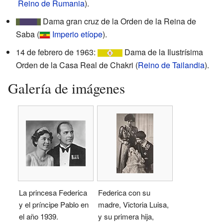
Reino de Rumania
).
Dama gran cruz de la Orden de la Reina de
Saba (
Imperio etíope
).
14 de febrero de 1963:
Dama de la Ilustrísima
Orden de la Casa Real de Chakri (
Reino de Tailandia
).
Galería de imágenes
La princesa Federica
Federica con su
y el príncipe Pablo en
madre, Victoria Luisa,
el año 1939.
y su primera hija,