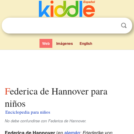
Web
Imágenes
English
Federica de Hannover para
niños
Enciclopedia para niños
No debe confundirse con Federica de Hannover.
Federica de Hannover
(en
alemán
:
Friederike von