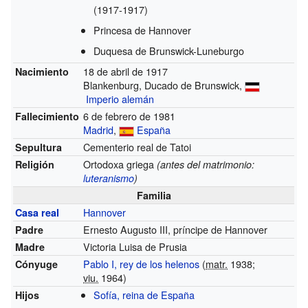
(1917-1917)
Princesa de Hannover
Duquesa de Brunswick-Luneburgo
18 de abril de 1917
Nacimiento
Blankenburg, Ducado de Brunswick,
Imperio alemán
6 de febrero de 1981
Fallecimiento
Madrid
,
España
Cementerio real de Tatoi
Sepultura
Ortodoxa griega
Religión
(antes del matrimonio:
luteranismo
)
Familia
Hannover
Casa real
Ernesto Augusto III, príncipe de Hannover
Padre
Victoria Luisa de Prusia
Madre
Pablo I, rey de los helenos
(
matr.
1938;
Cónyuge
viu.
1964)
Sofía, reina de España
Hijos