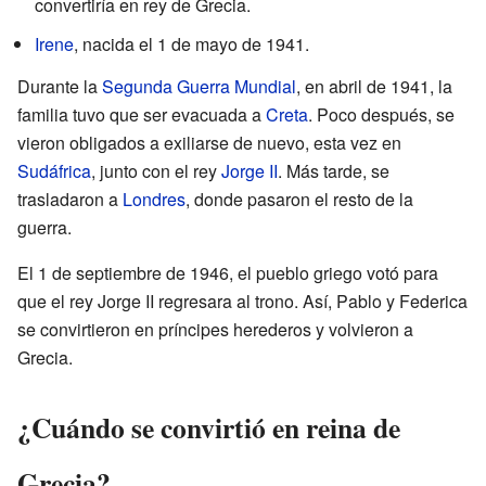
convertiría en rey de Grecia.
Irene
, nacida el 1 de mayo de 1941.
Durante la
Segunda Guerra Mundial
, en abril de 1941, la
familia tuvo que ser evacuada a
Creta
. Poco después, se
vieron obligados a exiliarse de nuevo, esta vez en
Sudáfrica
, junto con el rey
Jorge II
. Más tarde, se
trasladaron a
Londres
, donde pasaron el resto de la
guerra.
El 1 de septiembre de 1946, el pueblo griego votó para
que el rey Jorge II regresara al trono. Así, Pablo y Federica
se convirtieron en príncipes herederos y volvieron a
Grecia.
¿Cuándo se convirtió en reina de
Grecia?