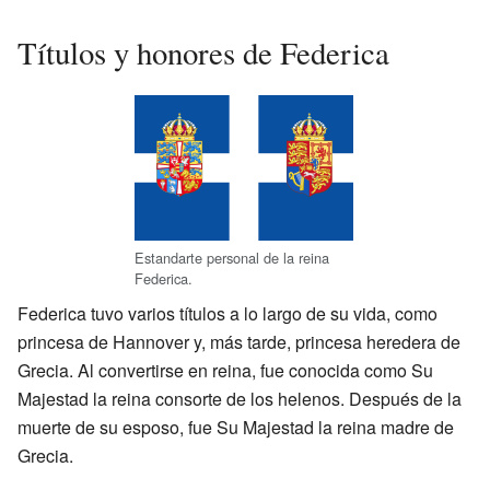
Títulos y honores de Federica
Estandarte personal de la reina
Federica.
Federica tuvo varios títulos a lo largo de su vida, como
princesa de Hannover y, más tarde, princesa heredera de
Grecia. Al convertirse en reina, fue conocida como Su
Majestad la reina consorte de los helenos. Después de la
muerte de su esposo, fue Su Majestad la reina madre de
Grecia.