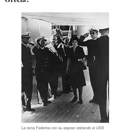
La reina Federica con su esposo visitando el
USS