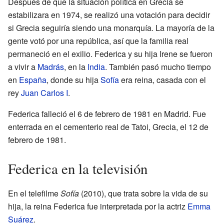
Después de que la situación política en Grecia se
estabilizara en 1974, se realizó una votación para decidir
si Grecia seguiría siendo una monarquía. La mayoría de la
gente votó por una república, así que la familia real
permaneció en el exilio. Federica y su hija Irene se fueron
a vivir a
Madrás
, en la
India
. También pasó mucho tiempo
en
España
, donde su hija
Sofía
era reina, casada con el
rey
Juan Carlos I
.
Federica falleció el 6 de febrero de 1981 en Madrid. Fue
enterrada en el cementerio real de Tatoi, Grecia, el 12 de
febrero de 1981.
Federica en la televisión
En el telefilme
Sofía
(2010), que trata sobre la vida de su
hija, la reina Federica fue interpretada por la actriz
Emma
Suárez
.