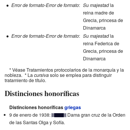
●
Error de formato
-
Error de formato
:
Su majestad
la
reina madre de
Grecia, princesa de
Dinamarca
●
Error de formato
-
Error de formato
:
Su majestad
la
reina Federica de
Grecia, princesa de
Dinamarca
* Véase Tratamientos protocolarios de la monarquía y la
nobleza. * La
cursiva
solo se emplea para distinguir
tratamiento de título.
Distinciones honoríficas
Distinciones honoríficas
griegas
9 de enero de 1938:
Dama gran cruz de la Orden
de las Santas Olga y Sofía.