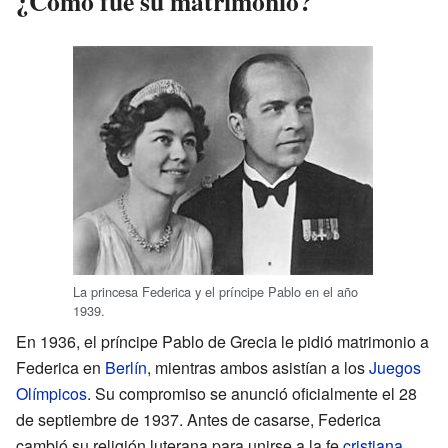
¿Cómo fue su matrimonio?
La princesa Federica y el príncipe Pablo en el año
1939.
En 1936, el príncipe Pablo de Grecia le pidió matrimonio a
Federica en
Berlín
, mientras ambos asistían a los
Juegos
Olímpicos
. Su compromiso se anunció oficialmente el 28
de septiembre de 1937. Antes de casarse, Federica
cambió su religión luterana para unirse a la fe
cristiana