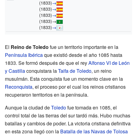
(1833)
→
(1833)
→
(1833)
→
(1833)
→
(1833)
→
El
Reino de Toledo
fue un territorio importante en la
Península Ibérica
que existió desde el año 1085 hasta
1833. Se formó después de que el rey
Alfonso VI de León
y Castilla
conquistara la
Taifa de Toledo
, un reino
musulmán. Esta conquista fue un momento clave en la
Reconquista
, el proceso por el cual los reinos cristianos
recuperaron territorios en la península.
Aunque la ciudad de
Toledo
fue tomada en 1085, el
control total de las tierras del sur tardó más. Hubo muchas
batallas y cambios de poder. La victoria cristiana definitiva
en esta zona llegó con la
Batalla de las Navas de Tolosa