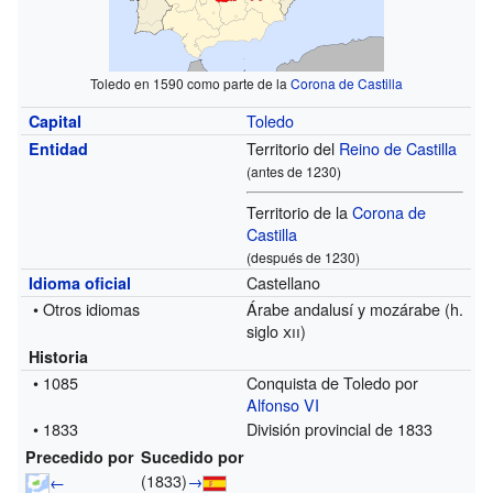
Toledo en 1590 como parte de la
Corona de Castilla
Toledo
Capital
Territorio del
Reino de Castilla
Entidad
(antes de 1230)
Territorio de la
Corona de
Castilla
(después de 1230)
Castellano
Idioma oficial
• Otros idiomas
Árabe andalusí y mozárabe (h.
siglo
xii
)
Historia
• 1085
Conquista de Toledo por
Alfonso VI
• 1833
División provincial de 1833
Precedido por
Sucedido por
(1833)
→
←