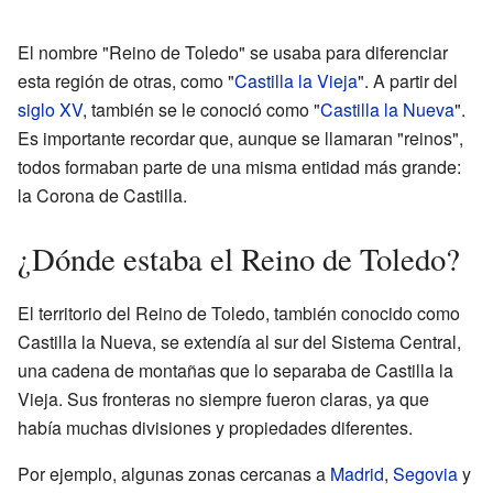
El nombre "Reino de Toledo" se usaba para diferenciar
esta región de otras, como "
Castilla la Vieja
". A partir del
siglo XV
, también se le conoció como "
Castilla la Nueva
".
Es importante recordar que, aunque se llamaran "reinos",
todos formaban parte de una misma entidad más grande:
la Corona de Castilla.
¿Dónde estaba el Reino de Toledo?
El territorio del Reino de Toledo, también conocido como
Castilla la Nueva, se extendía al sur del Sistema Central,
una cadena de montañas que lo separaba de Castilla la
Vieja. Sus fronteras no siempre fueron claras, ya que
había muchas divisiones y propiedades diferentes.
Por ejemplo, algunas zonas cercanas a
Madrid
,
Segovia
y