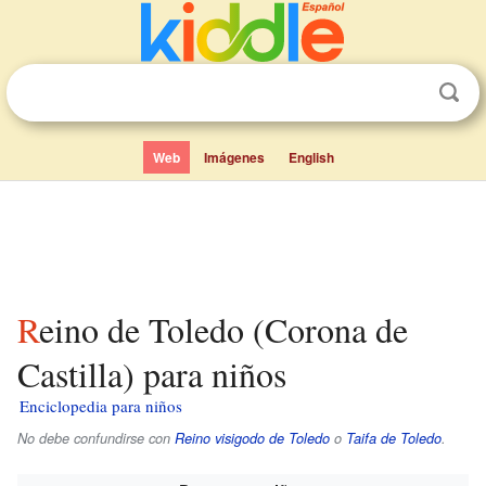
Web
Imágenes
English
Reino de Toledo (Corona de
Castilla) para niños
Enciclopedia para niños
No debe confundirse con
Reino visigodo de Toledo
o
Taifa de Toledo
.