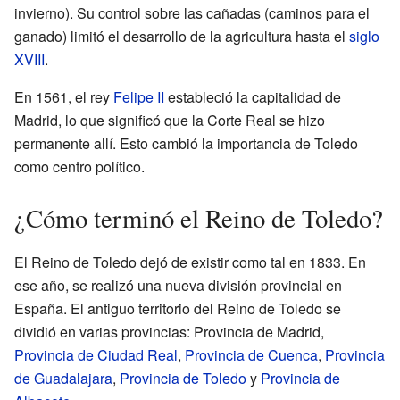
invierno). Su control sobre las cañadas (caminos para el
ganado) limitó el desarrollo de la agricultura hasta el
siglo
XVIII
.
En 1561, el rey
Felipe II
estableció la capitalidad de
Madrid, lo que significó que la Corte Real se hizo
permanente allí. Esto cambió la importancia de Toledo
como centro político.
¿Cómo terminó el Reino de Toledo?
El Reino de Toledo dejó de existir como tal en 1833. En
ese año, se realizó una nueva división provincial en
España. El antiguo territorio del Reino de Toledo se
dividió en varias provincias: Provincia de Madrid,
Provincia de Ciudad Real
,
Provincia de Cuenca
,
Provincia
de Guadalajara
,
Provincia de Toledo
y
Provincia de