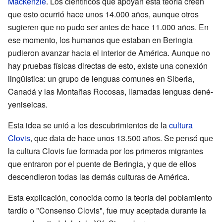
Mackenzie
. Los científicos que apoyan esta teoría creen
que esto ocurrió hace unos 14.000 años, aunque otros
sugieren que no pudo ser antes de hace 11.000 años. En
ese momento, los humanos que estaban en Beringia
pudieron avanzar hacia el interior de América. Aunque no
hay pruebas físicas directas de esto, existe una conexión
lingüística: un grupo de lenguas comunes en Siberia,
Canadá y las Montañas Rocosas, llamadas lenguas dené-
yeniseicas.
Esta idea se unió a los descubrimientos de la
cultura
Clovis
, que data de hace unos 13.500 años. Se pensó que
la cultura Clovis fue formada por los primeros migrantes
que entraron por el puente de Beringia, y que de ellos
descendieron todas las demás culturas de América.
Esta explicación, conocida como la teoría del poblamiento
tardío o "Consenso Clovis", fue muy aceptada durante la