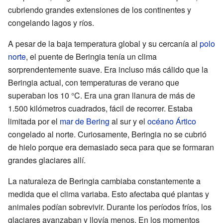
cubriendo grandes extensiones de los continentes y
congelando lagos y ríos.
A pesar de la baja temperatura global y su cercanía al
polo
norte
, el puente de Beringia tenía un clima
sorprendentemente suave. Era incluso más cálido que la
Beringia actual, con temperaturas de verano que
superaban los 10 °C. Era una gran llanura de más de
1.500 kilómetros cuadrados, fácil de recorrer. Estaba
limitada por el
mar de Bering
al sur y el
océano Ártico
congelado al norte. Curiosamente, Beringia no se cubrió
de hielo porque era demasiado seca para que se formaran
grandes glaciares allí.
La naturaleza de Beringia cambiaba constantemente a
medida que el clima variaba. Esto afectaba qué plantas y
animales podían sobrevivir. Durante los períodos fríos, los
glaciares avanzaban y llovía menos. En los momentos