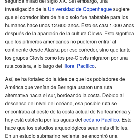
segunda mitad del siglo XX. Sin embargo, una
investigación de la
Universidad de Copenhague
sugiere
que el corredor libre de hielo solo fue habitable para los
humanos hace unos 12.600 años. Esto es casi 1.000 años
después de la aparición de la cultura Clovis. Esto significa
que los primeros americanos no pudieron entrar al
continente desde Alaska por ese corredor, sino que tanto
los grupos Clovis como los pre-Clovis migraron por una
ruta costera, a lo largo del
litoral Pacífico
.
Así, se ha fortalecido la idea de que los pobladores de
América que venían de Beringia usaron una ruta
alternativa hacia el sur, bordeando la costa. Debido al
descenso del nivel del océano, esa posible ruta se
encontraba al oeste de la costa actual de Norteamérica y
hoy está cubierta por las aguas del
océano Pacífico
. Esto
hace que los estudios arqueológicos sean más difíciles.
En un estudio submarino reciente, se encontró una