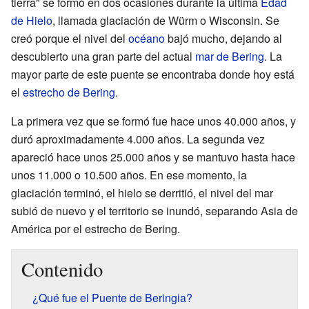
tierra" se formó en dos ocasiones durante la última
Edad
de Hielo
, llamada glaciación de Würm o Wisconsin. Se
creó porque el nivel del
océano
bajó mucho, dejando al
descubierto una gran parte del actual
mar de Bering
. La
mayor parte de este puente se encontraba donde hoy está
el
estrecho de Bering
.
La primera vez que se formó fue hace unos 40.000 años, y
duró aproximadamente 4.000 años. La segunda vez
apareció hace unos 25.000 años y se mantuvo hasta hace
unos 11.000 o 10.500 años. En ese momento, la
glaciación terminó, el hielo se derritió, el nivel del mar
subió de nuevo y el territorio se inundó, separando Asia de
América por el estrecho de Bering.
Contenido
¿Qué fue el Puente de Beringia?