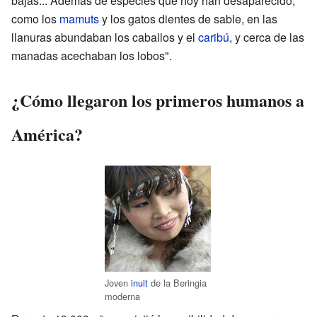
bajas... Además de especies que hoy han desaparecido,
como los
mamuts
y los gatos dientes de sable, en las
llanuras abundaban los caballos y el
caribú
, y cerca de las
manadas acechaban los lobos".
¿Cómo llegaron los primeros humanos a
América?
Joven
inuit
de la Beringia
moderna