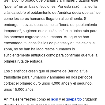
Se ha comprobado que plantas y animales cruzaron este
"puente" en ambas direcciones. Por esta razón, la teoría
clásica sobre el poblamiento de América decía que así fue
como los seres humanos llegaron al continente. Sin
embargo, nuevas ideas, como la "teoría del poblamiento
temprano", sugieren que quizás no fue la única ruta para
las primeras migraciones humanas. Aunque se han
encontrado muchos fósiles de plantas y animales en la
zona, no se han hallado restos humanos lo
suficientemente antiguos como para confirmar que fue la
primera ruta de entrada.
Los científicos creen que el puente de Beringia fue
transitable para humanos y animales en dos períodos
cortos: el primero duró unos 4.000 años y el segundo,
unos 15.000 años.
Animales terrestres como el
león
y el
guepardo
cruzaron