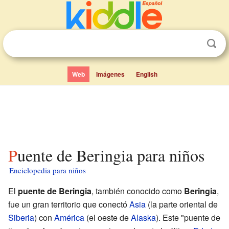
Web
Imágenes
English
Puente de Beringia para niños
Enciclopedia para niños
El
puente de Beringia
, también conocido como
Beringia
,
fue un gran territorio que conectó
Asia
(la parte oriental de
Siberia
) con
América
(el oeste de
Alaska
). Este "puente de