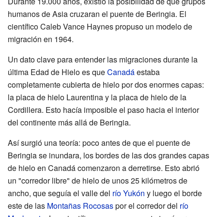
Durante 19.000 años, existió la posibilidad de que grupos
humanos de Asia cruzaran el puente de Beringia. El
científico Caleb Vance Haynes propuso un modelo de
migración en 1964.
Un dato clave para entender las migraciones durante la
última Edad de Hielo es que
Canadá
estaba
completamente cubierta de hielo por dos enormes capas:
la placa de hielo Laurentina y la placa de hielo de la
Cordillera. Esto hacía imposible el paso hacia el interior
del continente más allá de Beringia.
Así surgió una teoría: poco antes de que el puente de
Beringia se inundara, los bordes de las dos grandes capas
de hielo en Canadá comenzaron a derretirse. Esto abrió
un "corredor libre" de hielo de unos 25 kilómetros de
ancho, que seguía el valle del
río Yukón
y luego el borde
este de las
Montañas Rocosas
por el corredor del
río