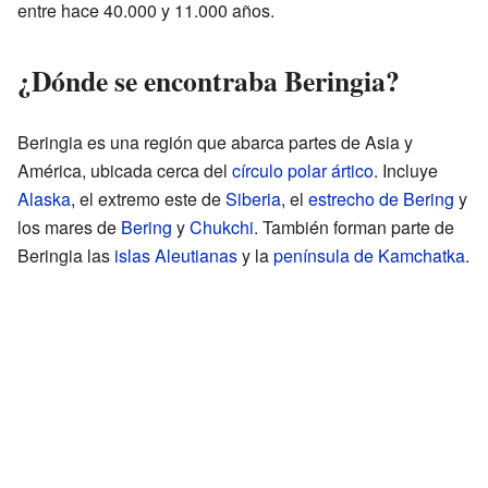
entre hace 40.000 y 11.000 años.
¿Dónde se encontraba Beringia?
Beringia es una región que abarca partes de Asia y
América, ubicada cerca del
círculo polar ártico
. Incluye
Alaska
, el extremo este de
Siberia
, el
estrecho de Bering
y
los mares de
Bering
y
Chukchi
. También forman parte de
Beringia las
islas Aleutianas
y la
península de Kamchatka
.