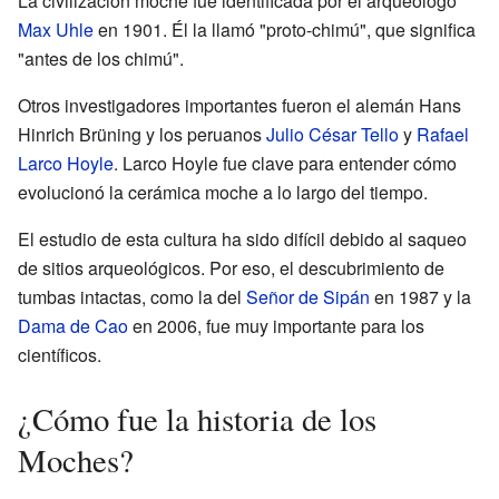
La civilización moche fue identificada por el arqueólogo
Max Uhle
en 1901. Él la llamó "proto-chimú", que significa
"antes de los chimú".
Otros investigadores importantes fueron el alemán Hans
Hinrich Brüning y los peruanos
Julio César Tello
y
Rafael
Larco Hoyle
. Larco Hoyle fue clave para entender cómo
evolucionó la cerámica moche a lo largo del tiempo.
El estudio de esta cultura ha sido difícil debido al saqueo
de sitios arqueológicos. Por eso, el descubrimiento de
tumbas intactas, como la del
Señor de Sipán
en 1987 y la
Dama de Cao
en 2006, fue muy importante para los
científicos.
¿Cómo fue la historia de los
Moches?