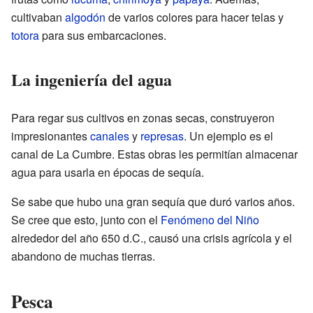
cultivaban
algodón
de varios colores para hacer telas y
totora
para sus embarcaciones.
La ingeniería del agua
Para regar sus cultivos en zonas secas, construyeron
impresionantes
canales
y
represas
. Un ejemplo es el
canal de La Cumbre. Estas obras les permitían almacenar
agua para usarla en épocas de sequía.
Se sabe que hubo una gran sequía que duró varios años.
Se cree que esto, junto con el
Fenómeno del Niño
alrededor del año 650 d.C., causó una crisis agrícola y el
abandono de muchas tierras.
Pesca