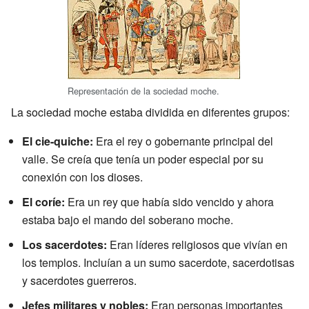
Representación de la sociedad moche.
La sociedad moche estaba dividida en diferentes grupos:
El cie-quiche:
Era el rey o gobernante principal del
valle. Se creía que tenía un poder especial por su
conexión con los dioses.
El coríe:
Era un rey que había sido vencido y ahora
estaba bajo el mando del soberano moche.
Los sacerdotes:
Eran líderes religiosos que vivían en
los templos. Incluían a un sumo sacerdote, sacerdotisas
y sacerdotes guerreros.
Jefes militares y nobles:
Eran personas importantes