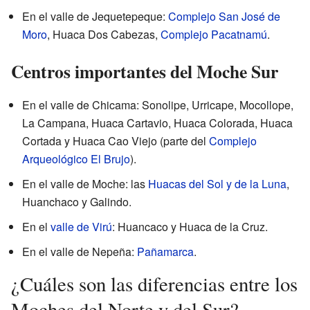
En el valle de Jequetepeque:
Complejo San José de
Moro
, Huaca Dos Cabezas,
Complejo Pacatnamú
.
Centros importantes del Moche Sur
En el valle de Chicama: Sonolipe, Urricape, Mocollope,
La Campana, Huaca Cartavio, Huaca Colorada, Huaca
Cortada y Huaca Cao Viejo (parte del
Complejo
Arqueológico El Brujo
).
En el valle de Moche: las
Huacas del Sol y de la Luna
,
Huanchaco y Galindo.
En el
valle de Virú
: Huancaco y Huaca de la Cruz.
En el valle de Nepeña:
Pañamarca
.
¿Cuáles son las diferencias entre los
Moches del Norte y del Sur?