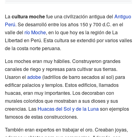
La
cultura moche
fue una civilización antigua del
Antiguo
Perú
. Se desarrolló entre los años 150 y 700 d.C. en el
valle del
río Moche
, en lo que hoy es la región de La
Libertad en Perú. Esta cultura se extendió por varios valles
de la costa norte peruana.
Los moches eran muy hábiles. Construyeron grandes
canales de riego y represas para cultivar sus tierras.
Usaron el
adobe
(ladrillos de barro secados al sol) para
edificar palacios y templos. Estos edificios, llamados
huacas, eran muy importantes. Los decoraban con
murales coloridos que mostraban a sus dioses y sus
creencias. Las
Huacas del Sol y de la Luna
son ejemplos
famosos de estas construcciones.
También eran expertos en trabajar el oro. Creaban joyas,