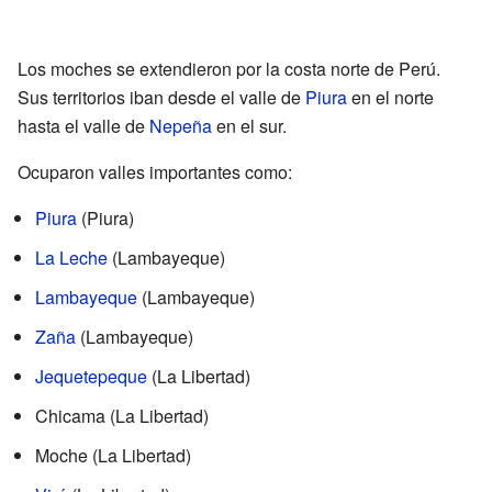
Los moches se extendieron por la costa norte de Perú.
Sus territorios iban desde el valle de
Piura
en el norte
hasta el valle de
Nepeña
en el sur.
Ocuparon valles importantes como:
Piura
(Piura)
La Leche
(Lambayeque)
Lambayeque
(Lambayeque)
Zaña
(Lambayeque)
Jequetepeque
(La Libertad)
Chicama (La Libertad)
Moche (La Libertad)