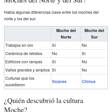
Había algunas diferencias clave entre los moches del
norte y los del sur:
Moche del
Moche del
Norte
Sur
Trabajos en oro
Sí
No
Cerámica de retratos
No
Sí
Edificios con rampas
Sí
No
Valles grandes y amplios
Sí
No
Culturas que los
Sicanes
Chimus
sucedieron
¿Quién descubrió la cultura
Moche?