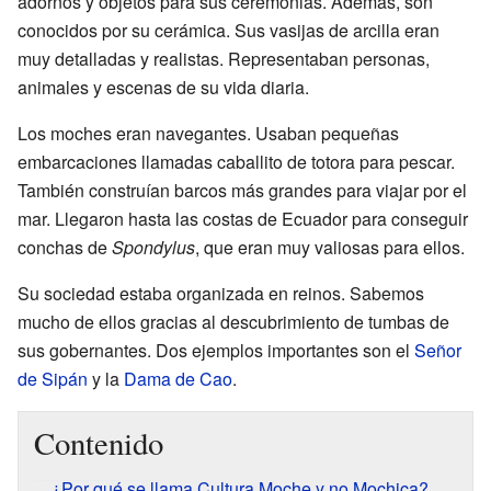
adornos y objetos para sus ceremonias. Además, son
conocidos por su cerámica. Sus vasijas de arcilla eran
muy detalladas y realistas. Representaban personas,
animales y escenas de su vida diaria.
Los moches eran navegantes. Usaban pequeñas
embarcaciones llamadas caballito de totora para pescar.
También construían barcos más grandes para viajar por el
mar. Llegaron hasta las costas de Ecuador para conseguir
conchas de
Spondylus
, que eran muy valiosas para ellos.
Su sociedad estaba organizada en reinos. Sabemos
mucho de ellos gracias al descubrimiento de tumbas de
sus gobernantes. Dos ejemplos importantes son el
Señor
de Sipán
y la
Dama de Cao
.
Contenido
¿Por qué se llama Cultura Moche y no Mochica?