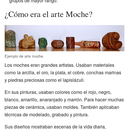
grupos de mayor rango.
¿Cómo era el arte Moche?
Ejemplo de arte moche.
Los moches eran grandes artistas. Usaban materiales
como la arcilla, el oro, la plata, el cobre, conchas marinas
y piedras preciosas como el lapislázuli.
En sus pinturas, usaban colores como el rojo, negro,
blanco, amarillo, anaranjado y marrón. Para hacer muchas
piezas de cerámica, usaban moldes. También aplicaban
técnicas de modelado, grabado y pintura.
Sus diseños mostraban escenas de la vida diaria,