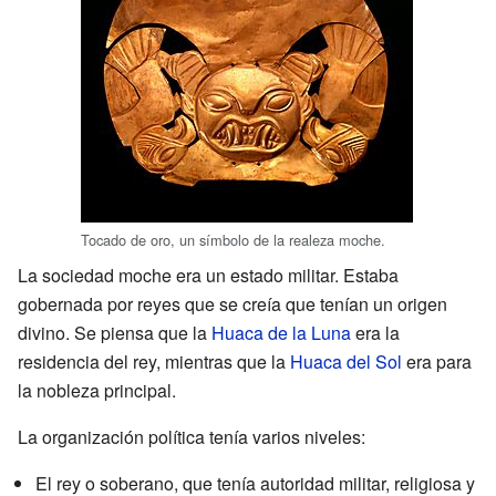
Tocado de oro, un símbolo de la realeza moche.
La sociedad moche era un estado militar. Estaba
gobernada por reyes que se creía que tenían un origen
divino. Se piensa que la
Huaca de la Luna
era la
residencia del rey, mientras que la
Huaca del Sol
era para
la nobleza principal.
La organización política tenía varios niveles:
El rey o soberano, que tenía autoridad militar, religiosa y