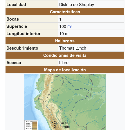
Distrito de Shupluy
Localidad
Características
1
Bocas
100
m²
Superficie
10 m
Longitud interior
Hallazgos
Thomas Lynch
Descubrimiento
Condiciones de visita
Libre
Acceso
Mapa de localización
Cueva del
Guitarrero