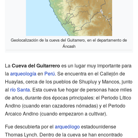
Geolocalización de la cueva del Guitarrero, en el departamento de
Áncash
La
Cueva del Guitarrero
es un lugar muy importante para
la
arqueología
en
Perú
. Se encuentra en el Callejón de
Huaylas, cerca de los pueblos de Shupluy y Mancos, junto
al
río Santa
. Esta cueva fue hogar de personas hace miles
de años, durante dos épocas principales: el Periodo Lítico
Andino (cuando eran cazadores nómadas) y el Periodo
Arcaico Andino (cuando empezaron a cultivar).
Fue descubierta por el
arqueólogo
estadounidense
Thomas Lynch. Dentro de la cueva se han encontrado