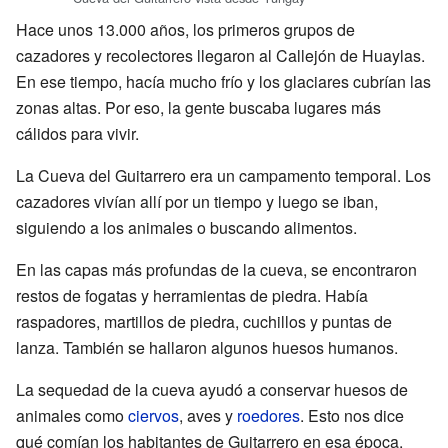
Hace unos 13.000 años, los primeros grupos de
cazadores y recolectores llegaron al Callejón de Huaylas.
En ese tiempo, hacía mucho frío y los glaciares cubrían las
zonas altas. Por eso, la gente buscaba lugares más
cálidos para vivir.
La Cueva del Guitarrero era un campamento temporal. Los
cazadores vivían allí por un tiempo y luego se iban,
siguiendo a los animales o buscando alimentos.
En las capas más profundas de la cueva, se encontraron
restos de fogatas y herramientas de piedra. Había
raspadores, martillos de piedra, cuchillos y puntas de
lanza. También se hallaron algunos huesos humanos.
La sequedad de la cueva ayudó a conservar huesos de
animales como
ciervos
, aves y
roedores
. Esto nos dice
qué comían los habitantes de Guitarrero en esa época.