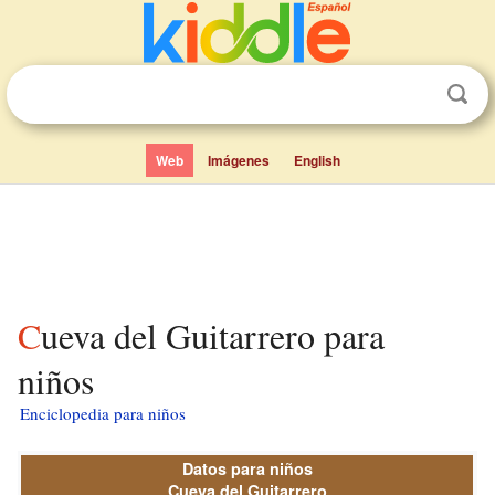
Web
Imágenes
English
Cueva del Guitarrero para
niños
Enciclopedia para niños
Datos para niños
Cueva del Guitarrero