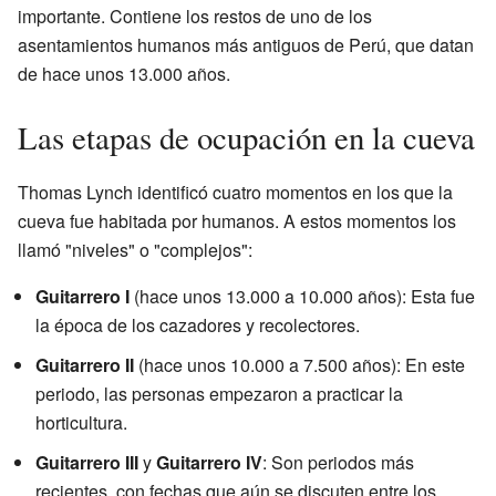
importante. Contiene los restos de uno de los
asentamientos humanos más antiguos de Perú, que datan
de hace unos 13.000 años.
Las etapas de ocupación en la cueva
Thomas Lynch identificó cuatro momentos en los que la
cueva fue habitada por humanos. A estos momentos los
llamó "niveles" o "complejos":
Guitarrero I
(hace unos 13.000 a 10.000 años): Esta fue
la época de los cazadores y recolectores.
Guitarrero II
(hace unos 10.000 a 7.500 años): En este
periodo, las personas empezaron a practicar la
horticultura.
Guitarrero III
y
Guitarrero IV
: Son periodos más
recientes, con fechas que aún se discuten entre los