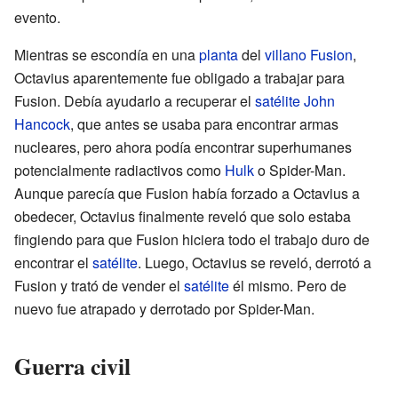
evento.
Mientras se escondía en una
planta
del
villano
Fusion
,
Octavius aparentemente fue obligado a trabajar para
Fusion. Debía ayudarlo a recuperar el
satélite
John
Hancock
, que antes se usaba para encontrar armas
nucleares, pero ahora podía encontrar superhumanes
potencialmente radiactivos como
Hulk
o Spider-Man.
Aunque parecía que Fusion había forzado a Octavius a
obedecer, Octavius finalmente reveló que solo estaba
fingiendo para que Fusion hiciera todo el trabajo duro de
encontrar el
satélite
. Luego, Octavius se reveló, derrotó a
Fusion y trató de vender el
satélite
él mismo. Pero de
nuevo fue atrapado y derrotado por Spider-Man.
Guerra civil