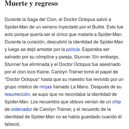
Muerte y regreso
Durante la Saga del Clon, el Doctor Octopus salvó a
Spider-Man de un veneno inyectado por el Buitre. Esto fue
solo porque quería ser el único que mataría a Spider-Man.
Durante la curación, descubrió la identidad de Spider-Man
y luego se dejó arrestar por la
policía
. Esperaba ser
salvado por su cómplice y pareja, Stunner. Sin embargo,
Stunner fue eliminada y el Doctor Octopus fue asesinado
por el clon loco Kaine. Carolyn Trainer tomó el papel de
"Doctor Octopus" hasta que su maestro fue revivido por un
grupo místico de
ninjas
llamado La Mano. Después de su
resurrección
, se supo que no recordaba la identidad de
Spider-Man. Los recuerdos que obtuvo venían de un
chip
de
ordenador
de Carolyn Trainer, y el recuerdo de la
identidad de Spider-Man no se había guardado cuando él
falleció.