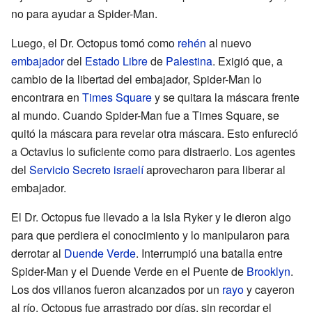
no para ayudar a Spider-Man.
Luego, el Dr. Octopus tomó como
rehén
al nuevo
embajador
del
Estado Libre
de
Palestina
. Exigió que, a
cambio de la libertad del embajador, Spider-Man lo
encontrara en
Times Square
y se quitara la máscara frente
al mundo. Cuando Spider-Man fue a Times Square, se
quitó la máscara para revelar otra máscara. Esto enfureció
a Octavius lo suficiente como para distraerlo. Los agentes
del
Servicio Secreto
israelí
aprovecharon para liberar al
embajador.
El Dr. Octopus fue llevado a la Isla Ryker y le dieron algo
para que perdiera el conocimiento y lo manipularon para
derrotar al
Duende Verde
. Interrumpió una batalla entre
Spider-Man y el Duende Verde en el Puente de
Brooklyn
.
Los dos villanos fueron alcanzados por un
rayo
y cayeron
al río. Octopus fue arrastrado por días, sin recordar el