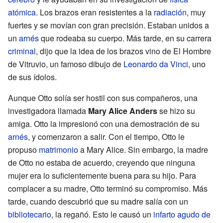
atómica
. Los brazos eran resistentes a la
radiación
, muy
fuertes y se movían con gran precisión. Estaban unidos a
un
arnés
que rodeaba su cuerpo. Más tarde, en su carrera
criminal
, dijo que la idea de los brazos vino de El Hombre
de Vitruvio, un famoso dibujo de
Leonardo da Vinci
, uno
de sus ídolos.
Aunque Otto solía ser hostil con sus compañeros, una
investigadora llamada
Mary Alice Anders
se hizo su
amiga. Otto la impresionó con una demostración de su
arnés
, y comenzaron a salir. Con el tiempo, Otto le
propuso
matrimonio
a Mary Alice. Sin embargo, la madre
de Otto no estaba de acuerdo, creyendo que ninguna
mujer era lo suficientemente buena para su hijo. Para
complacer a su madre, Otto terminó su compromiso. Más
tarde, cuando descubrió que su madre salía con un
bibliotecario
, la regañó. Esto le causó un
infarto agudo de