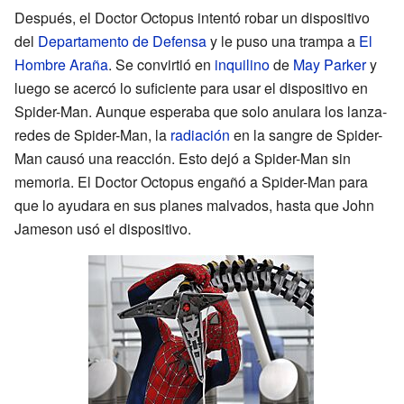
Después, el Doctor Octopus intentó robar un dispositivo
del
Departamento de Defensa
y le puso una trampa a
El
Hombre Araña
. Se convirtió en
inquilino
de
May Parker
y
luego se acercó lo suficiente para usar el dispositivo en
Spider-Man. Aunque esperaba que solo anulara los lanza-
redes de Spider-Man, la
radiación
en la sangre de Spider-
Man causó una reacción. Esto dejó a Spider-Man sin
memoria. El Doctor Octopus engañó a Spider-Man para
que lo ayudara en sus planes malvados, hasta que John
Jameson usó el dispositivo.