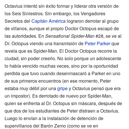
Octavius intentó sin éxito formar y liderar otra versión de
los Seis Siniestros. Sin embargo, los Vengadores
Secretos del
Capitán América
lograron derrotar al grupo
de villanos, aunque el propio Doctor Octopus escapó de
las autoridades. En
Sensational Spider-Man
#28, se ve al
Dr. Octopus viendo una transmisión de
Peter Parker
que
revela que es Spider-Man. El Doctor Octopus recorre la
ciudad, sin poder creerlo. No solo porque un adolescente
lo había vencido muchas veces, sino por la oportunidad
perdida que tuvo cuando desenmascaró a Parker en uno
de sus primeros encuentros (en ese momento, Peter
estaba muy débil por una
gripe
y Octavius pensó que era
un impostor). Es derrotado de nuevo por Spider-Man,
quien se enfrenta al Dr. Octopus sin máscara, después de
que dos de los estudiantes de Peter distraen a Octavius.
Luego lo envían a la instalación de detención de
supervillanos del Barón Zemo (como se ve en