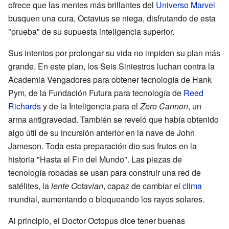
ofrece que las mentes más brillantes del
Universo Marvel
busquen una cura, Octavius se niega, disfrutando de esta
"prueba" de su supuesta inteligencia superior.
Sus intentos por prolongar su vida no impiden su plan más
grande. En este plan, los Seis Siniestros luchan contra la
Academia Vengadores para obtener tecnología de Hank
Pym, de la Fundación Futura para tecnología de
Reed
Richards
y de la Inteligencia para el
Zero Cannon
, un
arma antigravedad. También se reveló que había obtenido
algo útil de su incursión anterior en la nave de John
Jameson. Toda esta preparación dio sus frutos en la
historia "Hasta el Fin del Mundo". Las piezas de
tecnología robadas se usan para construir una red de
satélites, la
lente Octavian
, capaz de cambiar el
clima
mundial, aumentando o bloqueando los rayos solares.
Al principio, el Doctor Octopus dice tener buenas