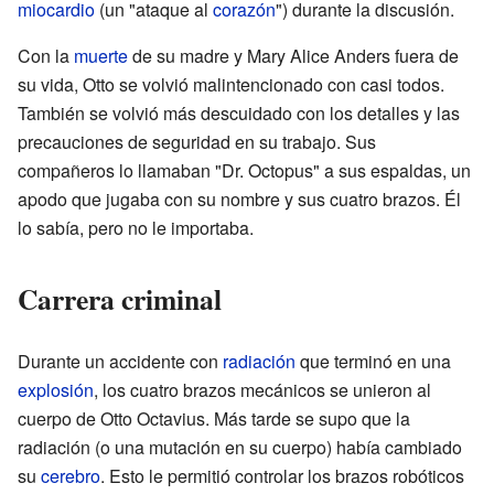
miocardio
(un "ataque al
corazón
") durante la discusión.
Con la
muerte
de su madre y Mary Alice Anders fuera de
su vida, Otto se volvió malintencionado con casi todos.
También se volvió más descuidado con los detalles y las
precauciones de seguridad en su trabajo. Sus
compañeros lo llamaban "Dr. Octopus" a sus espaldas, un
apodo que jugaba con su nombre y sus cuatro brazos. Él
lo sabía, pero no le importaba.
Carrera criminal
Durante un accidente con
radiación
que terminó en una
explosión
, los cuatro brazos mecánicos se unieron al
cuerpo de Otto Octavius. Más tarde se supo que la
radiación (o una mutación en su cuerpo) había cambiado
su
cerebro
. Esto le permitió controlar los brazos robóticos