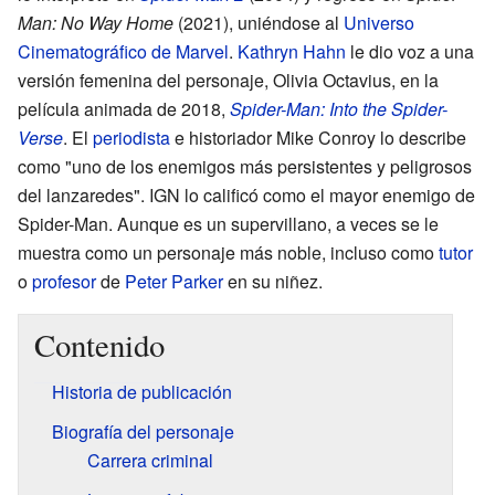
Man: No Way Home
(2021), uniéndose al
Universo
Cinematográfico de Marvel
.
Kathryn Hahn
le dio voz a una
versión femenina del personaje, Olivia Octavius, en la
película animada de 2018,
Spider-Man: Into the Spider-
Verse
. El
periodista
e historiador Mike Conroy lo describe
como "uno de los enemigos más persistentes y peligrosos
del lanzaredes". IGN lo calificó como el mayor enemigo de
Spider-Man. Aunque es un supervillano, a veces se le
muestra como un personaje más noble, incluso como
tutor
o
profesor
de
Peter Parker
en su niñez.
Contenido
Historia de publicación
Biografía del personaje
Carrera criminal