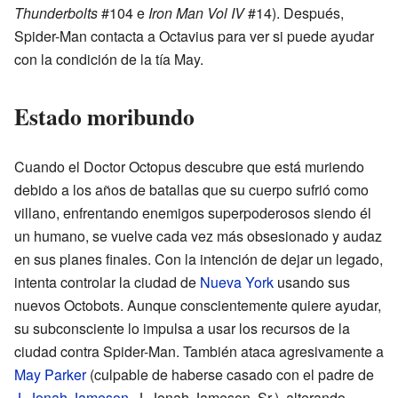
Thunderbolts
#104 e
Iron Man Vol IV
#14). Después,
Spider-Man contacta a Octavius para ver si puede ayudar
con la condición de la tía May.
Estado moribundo
Cuando el Doctor Octopus descubre que está muriendo
debido a los años de batallas que su cuerpo sufrió como
villano, enfrentando enemigos superpoderosos siendo él
un humano, se vuelve cada vez más obsesionado y audaz
en sus planes finales. Con la intención de dejar un legado,
intenta controlar la ciudad de
Nueva York
usando sus
nuevos Octobots. Aunque conscientemente quiere ayudar,
su subconsciente lo impulsa a usar los recursos de la
ciudad contra Spider-Man. También ataca agresivamente a
May Parker
(culpable de haberse casado con el padre de
J. Jonah Jameson
, J. Jonah Jameson, Sr.), alterando