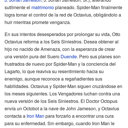
sutilmente el
matrimonio
planeado. Spider-Man finalmente
logra tomar el control de la red de Octavius, obligándolo a
huir mientras promete venganza.
En sus intentos desesperados por prolongar su vida, Otto
Octavius reforma a los Seis Siniestros. Desea obtener al
hijo no nacido de Amenaza, con la esperanza de crear
una versión pura del Suero
Duende
. Pero sus planes son
frustrados de nuevo por Spider-Man y la conciencia del
Lagarto, lo que reaviva su resentimiento hacia su
enemigo, aunque reconoce a regañadientes sus
habilidades. Octavius y Spider-Man siguen cruzándose en
los meses siguientes. Los Vengadores luchan contra una
nueva versión de los Seis Siniestros. El Doctor Octopus
envía un Octobot a la nave de John Jameson, y Octavius
contacta a
Iron Man
para forzarlo a encontrar una cura
para su enfermedad. Sin embargo, cuando Iron Man le