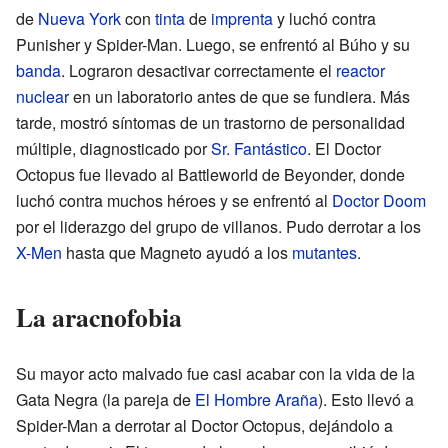
de
Nueva York
con
tinta
de
imprenta
y luchó contra
Punisher y Spider-Man. Luego, se enfrentó al Búho y su
banda
. Lograron desactivar correctamente el
reactor
nuclear
en un laboratorio antes de que se fundiera. Más
tarde, mostró síntomas de un trastorno de personalidad
múltiple, diagnosticado por
Sr. Fantástico
. El Doctor
Octopus fue llevado al Battleworld de Beyonder, donde
luchó contra muchos héroes y se enfrentó al
Doctor Doom
por el liderazgo del grupo de villanos. Pudo derrotar a los
X-Men
hasta que Magneto ayudó a los
mutantes
.
La aracnofobia
Su mayor acto malvado fue casi acabar con la vida de la
Gata Negra (la pareja de
El Hombre Araña
). Esto llevó a
Spider-Man a derrotar al Doctor Octopus, dejándolo a