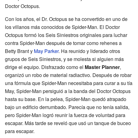
Doctor Octopus.
Con los años, el Dr. Octopus se ha convertido en uno de
los villanos más conocidos de Spider-Man. El Doctor
Octopus formó los Seis Siniestros originales para luchar
contra Spider-Man después de tomar como rehenes a
Betty Brant y
May Parker
. Ha reunido y liderado otros
grupos de Seis Siniestros, y se molesta si alguien más
dirige el equipo. Disfrazado como el
Master Planner
,
organizó un robo de material radiactivo. Después de robar
una fórmula que Spider-Man necesitaba para curar a su tía
May, Spider-Man persiguió a la banda del Doctor Octopus
hasta su base. En la pelea, Spider-Man quedó atrapado
bajo un edificio derrumbado. Parecía que no tenía salida,
pero Spider-Man logró reunir la fuerza de voluntad para
escapar. Más tarde se reveló que usó un tanque de buceo
para escapar.