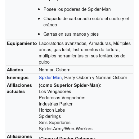
Posee los poderes de Spider-Man
Chapado de carbonadio sobre el cuello y el
cráneo
Garras en sus manos y pies
Laboratorios avanzados, Armaduras, Múltiples
Equipamiento
armas, gas letal, instrumentos de tortura,
múltiples herramientas en sus tentáculos de
pulpo
Norman Osborn
Aliados
Spider-Man
, Harry Osborn y Norman Osborn
Enemigos
:
Afiliaciones
(como Superior Spider-Man)
Los Vengadores
actuales
Poderosos Vengadores
Industrias Parker
Horizon Labs
Spiderlings
Seis Superiores
Spider-Army/Web-Warriors
Afiliaciones
(
):
Como el Doctor Octopus