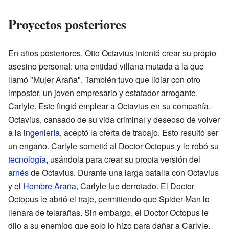
Proyectos posteriores
En años posteriores, Otto Octavius intentó crear su propio
asesino personal: una entidad villana mutada a la que
llamó "Mujer Araña". También tuvo que lidiar con otro
impostor, un joven empresario y estafador arrogante,
Carlyle. Este fingió emplear a Octavius en su compañía.
Octavius, cansado de su vida criminal y deseoso de volver
a la
ingeniería
, aceptó la oferta de trabajo. Esto resultó ser
un engaño. Carlyle sometió al Doctor Octopus y le robó su
tecnología
, usándola para crear su propia versión del
arnés
de Octavius. Durante una larga batalla con Octavius
y el
Hombre Araña
, Carlyle fue derrotado. El Doctor
Octopus le abrió el traje, permitiendo que Spider-Man lo
llenara de telarañas. Sin embargo, el Doctor Octopus le
dijo a su enemigo que solo lo hizo para dañar a Carlyle,