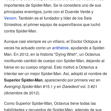
importantes de Spider-Man. Se le considera uno de sus
principales enemigos, junto con el Duende Verde y
Venom
. También es el fundador y líder de los Seis
Siniestros, el primer equipo de supervillanos que luchó
contra Spider-Man.
Aunque casi siempre es un villano, el Doctor Octopus a
veces ha actuado como un
antihéroe
, ayudando a Spider-
Man. En 2012, en la historia "Dying Wish", un Octavius
moribundo cambió de cuerpo con Spider-Man, dejando al
héroe en su cuerpo original. Esto motivó a Octavius a
intentar ser un mejor Spider-Man. Así, adoptó el nombre de
Superior Spider-Man
, apareciendo por primera vez en
Avenging Spider-Man
#15.1 y en
Daredevil
vol. 3 #21
(diciembre de 2012).
Como Superior Spider-Man, Octavius tiene todas las
habilidades y recuerdos de Spider-Man, además de sus