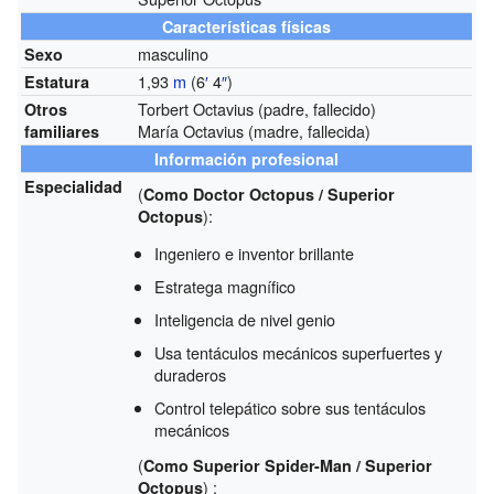
Características físicas
masculino
Sexo
1,93
m
(6
′
4
″
)
Estatura
Torbert Octavius (padre, fallecido)
Otros
María Octavius (madre, fallecida)
familiares
Información profesional
Especialidad
(
Como Doctor Octopus / Superior
):
Octopus
Ingeniero e inventor brillante
Estratega magnífico
Inteligencia de nivel genio
Usa tentáculos mecánicos superfuertes y
duraderos
Control telepático sobre sus tentáculos
mecánicos
(
Como Superior Spider-Man / Superior
) :
Octopus