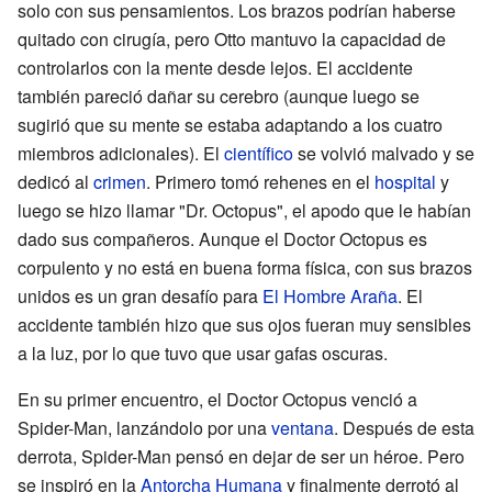
solo con sus pensamientos. Los brazos podrían haberse
quitado con cirugía, pero Otto mantuvo la capacidad de
controlarlos con la mente desde lejos. El accidente
también pareció dañar su cerebro (aunque luego se
sugirió que su mente se estaba adaptando a los cuatro
miembros adicionales). El
científico
se volvió malvado y se
dedicó al
crimen
. Primero tomó rehenes en el
hospital
y
luego se hizo llamar "Dr. Octopus", el apodo que le habían
dado sus compañeros. Aunque el Doctor Octopus es
corpulento y no está en buena forma física, con sus brazos
unidos es un gran desafío para
El Hombre Araña
. El
accidente también hizo que sus ojos fueran muy sensibles
a la luz, por lo que tuvo que usar gafas oscuras.
En su primer encuentro, el Doctor Octopus venció a
Spider-Man, lanzándolo por una
ventana
. Después de esta
derrota, Spider-Man pensó en dejar de ser un héroe. Pero
se inspiró en la
Antorcha Humana
y finalmente derrotó al