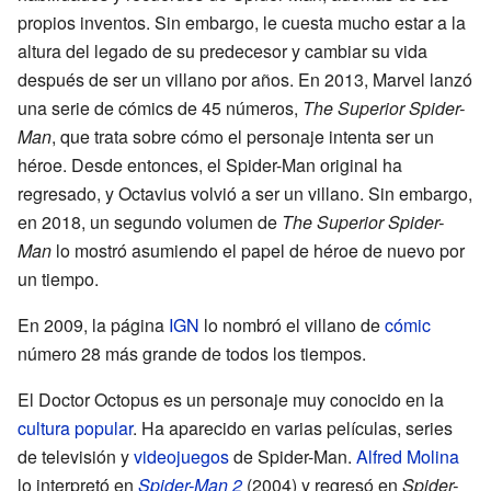
propios inventos. Sin embargo, le cuesta mucho estar a la
altura del legado de su predecesor y cambiar su vida
después de ser un villano por años. En 2013, Marvel lanzó
una serie de cómics de 45 números,
The Superior Spider-
Man
, que trata sobre cómo el personaje intenta ser un
héroe. Desde entonces, el Spider-Man original ha
regresado, y Octavius volvió a ser un villano. Sin embargo,
en 2018, un segundo volumen de
The Superior Spider-
Man
lo mostró asumiendo el papel de héroe de nuevo por
un tiempo.
En 2009, la página
IGN
lo nombró el villano de
cómic
número 28 más grande de todos los tiempos.
El Doctor Octopus es un personaje muy conocido en la
cultura popular
. Ha aparecido en varias películas, series
de televisión y
videojuegos
de Spider-Man.
Alfred Molina
lo interpretó en
Spider-Man 2
(2004) y regresó en
Spider-