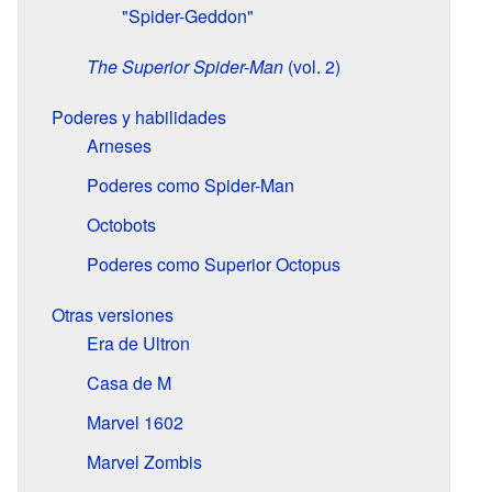
"Spider-Geddon"
The Superior Spider-Man
(vol. 2)
Poderes y habilidades
Arneses
Poderes como Spider-Man
Octobots
Poderes como Superior Octopus
Otras versiones
Era de Ultron
Casa de M
Marvel 1602
Marvel Zombis