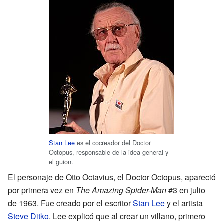
Stan Lee
es el cocreador del Doctor
Octopus, responsable de la idea general y
el guion.
El personaje de Otto Octavius, el Doctor Octopus, apareció
por primera vez en
The Amazing Spider-Man
#3 en julio
de 1963. Fue creado por el escritor
Stan Lee
y el artista
Steve Ditko
. Lee explicó que al crear un villano, primero