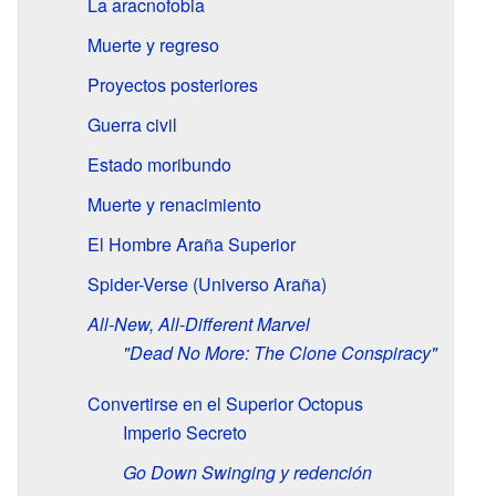
La aracnofobia
Muerte y regreso
Proyectos posteriores
Guerra civil
Estado moribundo
Muerte y renacimiento
El Hombre Araña Superior
Spider-Verse (Universo Araña)
All-New, All-Different Marvel
"Dead No More: The Clone Conspiracy"
Convertirse en el Superior Octopus
Imperio Secreto
Go Down Swinging y redención