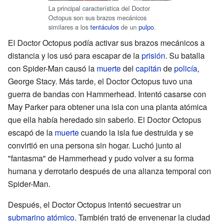
La principal característica del Doctor
Octopus son sus brazos mecánicos
similares a los
tentáculos
de un
pulpo
.
El Doctor Octopus podía activar sus brazos mecánicos a
distancia y los usó para escapar de la
prisión
. Su batalla
con Spider-Man causó la
muerte
del
capitán
de
policía
,
George Stacy. Más tarde, el Doctor Octopus tuvo una
guerra de bandas con Hammerhead. Intentó casarse con
May Parker para obtener una isla con una planta atómica
que ella había heredado sin saberlo. El Doctor Octopus
escapó de la
muerte
cuando la isla fue destruida y se
convirtió en una persona sin hogar. Luchó junto al
"fantasma" de Hammerhead y pudo volver a su forma
humana y derrotarlo después de una alianza temporal con
Spider-Man.
Después, el Doctor Octopus intentó secuestrar un
submarino atómico
. También trató de envenenar la ciudad