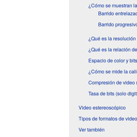
¿Cómo se muestran la
Barrido entrelaza
Barrido progresiv
¿Qué es la resolución
¿Qué es la relación d
Espacio de color y bits
¿Cómo se mide la cali
Compresión de video (s
Tasa de bits (solo digit
Video estereoscópico
Tipos de formatos de vide
Ver también