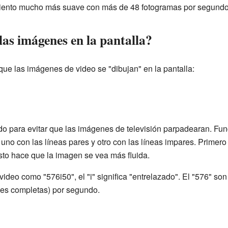
ento mucho más suave con más de 48 fotogramas por segundo
as imágenes en la pantalla?
que las imágenes de video se "dibujan" en la pantalla:
ado para evitar que las imágenes de televisión parpadearan. Fu
uno con las líneas pares y otro con las líneas impares. Primer
 Esto hace que la imagen se vea más fluida.
eo como "576i50", el "i" significa "entrelazado". El "576" son l
es completas) por segundo.