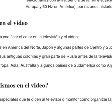
Europa y 60 Hz en América), por razones históri
en el video
codificar el color en la televisión y el video:
e en América del Norte, Japón y algunas partes de Centro y Su
sus antiguas colonias y gran parte de Rusia antes de la televisió
ropa, Asia, Australia y algunos países de Sudamérica como Arg
ismos en el video?
peciales que le dicen al televisor o monitor cómo organizar la