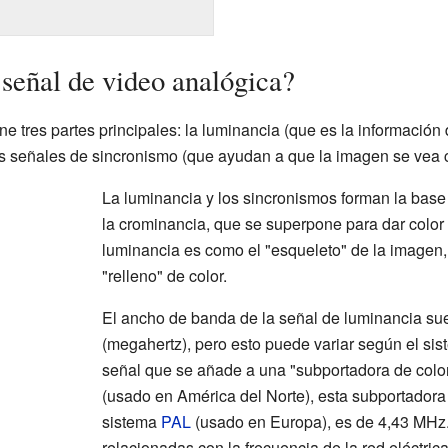
señal de video analógica?
e tres partes principales: la luminancia (que es la información 
 las señales de sincronismo (que ayudan a que la imagen se vea 
La luminancia y los sincronismos forman la base 
la crominancia, que se superpone para dar color
luminancia es como el "esqueleto" de la imagen, 
"relleno" de color.
El ancho de banda de la señal de luminancia su
(megahertz), pero esto puede variar según el si
señal que se añade a una "subportadora de colo
(usado en América del Norte), esta subportadora
sistema
PAL
(usado en Europa), es de 4,43 MHz.
relacionadas con la frecuencia de la red eléctri