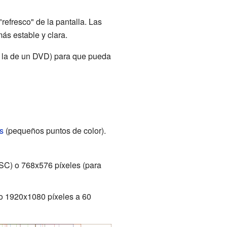
refresco" de la pantalla. Las
s estable y clara.
o la de un DVD) para que pueda
s
(pequeños puntos de color).
TSC) o 768x576 píxeles (para
o 1920x1080 píxeles a 60