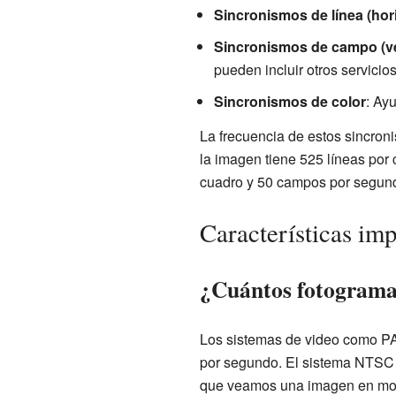
Sincronismos de línea (hor
Sincronismos de campo (ve
pueden incluir otros servicios
Sincronismos de color
: Ay
La frecuencia de estos sincron
la imagen tiene 525 líneas por
cuadro y 50 campos por segun
Características imp
¿Cuántos fotogramas
Los sistemas de video como P
por segundo. El sistema NTSC 
que veamos una imagen en movi