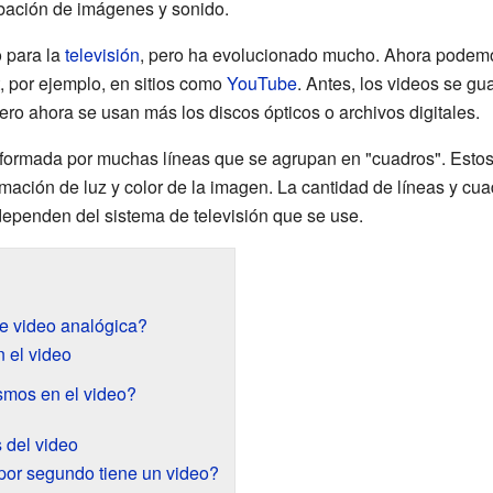
abación de imágenes y sonido.
o para la
televisión
, pero ha evolucionado mucho. Ahora podemo
t, por ejemplo, en sitios como
YouTube
. Antes, los videos se g
pero ahora se usan más los discos ópticos o archivos digitales.
á formada por muchas líneas que se agrupan en "cuadros". Estos
mación de luz y color de la imagen. La cantidad de líneas y cua
, dependen del sistema de televisión que se use.
e video analógica?
 el video
smos en el video?
 del video
por segundo tiene un video?