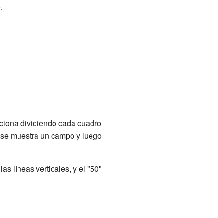
.
nciona dividiendo cada cuadro
o se muestra un campo y luego
as líneas verticales, y el "50"