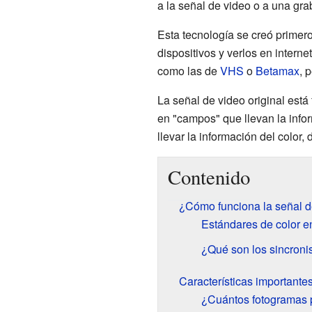
a la señal de video o a una gr
Esta tecnología se creó primer
dispositivos y verlos en interne
como las de
VHS
o
Betamax
, 
La señal de video original est
en "campos" que llevan la infor
llevar la información del color
Contenido
¿Cómo funciona la señal d
Estándares de color en
¿Qué son los sincroni
Características importantes
¿Cuántos fotogramas 