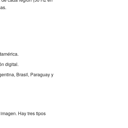
cas.
damérica.
n digital.
entina, Brasil, Paraguay y
 imagen. Hay tres tipos