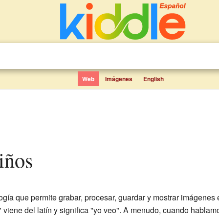
Web
Imágenes
English
niños
ogía que permite grabar, procesar, guardar y mostrar imágene
" viene del latín y significa "yo veo". A menudo, cuando hablamo