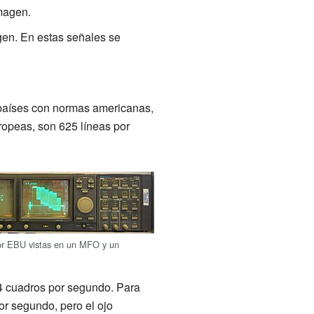
imagen.
agen. En estas señales se
s países con normas americanas,
ropeas, son 625 líneas por
or EBU vistas en un MFO y un
4 cuadros por segundo. Para
r segundo, pero el ojo