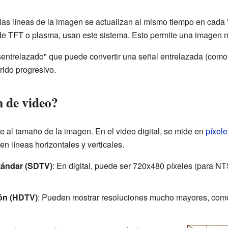
 las líneas de la imagen se actualizan al mismo tiempo en cada "
e TFT o plasma, usan este sistema. Esto permite una imagen má
sentrelazado" que puede convertir una señal entrelazada (com
rido progresivo.
n de video?
re al tamaño de la imagen. En el video digital, se mide en
píxele
en líneas horizontales y verticales.
stándar (SDTV)
: En digital, puede ser 720x480 píxeles (para N
ión (HDTV)
: Pueden mostrar resoluciones mucho mayores, com