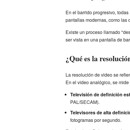
En el barrido progresivo, todas
pantallas modernas, como las d
Existe un proceso llamado "de
ser vista en una pantalla de bar
¿Qué es la resolució
La resolución de video se refie
En el video analógico, se mide 
Televisión de definición e
PAL/SECAM).
Televisores de alta definic
fotogramas por segundo.