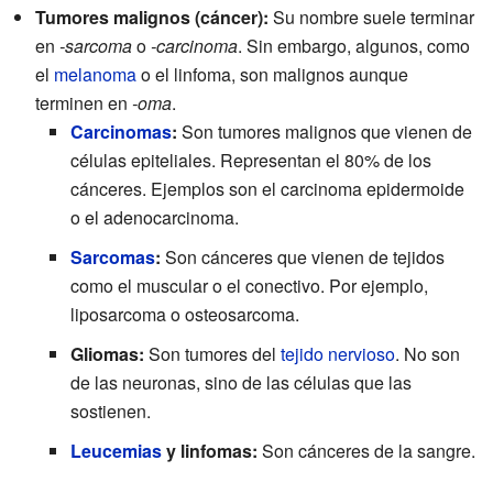
Tumores malignos (cáncer):
Su nombre suele terminar
en
-sarcoma
o
-carcinoma
. Sin embargo, algunos, como
el
melanoma
o el linfoma, son malignos aunque
terminen en
-oma
.
Carcinomas
:
Son tumores malignos que vienen de
células epiteliales. Representan el 80% de los
cánceres. Ejemplos son el carcinoma epidermoide
o el adenocarcinoma.
Sarcomas
:
Son cánceres que vienen de tejidos
como el muscular o el conectivo. Por ejemplo,
liposarcoma o osteosarcoma.
Gliomas:
Son tumores del
tejido nervioso
. No son
de las neuronas, sino de las células que las
sostienen.
Leucemias
y linfomas:
Son cánceres de la sangre.