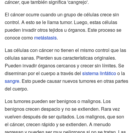
cáncer
, que también significa 'cangrejo'.
El cáncer ocurre cuando un grupo de células crece sin
control. A esto se le llama tumor. Luego, estas células
pueden invadir otros tejidos u órganos. Este proceso se
conoce como
metástasis
.
Las células con cáncer no tienen el mismo control que las
células sanas. Pierden sus características originales.
Pueden invadir órganos cercanos y crecer sin límites. Se
diseminan por el cuerpo a través del
sistema linfático
o la
sangre
. Esto puede causar nuevos tumores en otras partes
del cuerpo.
Los tumores pueden ser benignos o malignos. Los
benignos crecen despacio y no se extienden. Rara vez
vuelven después de ser quitados. Los malignos, que son
el cáncer, crecen rápido y se extienden. A menudo
regresan y pueden ser muy peligrosos si no se tratan. Las