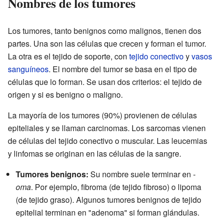
Nombres de los tumores
Los tumores, tanto benignos como malignos, tienen dos
partes. Una son las células que crecen y forman el tumor.
La otra es el tejido de soporte, con
tejido conectivo
y
vasos
sanguíneos
. El nombre del tumor se basa en el tipo de
células que lo forman. Se usan dos criterios: el tejido de
origen y si es benigno o maligno.
La mayoría de los tumores (90%) provienen de células
epiteliales y se llaman carcinomas. Los sarcomas vienen
de células del tejido conectivo o muscular. Las leucemias
y linfomas se originan en las células de la sangre.
Tumores benignos:
Su nombre suele terminar en
-
oma
. Por ejemplo, fibroma (de tejido fibroso) o lipoma
(de tejido graso). Algunos tumores benignos de tejido
epitelial terminan en "adenoma" si forman glándulas.