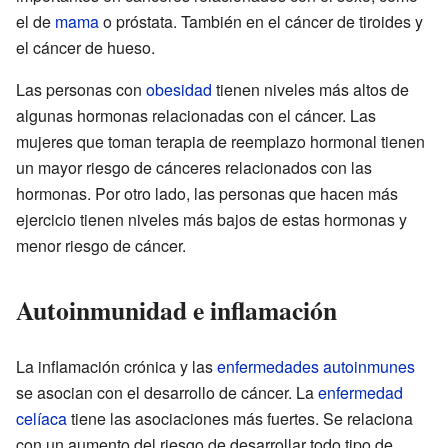
el de
mama
o próstata. También en el cáncer de tiroides y
el cáncer de hueso.
Las personas con
obesidad
tienen niveles más altos de
algunas hormonas relacionadas con el cáncer. Las
mujeres que toman terapia de reemplazo hormonal tienen
un mayor riesgo de cánceres relacionados con las
hormonas. Por otro lado, las personas que hacen más
ejercicio tienen niveles más bajos de estas hormonas y
menor riesgo de cáncer.
Autoinmunidad e inflamación
La inflamación crónica y las
enfermedades autoinmunes
se asocian con el desarrollo de cáncer. La
enfermedad
celíaca
tiene las asociaciones más fuertes. Se relaciona
con un aumento del riesgo de desarrollar todo tipo de