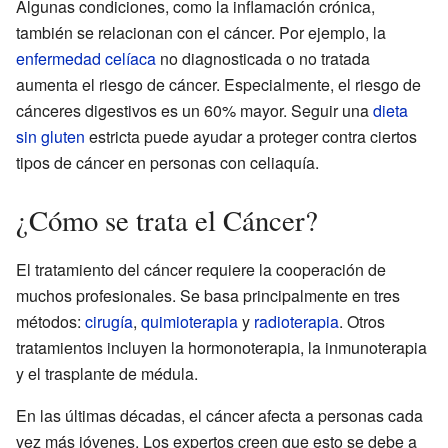
Algunas condiciones, como la inflamación crónica,
también se relacionan con el cáncer. Por ejemplo, la
enfermedad celíaca
no diagnosticada o no tratada
aumenta el riesgo de cáncer. Especialmente, el riesgo de
cánceres digestivos es un 60% mayor. Seguir una
dieta
sin gluten
estricta puede ayudar a proteger contra ciertos
tipos de cáncer en personas con celiaquía.
¿Cómo se trata el Cáncer?
El tratamiento del cáncer requiere la cooperación de
muchos profesionales. Se basa principalmente en tres
métodos:
cirugía
,
quimioterapia
y
radioterapia
. Otros
tratamientos incluyen la hormonoterapia, la inmunoterapia
y el trasplante de médula.
En las últimas décadas, el cáncer afecta a personas cada
vez más jóvenes. Los expertos creen que esto se debe a