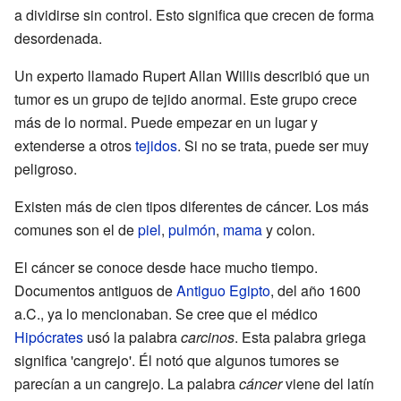
a dividirse sin control. Esto significa que crecen de forma
desordenada.
Un experto llamado Rupert Allan Willis describió que un
tumor es un grupo de tejido anormal. Este grupo crece
más de lo normal. Puede empezar en un lugar y
extenderse a otros
tejidos
. Si no se trata, puede ser muy
peligroso.
Existen más de cien tipos diferentes de cáncer. Los más
comunes son el de
piel
,
pulmón
,
mama
y colon.
El cáncer se conoce desde hace mucho tiempo.
Documentos antiguos de
Antiguo Egipto
, del año 1600
a.C., ya lo mencionaban. Se cree que el médico
Hipócrates
usó la palabra
carcinos
. Esta palabra griega
significa 'cangrejo'. Él notó que algunos tumores se
parecían a un cangrejo. La palabra
cáncer
viene del latín