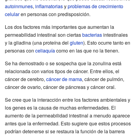
autoinmunes
,
inflamatorias
y
problemas de crecimiento
celular
en personas con predisposición.
Los dos factores más importantes que aumentan la
permeabilidad intestinal son ciertas
bacterias
intestinales
y la gliadina (una proteína del
gluten
). Esto ocurre tanto en
personas con
celiaquía
como en las que no la tienen.
Se ha demostrado o se sospecha que la zonulina está
relacionada con varios tipos de cáncer. Entre ellos, el
cáncer de cerebro,
cáncer de mama
, cáncer de pulmón,
cáncer de ovario, cáncer de páncreas y cáncer oral.
Se cree que la interacción entre los factores ambientales y
los genes es la causa de muchas enfermedades. El
aumento de la permeabilidad intestinal a menudo aparece
antes que la enfermedad. Esto sugiere que estos procesos
podrían detenerse si se restaura la función de la barrera