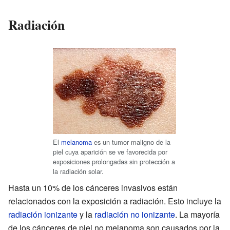
Radiación
El
melanoma
es un tumor maligno de la
piel cuya aparición se ve favorecida por
exposiciones prolongadas sin protección a
la radiación solar.
Hasta un 10% de los cánceres invasivos están
relacionados con la exposición a radiación. Esto incluye la
radiación ionizante
y la
radiación no ionizante
. La mayoría
de los cánceres de piel no melanoma son causados por la