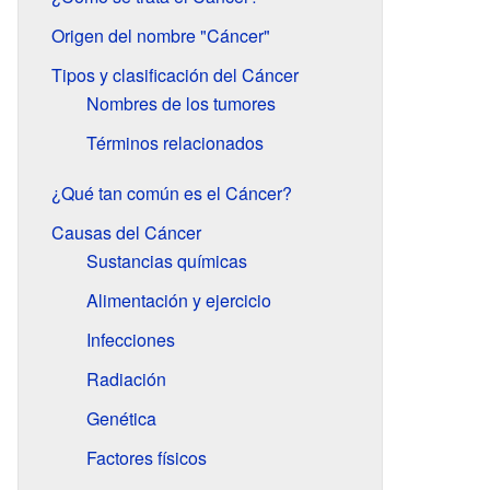
Origen del nombre "Cáncer"
Tipos y clasificación del Cáncer
Nombres de los tumores
Términos relacionados
¿Qué tan común es el Cáncer?
Causas del Cáncer
Sustancias químicas
Alimentación y ejercicio
Infecciones
Radiación
Genética
Factores físicos