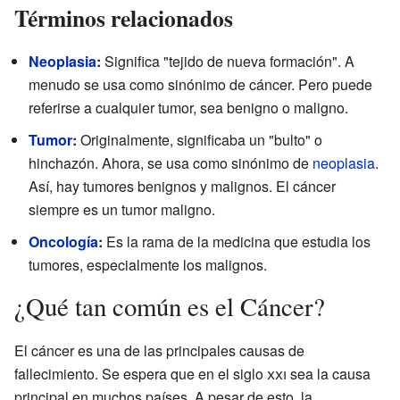
Términos relacionados
Neoplasia
:
Significa "tejido de nueva formación". A
menudo se usa como sinónimo de cáncer. Pero puede
referirse a cualquier tumor, sea benigno o maligno.
Tumor
:
Originalmente, significaba un "bulto" o
hinchazón. Ahora, se usa como sinónimo de
neoplasia
.
Así, hay tumores benignos y malignos. El cáncer
siempre es un tumor maligno.
Oncología
:
Es la rama de la medicina que estudia los
tumores, especialmente los malignos.
¿Qué tan común es el Cáncer?
El cáncer es una de las principales causas de
fallecimiento. Se espera que en el siglo
xxi
sea la causa
principal en muchos países. A pesar de esto, la