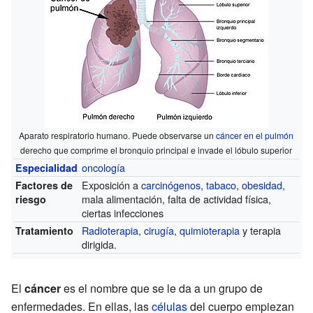
Aparato respiratorio humano. Puede observarse un
cáncer en el pulmón
derecho que comprime el bronquio principal e invade el lóbulo superior
oncología
Especialidad
Exposición a
carcinógenos
,
tabaco
,
obesidad
,
Factores de
mala alimentación, falta de actividad física,
riesgo
ciertas infecciones
Radioterapia
,
cirugía
,
quimioterapia
y terapia
Tratamiento
dirigida.
El
cáncer
es el nombre que se le da a un grupo de
enfermedades. En ellas, las
células
del cuerpo empiezan