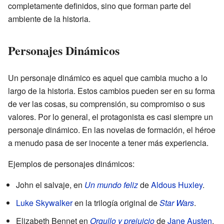
completamente definidos, sino que forman parte del
ambiente de la historia.
Personajes Dinámicos
Un personaje dinámico es aquel que cambia mucho a lo
largo de la historia. Estos cambios pueden ser en su forma
de ver las cosas, su comprensión, su compromiso o sus
valores. Por lo general, el protagonista es casi siempre un
personaje dinámico. En las novelas de formación, el héroe
a menudo pasa de ser inocente a tener más experiencia.
Ejemplos de personajes dinámicos:
John el salvaje, en
Un mundo feliz
de
Aldous Huxley
.
Luke Skywalker
en la trilogía original de
Star Wars
.
Elizabeth Bennet en
Orgullo y prejuicio
de
Jane Austen
.