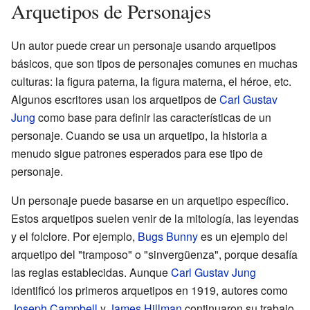
Arquetipos de Personajes
Un autor puede crear un personaje usando arquetipos
básicos, que son tipos de personajes comunes en muchas
culturas: la figura paterna, la figura materna, el héroe, etc.
Algunos escritores usan los arquetipos de
Carl Gustav
Jung
como base para definir las características de un
personaje. Cuando se usa un arquetipo, la historia a
menudo sigue patrones esperados para ese tipo de
personaje.
Un personaje puede basarse en un arquetipo específico.
Estos arquetipos suelen venir de la mitología, las leyendas
y el folclore. Por ejemplo,
Bugs Bunny
es un ejemplo del
arquetipo del "tramposo" o "sinvergüenza", porque desafía
las reglas establecidas. Aunque
Carl Gustav Jung
identificó los primeros arquetipos en 1919, autores como
Joseph Campbell
y
James Hillman
continuaron su trabajo.