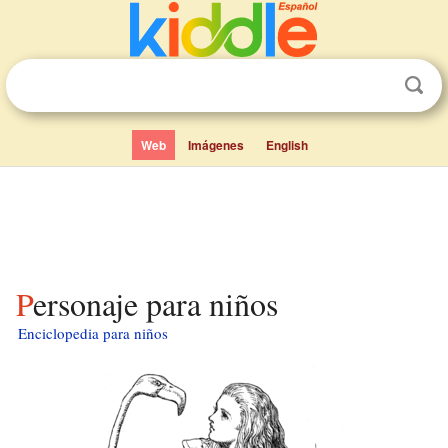
Web
Imágenes
English
Personaje para niños
Enciclopedia para niños