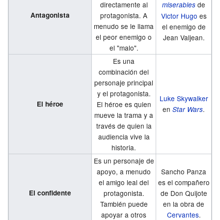
directamente al
de
miserables
Antagonista
protagonista. A
Victor Hugo
es
menudo se le llama
el enemigo de
el peor enemigo o
Jean Valjean.
el "malo".
Es una
combinación del
personaje principal
y el protagonista.
Luke Skywalker
El héroe
El héroe es quien
en
.
Star Wars
mueve la trama y a
través de quien la
audiencia vive la
historia.
Es un personaje de
apoyo, a menudo
Sancho Panza
el amigo leal del
es el compañero
El confidente
protagonista.
de Don Quijote
También puede
en la obra de
apoyar a otros
Cervantes
.