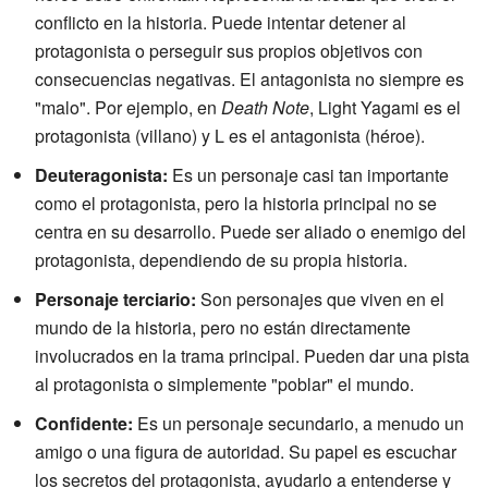
conflicto en la historia. Puede intentar detener al
protagonista o perseguir sus propios objetivos con
consecuencias negativas. El antagonista no siempre es
"malo". Por ejemplo, en
Death Note
, Light Yagami es el
protagonista (villano) y L es el antagonista (héroe).
Deuteragonista:
Es un personaje casi tan importante
como el protagonista, pero la historia principal no se
centra en su desarrollo. Puede ser aliado o enemigo del
protagonista, dependiendo de su propia historia.
Personaje terciario:
Son personajes que viven en el
mundo de la historia, pero no están directamente
involucrados en la trama principal. Pueden dar una pista
al protagonista o simplemente "poblar" el mundo.
Confidente:
Es un personaje secundario, a menudo un
amigo o una figura de autoridad. Su papel es escuchar
los secretos del protagonista, ayudarlo a entenderse y