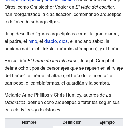
Otros, como Christopher Vogler en
El viaje del escritor
,
han reorganizado la clasificación, combinando arquetipos
o definiendo subarquetipos.
Jung describió figuras arquetípicas como: la gran madre,
el padre, el
niño
, el
diablo
,
dios
, el anciano sabio, la
anciana sabia, el trickster (bromista/tramposo), y el héroe.
En su libro
El héroe de las mil caras
, Joseph Campbell
define ocho tipos de personajes que se repiten en el "viaje
del héroe": el héroe, el aliado, el heraldo, el mentor, el
tramposo, el cambiaformas, el guardián y la sombra.
Melanie Anne Phillips y Chris Huntley, autores de
La
Dramática
, definen ocho arquetipos diferentes según sus
características y decisiones:
Nombre
Definición
Ejemplo