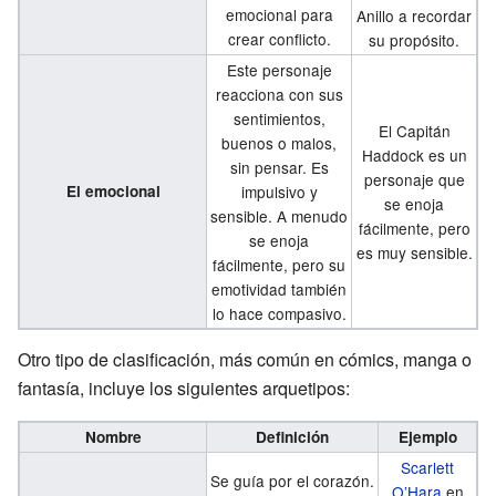
emocional para
Anillo a recordar
crear conflicto.
su propósito.
Este personaje
reacciona con sus
sentimientos,
El Capitán
buenos o malos,
Haddock es un
sin pensar. Es
personaje que
El emocional
impulsivo y
se enoja
sensible. A menudo
fácilmente, pero
se enoja
es muy sensible.
fácilmente, pero su
emotividad también
lo hace compasivo.
Otro tipo de clasificación, más común en cómics, manga o
fantasía, incluye los siguientes arquetipos:
Nombre
Definición
Ejemplo
Scarlett
Se guía por el corazón.
O’Hara
en