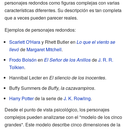
personajes redondos como figuras complejas con varias
características diferentes. Su descripción es tan completa
que a veces pueden parecer reales.
Ejemplos de personajes redondos:
Scarlett O'Hara
y Rhett Butler en
Lo que el viento se
llevó
de
Margaret Mitchell
.
Frodo Bolsón
en
El Señor de los Anillos
de
J. R. R.
Tolkien
.
Hannibal Lecter en
El silencio de los inocentes
.
Buffy Summers de
Buffy, la cazavampiros
.
Harry Potter
de la serie de
J. K. Rowling
.
Desde el punto de vista psicológico, los personajes
complejos pueden analizarse con el "modelo de los cinco
grandes". Este modelo describe cinco dimensiones de la