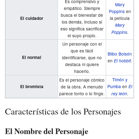
Es comprensivo y
Mary
empático. Siempre
Poppins
en
busca el bienestar de
la película
El cuidador
los demás, incluso si
Mary
eso significa sacrificar
.
Poppins
el suyo propio.
Un personaje con el
que es fácil
Bilbo Bolsón
El normal
identificarse, que no
en
.
El hobbit
destaca ni quiere
hacerlo.
Timón y
Es el personaje cómico
Pumba
en
El bromista
de la obra. A menudo
El
parece tonto o lo finge.
.
rey león
Características de los Personajes
El Nombre del Personaje