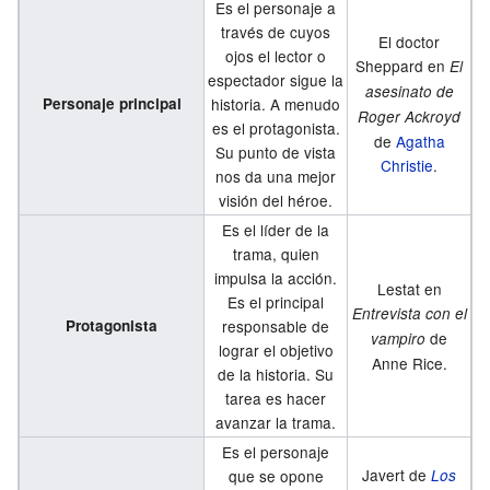
Es el personaje a
través de cuyos
El doctor
ojos el lector o
Sheppard en
El
espectador sigue la
asesinato de
Personaje principal
historia. A menudo
Roger Ackroyd
es el protagonista.
de
Agatha
Su punto de vista
Christie
.
nos da una mejor
visión del héroe.
Es el líder de la
trama, quien
impulsa la acción.
Lestat en
Es el principal
Entrevista con el
Protagonista
responsable de
de
vampiro
lograr el objetivo
Anne Rice.
de la historia. Su
tarea es hacer
avanzar la trama.
Es el personaje
Javert de
que se opone
Los