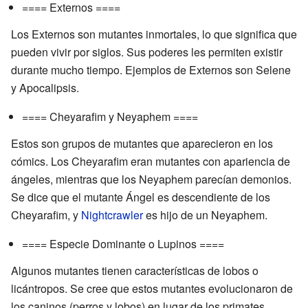
==== Externos ====
Los Externos son mutantes inmortales, lo que significa que
pueden vivir por siglos. Sus poderes les permiten existir
durante mucho tiempo. Ejemplos de Externos son Selene
y Apocalipsis.
==== Cheyarafim y Neyaphem ====
Estos son grupos de mutantes que aparecieron en los
cómics. Los Cheyarafim eran mutantes con apariencia de
ángeles, mientras que los Neyaphem parecían demonios.
Se dice que el mutante Ángel es descendiente de los
Cheyarafim, y
Nightcrawler
es hijo de un Neyaphem.
==== Especie Dominante o Lupinos ====
Algunos mutantes tienen características de lobos o
licántropos. Se cree que estos mutantes evolucionaron de
los caninos (perros y lobos) en lugar de los primates.