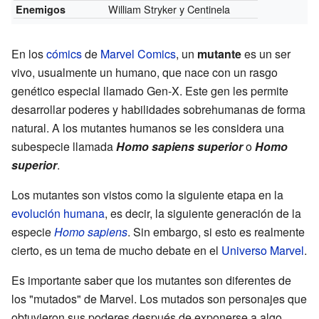
William Stryker y Centinela
Enemigos
En los
cómics
de
Marvel Comics
, un
mutante
es un ser
vivo, usualmente un humano, que nace con un rasgo
genético especial llamado Gen-X. Este gen les permite
desarrollar poderes y habilidades sobrehumanas de forma
natural. A los mutantes humanos se les considera una
subespecie llamada
Homo sapiens superior
o
Homo
superior
.
Los mutantes son vistos como la siguiente etapa en la
evolución humana
, es decir, la siguiente generación de la
especie
Homo sapiens
. Sin embargo, si esto es realmente
cierto, es un tema de mucho debate en el
Universo Marvel
.
Es importante saber que los mutantes son diferentes de
los "mutados" de Marvel. Los mutados son personajes que
obtuvieron sus poderes después de exponerse a algo,