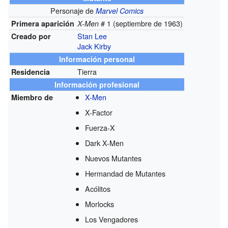
Personaje de
Marvel Comics
# 1 (septiembre de 1963)
Primera aparición
X-Men
Stan Lee
Creado por
Jack Kirby
Información personal
Tierra
Residencia
Información profesional
X-Men
Miembro de
X-Factor
Fuerza-X
Dark X-Men
Nuevos Mutantes
Hermandad de Mutantes
Acólitos
Morlocks
Los Vengadores