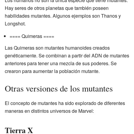
Los humanos no son la única especie que tiene mutantes.
Hay seres de otros planetas que también poseen
habilidades mutantes. Algunos ejemplos son Thanos y
Longshot.
==== Quimeras ====
Las Quimeras son mutantes humanoides creados
genéticamente. Se combinan a partir del ADN de mutantes
anteriores para tener una mezcla de sus poderes. Se
crearon para aumentar la población mutante.
Otras versiones de los mutantes
El concepto de mutantes ha sido explorado de diferentes
maneras en distintos universos de Marvel:
Tierra X