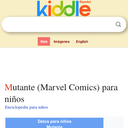
Web
Imágenes
English
Mutante (Marvel Comics) para
niños
Enciclopedia para niños
Datos para niños
Mutante