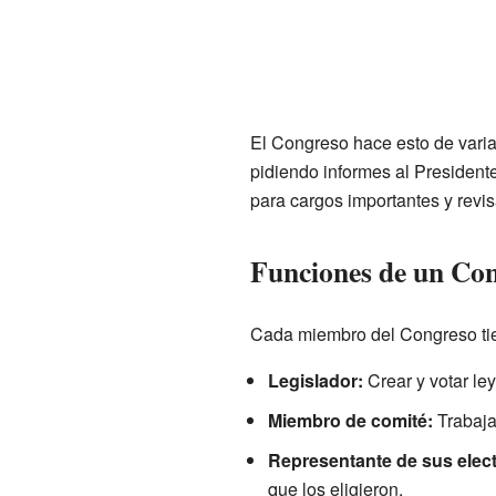
El Congreso hace esto de vari
pidiendo informes al President
para cargos importantes y revi
Funciones de un Con
Cada miembro del Congreso tien
Legislador:
Crear y votar ley
Miembro de comité:
Trabajar
Representante de sus elect
que los eligieron.