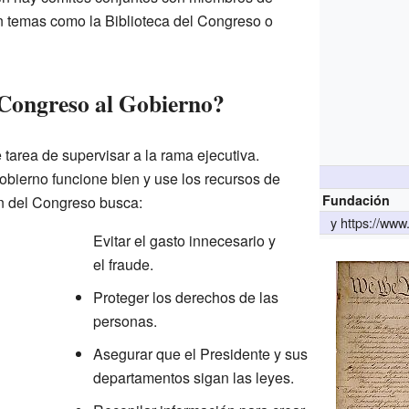
temas como la Biblioteca del Congreso o
Congreso al Gobierno?
 tarea de supervisar a la rama ejecutiva.
obierno funcione bien y use los recursos de
Fundación
n del Congreso busca:
y
https://www
Evitar el gasto innecesario y
el fraude.
Proteger los derechos de las
personas.
Asegurar que el Presidente y sus
departamentos sigan las leyes.