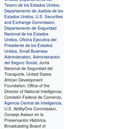
Tesoro de los Estados Unidos
,
Departamento de Justicia de los
Estados Unidos
,
U.S. Securities
and Exchange Commission
,
Departamento de Seguridad
Nacional de los Estados
Unidos
,
Oficina Ejecutiva del
Presidente de los Estados
Unidos
,
Small Business
Administration
,
Administración
del Seguro Social
, Junta
Nacional de Seguridad del
Transporte, United States
African Development
Foundation, Office of the
Director of National Intelligence,
Comisión Federal de Comercio,
Agencia Central de Inteligencia
,
U.S. AbilityOne Commission,
Consejo Asesor en la
Preservación Histórica,
Broadcasting Board of