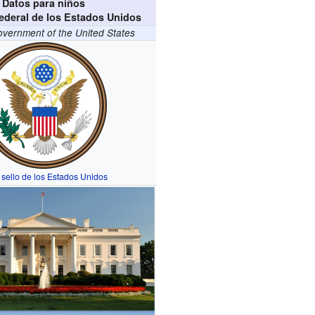
Datos para niños
ederal de los Estados Unidos
vernment of the United States
sello de los Estados Unidos