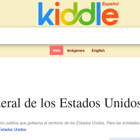
Web
Imágenes
English
deral de los Estados Unido
ción pública que gobierna el territorio de los Estados Unidos. Para las entidade
Estados Unidos
.