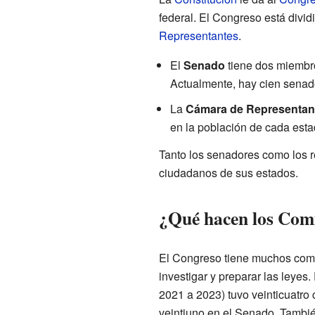
federal. El Congreso está divid
Representantes
.
El
Senado
tiene dos miembro
Actualmente, hay cien senad
La
Cámara de Representan
en la población de cada esta
Tanto los senadores como los r
ciudadanos de sus estados.
¿Qué hacen los Comi
El Congreso tiene muchos comi
investigar y preparar las leyes
2021 a 2023) tuvo veinticuatro
veintiuno en el Senado. Tambi