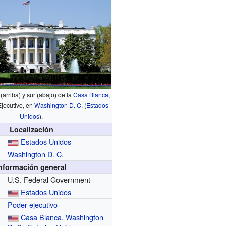
(arriba) y sur (abajo) de la
Casa Blanca
,
Ejecutivo, en
Washington D. C.
(
Estados
Unidos
).
Localización
Estados Unidos
Washington D. C.
nformación general
U.S. Federal Government
Estados Unidos
Poder ejecutivo
Casa Blanca
,
Washington