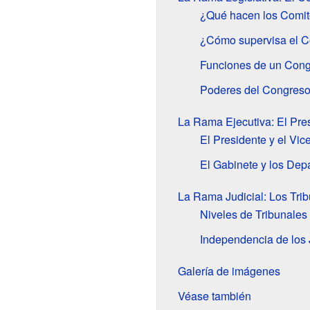
¿Qué hacen los Comit
¿Cómo supervisa el C
Funciones de un Cong
Poderes del Congres
La Rama Ejecutiva: El Pre
El Presidente y el Vic
El Gabinete y los Dep
La Rama Judicial: Los Tri
Niveles de Tribunales
Independencia de los
Galería de imágenes
Véase también