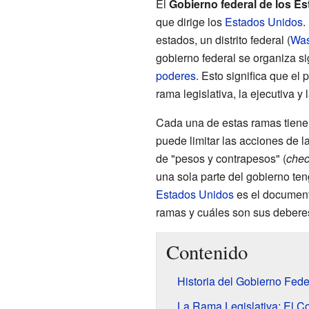
El
Gobierno federal de los E
que dirige los
Estados Unidos
.
estados, un distrito federal (
Was
gobierno federal se organiza si
poderes
. Esto significa que el 
rama legislativa, la ejecutiva y l
Cada una de estas ramas tiene
puede limitar las acciones de l
de "pesos y contrapesos" (
chec
una sola parte del gobierno t
Estados Unidos
es el document
ramas y cuáles son sus debere
Contenido
Historia del Gobierno Fede
La Rama Legislativa: El C