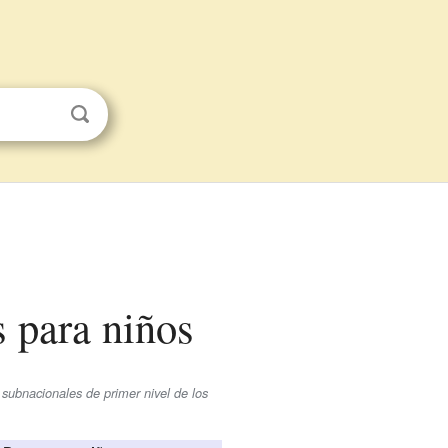
s para niños
s subnacionales de primer nivel de los