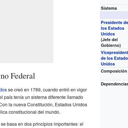
Sistema
Presidente d
los Estados
Unidos
(Jefe del
Gobierno)
Vicepresiden
de los Estad
Unidos
Composición
rno Federal
Dependencia
dos
se creó en 1789, cuando entró en vigor
el país tenía un sistema diferente llamado
 Con la nueva Constitución, Estados Unidos
blica constitucional del mundo.
se basa en dos principios importantes: el