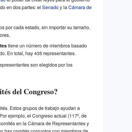
ido en dos partes: el
Senado
y la
Cámara de
s por cada estado, sin importar su tamaño.
ores.
tes
tiene un número de miembros basado
do. En total, hay 435 representantes.
epresentantes son elegidos por los
tés del Congreso?
tés. Estos grupos de trabajo ayudan a
. Por ejemplo, el Congreso actual (117º, de
 comités en la Cámara de Representantes y
én hay comités conjuntos con miembros de