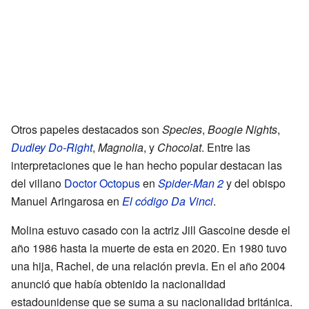
Otros papeles destacados son
Species
,
Boogie Nights
,
Dudley Do-Right
,
Magnolia
, y
Chocolat
. Entre las
interpretaciones que le han hecho popular destacan las
del villano
Doctor Octopus
en
Spider-Man 2
y del obispo
Manuel Aringarosa en
El código Da Vinci
.
Molina estuvo casado con la actriz Jill Gascoine desde el
año 1986 hasta la muerte de esta en 2020. En 1980 tuvo
una hija, Rachel, de una relación previa. En el año 2004
anunció que había obtenido la nacionalidad
estadounidense que se suma a su nacionalidad británica.