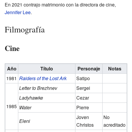
En 2021 contrajo matrimonio con la directora de cine,
Jennifer Lee
.
Filmografía
Cine
Año
Título
Personaje
Notas
1981
Raiders of the Lost Ark
Satipo
Letter to Brezhnev
Sergei
Ladyhawke
Cezar
1985
Water
Pierre
Joven
No
Eleni
Christos
acreditado