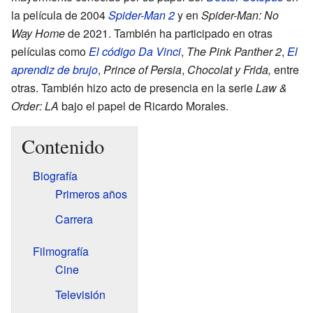
la película de 2004
Spider-Man 2
y en
Spider-Man: No
Way Home
de 2021. También ha participado en otras
películas como
El código Da Vinci
,
The Pink Panther 2
,
El
aprendiz de brujo
,
Prince of Persia
,
Chocolat y
Frida,
entre
otras. También hizo acto de presencia en la serie
Law &
Order: LA
bajo el papel de Ricardo Morales.
Contenido
Biografía
Primeros años
Carrera
Filmografía
Cine
Televisión