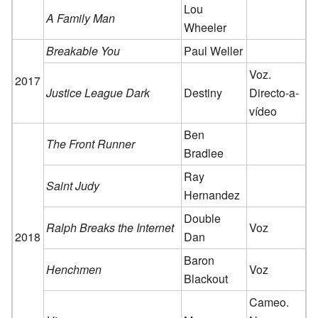
Lou
A Family Man
Wheeler
Breakable You
Paul Weller
Voz.
2017
Justice League Dark
Destiny
Directo-a-
vídeo
Ben
The Front Runner
Bradlee
Ray
Saint Judy
Hernandez
Double
Ralph Breaks the Internet
Voz
2018
Dan
Baron
Henchmen
Voz
Blackout
Cameo.