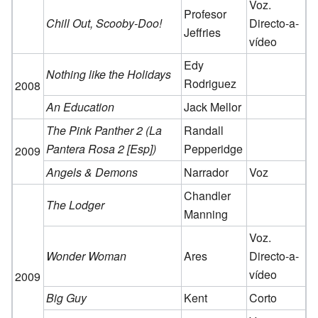
Voz.
Profesor
Chill Out, Scooby-Doo!
Directo-a-
Jeffries
vídeo
Edy
Nothing like the Holidays
Rodriguez
2008
An Education
Jack Mellor
The Pink Panther 2 (La
Randall
Pantera Rosa 2 [Esp])
Pepperidge
2009
Angels & Demons
Narrador
Voz
Chandler
The Lodger
Manning
Voz.
Wonder Woman
Ares
Directo-a-
vídeo
2009
Big Guy
Kent
Corto