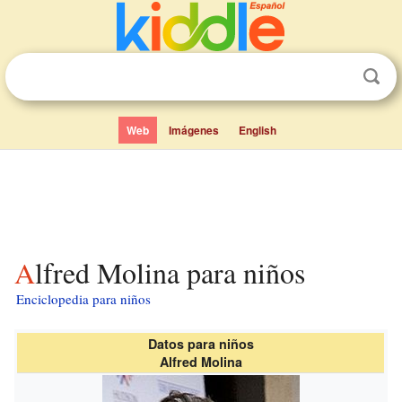
Web
Imágenes
English
Alfred Molina para niños
Enciclopedia para niños
Datos para niños
Alfred Molina