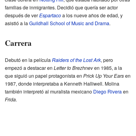
familias de inmigrantes. Decidió que quería ser actor
después de ver
Espartaco
a los nueve años de edad, y
asistió a la
Guildhall School of Music and Drama
.
Carrera
Debutó en la película
Raiders of the Lost Ark
, pero
empezó a destacar en
Letter to Brezhnev
en 1985, a la
que siguió un papel protagonista en
Prick Up Your Ears
en
1987, donde interpretaba a Kenneth Halliwell. Molina
también interpretó al muralista mexicano
Diego Rivera
en
Frida
.