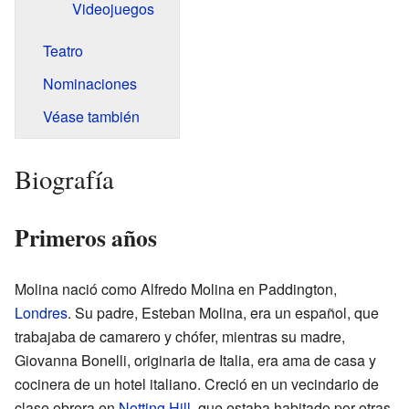
Videojuegos
Teatro
Nominaciones
Véase también
Biografía
Primeros años
Molina nació como Alfredo Molina en Paddington,
Londres
. Su padre, Esteban Molina, era un español, que
trabajaba de camarero y chófer, mientras su madre,
Giovanna Bonelli, originaria de Italia, era ama de casa y
cocinera de un hotel italiano. Creció en un vecindario de
clase obrera en
Notting Hill
, que estaba habitado por otras