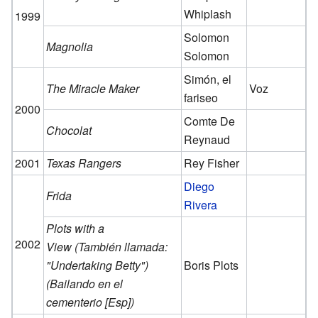
Whiplash
1999
Solomon
Magnolia
Solomon
Simón, el
The Miracle Maker
Voz
fariseo
2000
Comte De
Chocolat
Reynaud
2001
Texas Rangers
Rey Fisher
Diego
Frida
Rivera
Plots with a
2002
View (También llamada:
"Undertaking Betty")
Boris Plots
(Bailando en el
cementerio [Esp])