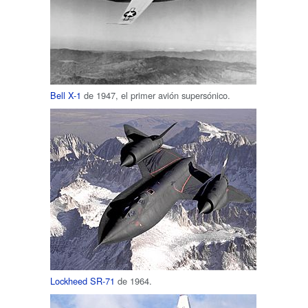
Bell X-1
de 1947, el primer avión supersónico.
Lockheed SR-71
de 1964.