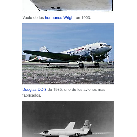
Vuelo de los
hermanos Wright
en 1903.
Douglas DC-3
de 1935, uno de los aviones más
fabricados.