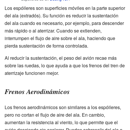
Los espóileres son superficies móviles en la parte superior
del ala (extradós). Su función es reducir la sustentación
del ala cuando es necesario, por ejemplo, para descender
más rápido o al aterrizar. Cuando se extienden,
interrumpen el flujo de aire sobre el ala, haciendo que
pierda sustentación de forma controlada.
Al reducir la sustentación, el peso del avión recae más
sobre las ruedas, lo que ayuda a que los frenos del tren de
aterrizaje funcionen mejor.
Frenos Aerodinámicos
Los frenos aerodinámicos son similares a los espóileres,
pero no cortan el flujo de aire del ala. En cambio,
aumentan la resistencia al viento, lo que permite que el
avión descienda sin acelerar. Pueden sobresalir del ala o