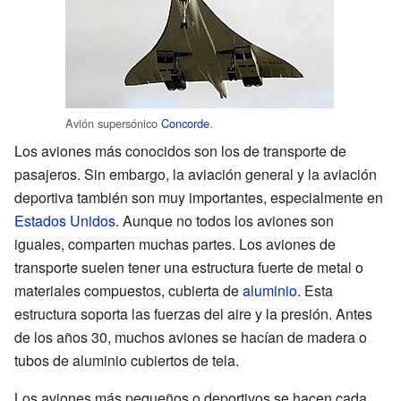
Avión supersónico
Concorde
.
Los aviones más conocidos son los de transporte de
pasajeros. Sin embargo, la aviación general y la aviación
deportiva también son muy importantes, especialmente en
Estados Unidos
. Aunque no todos los aviones son
iguales, comparten muchas partes. Los aviones de
transporte suelen tener una estructura fuerte de metal o
materiales compuestos, cubierta de
aluminio
. Esta
estructura soporta las fuerzas del aire y la presión. Antes
de los años 30, muchos aviones se hacían de madera o
tubos de aluminio cubiertos de tela.
Los aviones más pequeños o deportivos se hacen cada