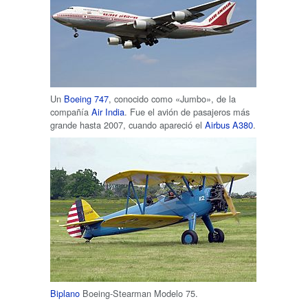
Un
Boeing 747
, conocido como «Jumbo», de la
compañía
Air India
. Fue el avión de pasajeros más
grande hasta 2007, cuando apareció el
Airbus A380
.
Biplano
Boeing-Stearman Modelo 75.