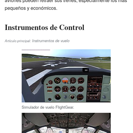
aviones pueden retraer sus trenes, especialmente los más
pequeños y económicos.
Instrumentos de Control
Instrumentos de vuelo
Artículo principal:
Simulador de vuelo FlightGear.