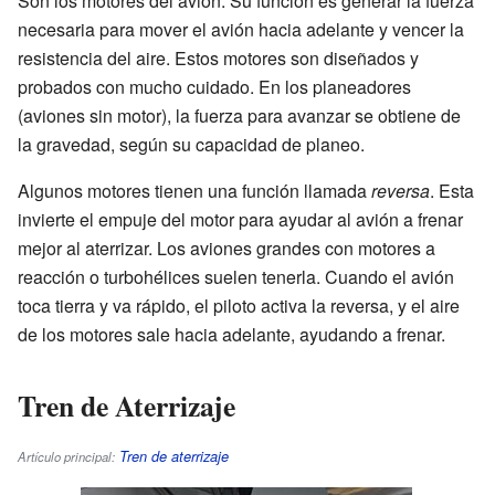
Son los motores del avión. Su función es generar la fuerza
necesaria para mover el avión hacia adelante y vencer la
resistencia del aire. Estos motores son diseñados y
probados con mucho cuidado. En los planeadores
(aviones sin motor), la fuerza para avanzar se obtiene de
la gravedad, según su capacidad de planeo.
Algunos motores tienen una función llamada
reversa
. Esta
invierte el empuje del motor para ayudar al avión a frenar
mejor al aterrizar. Los aviones grandes con motores a
reacción o turbohélices suelen tenerla. Cuando el avión
toca tierra y va rápido, el piloto activa la reversa, y el aire
de los motores sale hacia adelante, ayudando a frenar.
Tren de Aterrizaje
Tren de aterrizaje
Artículo principal: