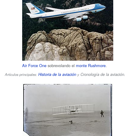
Air Force One
sobrevolando el
monte Rushmore
.
Historia de la aviación
Cronología de la aviación
.
Artículos principales:
y