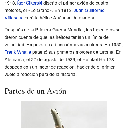
1913,
Ígor Sikorski
diseñó el primer avión de cuatro
motores, el «Le Grand». En 1912,
Juan Guillermo
Villasana
creó la hélice Anáhuac de madera.
Después de la Primera Guerra Mundial, los ingenieros se
dieron cuenta de que las hélices tenían un límite de
velocidad. Empezaron a buscar nuevos motores. En 1930,
Frank Whittle
patentó sus primeros motores de turbina. En
Alemania, el 27 de agosto de 1939, el Heinkel He 178
despegó con un motor de reacción, haciendo el primer
vuelo a reacción pura de la historia.
Partes de un Avión