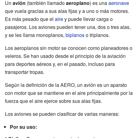
Un
avión
(también llamado
aeroplano
) es una
aeronave
que vuela gracias a sus alas fijas y a uno o más motores.
Es más pesado que el
aire
y puede llevar carga o
pasajeros. Los aviones pueden tener una, dos o tres alas,
y se les llama monoplanos,
biplanos
o triplanos.
Los aeroplanos sin motor se conocen como planeadores o
veleros. Se han usado desde el principio de la aviación
para deportes aéreos y, en el pasado, incluso para
transportar tropas.
Según la definición de la AERO, un avión es un aparato
con motor que se mantiene en el aire principalmente por la
fuerza que el aire ejerce sobre sus alas fijas.
Los aviones se pueden clasificar de varias maneras:
Por su uso: