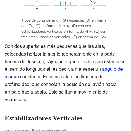
Tipos de colas de avión: (A) estándar, (B) en forma
de «T», (C) en forma de cruz, (D) con dos
estabilizadores verticales en forma de «H», (E) con
tres estabilizadores verticales, (F) en forma de «V».
Son dos superficies más pequeñas que las alas,
colocadas horizontalmente (generalmente en la parte
trasera del fuselaje). Ayudan a que el avión sea estable en
el sentido longitudinal, es decir, a mantener un
ángulo de
ataque
constante. En ellos están los timones de
profundidad, que controlan la posición del avión hacia
arriba o hacia abajo. Esto se llama movimiento de
«cabeceo».
Estabilizadores Verticales
Estabilizador vertical
Artículo principal: