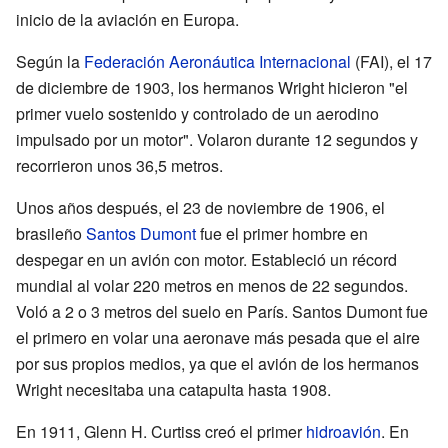
inicio de la aviación en Europa.
Según la
Federación Aeronáutica Internacional
(FAI), el 17
de diciembre de 1903, los hermanos Wright hicieron "el
primer vuelo sostenido y controlado de un aerodino
impulsado por un motor". Volaron durante 12 segundos y
recorrieron unos 36,5 metros.
Unos años después, el 23 de noviembre de 1906, el
brasileño
Santos Dumont
fue el primer hombre en
despegar en un avión con motor. Estableció un récord
mundial al volar 220 metros en menos de 22 segundos.
Voló a 2 o 3 metros del suelo en París. Santos Dumont fue
el primero en volar una aeronave más pesada que el aire
por sus propios medios, ya que el avión de los hermanos
Wright necesitaba una catapulta hasta 1908.
En 1911, Glenn H. Curtiss creó el primer
hidroavión
. En