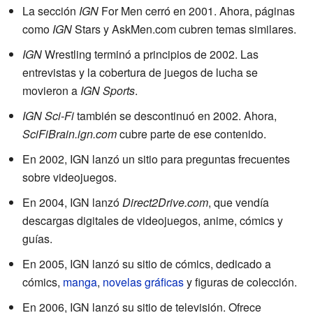
La sección
IGN
For Men cerró en 2001. Ahora, páginas
como
IGN
Stars y AskMen.com cubren temas similares.
IGN
Wrestling terminó a principios de 2002. Las
entrevistas y la cobertura de juegos de lucha se
movieron a
IGN Sports
.
IGN Sci-Fi
también se descontinuó en 2002. Ahora,
SciFiBrain.ign.com
cubre parte de ese contenido.
En 2002, IGN lanzó un sitio para preguntas frecuentes
sobre videojuegos.
En 2004, IGN lanzó
Direct2Drive.com
, que vendía
descargas digitales de videojuegos, anime, cómics y
guías.
En 2005, IGN lanzó su sitio de cómics, dedicado a
cómics,
manga
,
novelas gráficas
y figuras de colección.
En 2006, IGN lanzó su sitio de televisión. Ofrece