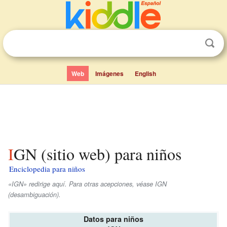
Web
Imágenes
English
IGN (sitio web) para niños
Enciclopedia para niños
«IGN» redirige aquí. Para otras acepciones, véase IGN
(desambiguación).
Datos para niños