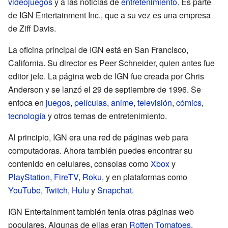
videojuegos
y a las noticias de
entretenimiento
. Es parte
de IGN Entertainment Inc., que a su vez es una empresa
de Ziff Davis.
La oficina principal de IGN está en San Francisco,
California. Su director es Peer Schneider, quien antes fue
editor jefe. La página web de IGN fue creada por Chris
Anderson y se lanzó el 29 de septiembre de 1996. Se
enfoca en
juegos
,
películas
,
anime
,
televisión
,
cómics
,
tecnología
y otros temas de entretenimiento.
Al principio, IGN era una red de páginas web para
computadoras. Ahora también puedes encontrar su
contenido en celulares, consolas como
Xbox
y
PlayStation
,
FireTV
,
Roku
, y en plataformas como
YouTube
,
Twitch
,
Hulu
y
Snapchat
.
IGN Entertainment también tenía otras páginas web
populares. Algunas de ellas eran
Rotten Tomatoes
,