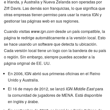
e Irlanda, y Australia y Nueva Zelanda son operadas por
Ziff Davis. Las demás son franquicias, lo que significa que
otras empresas tienen permiso para usar la marca IGN y
gestionar las páginas web en sus regiones.
Cuando visitas
www.ign.com
desde un país compatible, la
página te redirige automáticamente a la versión local. Esto
se hace usando un software que detecta tu ubicación.
Cada versión local tiene un logo con la bandera de su país
o región. Sin embargo, siempre puedes acceder a la
página original de EE. UU.
En 2006, IGN abrió sus primeras oficinas en el Reino
Unido y Australia.
El 16 de mayo de 2012, se lanzó
IGN Middle East
para
la comunidad de jugadores de MENA. Está disponible
en inglés y árabe.