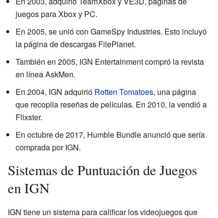
En 2003, adquirió TeamXbox y VE3D, páginas de
juegos para Xbox y PC.
En 2005, se unió con GameSpy Industries. Esto incluyó
la página de descargas FilePlanet.
También en 2005, IGN Entertainment compró la revista
en línea AskMen.
En 2004, IGN adquirió
Rotten Tomatoes
, una página
que recopila reseñas de películas. En 2010, la vendió a
Flixster.
En octubre de 2017, Humble Bundle anunció que sería
comprada por IGN.
Sistemas de Puntuación de Juegos
en IGN
IGN tiene un sistema para calificar los videojuegos que