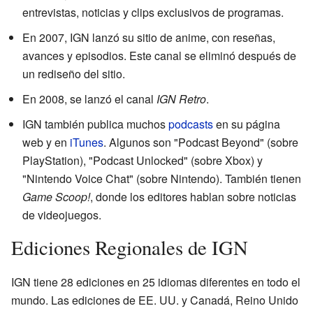
entrevistas, noticias y clips exclusivos de programas.
En 2007, IGN lanzó su sitio de anime, con reseñas,
avances y episodios. Este canal se eliminó después de
un rediseño del sitio.
En 2008, se lanzó el canal
IGN Retro
.
IGN también publica muchos
podcasts
en su página
web y en
iTunes
. Algunos son "Podcast Beyond" (sobre
PlayStation), "Podcast Unlocked" (sobre Xbox) y
"Nintendo Voice Chat" (sobre Nintendo). También tienen
Game Scoop!
, donde los editores hablan sobre noticias
de videojuegos.
Ediciones Regionales de IGN
IGN tiene 28 ediciones en 25 idiomas diferentes en todo el
mundo. Las ediciones de EE. UU. y Canadá, Reino Unido