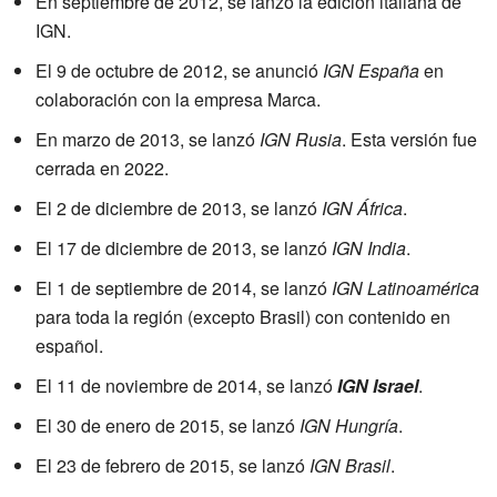
En septiembre de 2012, se lanzó la edición italiana de
IGN.
El 9 de octubre de 2012, se anunció
IGN España
en
colaboración con la empresa Marca.
En marzo de 2013, se lanzó
IGN Rusia
. Esta versión fue
cerrada en 2022.
El 2 de diciembre de 2013, se lanzó
IGN África
.
El 17 de diciembre de 2013, se lanzó
IGN India
.
El 1 de septiembre de 2014, se lanzó
IGN Latinoamérica
para toda la región (excepto Brasil) con contenido en
español.
El 11 de noviembre de 2014, se lanzó
IGN Israel
.
El 30 de enero de 2015, se lanzó
IGN Hungría
.
El 23 de febrero de 2015, se lanzó
IGN Brasil
.