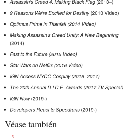
Assassin's Creed 4: Making Black Flag
(2013–)
9 Reasons We're Excited for Destiny
(2013 Video)
Optimus Prime in Titanfall (2014 Video)
Making Assassin's Creed Unity: A New Beginning
(2014)
Fast to the Future (2015 Video)
Star Wars on Netflix (2016 Video)
IGN Access NYCC Cosplay (2016–2017)
The 20th Annual D.I.C.E. Awards (2017 TV Special)
IGN Now
(2019-)
Developers React to Speedruns
(2019-)
Véase también