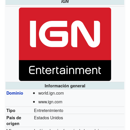
IGN
Información general
world.ign.com
Dominio
www.ign.com
Entretenimiento
Tipo
Estados Unidos
País de
origen