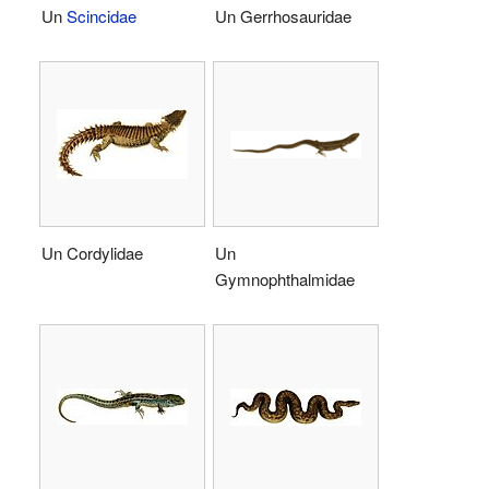
Un
Scincidae
Un Gerrhosauridae
Un Cordylidae
Un
Gymnophthalmidae