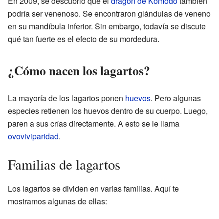
En 2009, se descubrió que el
dragón de Komodo
también
podría ser venenoso. Se encontraron glándulas de veneno
en su mandíbula inferior. Sin embargo, todavía se discute
qué tan fuerte es el efecto de su mordedura.
¿Cómo nacen los lagartos?
La mayoría de los lagartos ponen
huevos
. Pero algunas
especies retienen los huevos dentro de su cuerpo. Luego,
paren a sus crías directamente. A esto se le llama
ovoviviparidad
.
Familias de lagartos
Los lagartos se dividen en varias familias. Aquí te
mostramos algunas de ellas: