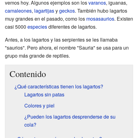
vemos hoy. Algunos ejemplos son los
varanos
, iguanas,
camaleones
,
lagartijas
y
geckos
. También hubo lagartos
muy grandes en el pasado, como los
mosasaurios
. Existen
casi 5000
especies
diferentes de lagartos.
Antes, a los lagartos y las serpientes se les llamaba
"saurios". Pero ahora, el nombre "Sauria" se usa para un
grupo más grande de reptiles.
Contenido
¿Qué características tienen los lagartos?
Lagartos sin patas
Colores y piel
¿Pueden los lagartos desprenderse de su
cola?