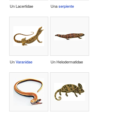
Un Lacertidae
Una
serpiente
Un
Varanidae
Un Helodermatidae