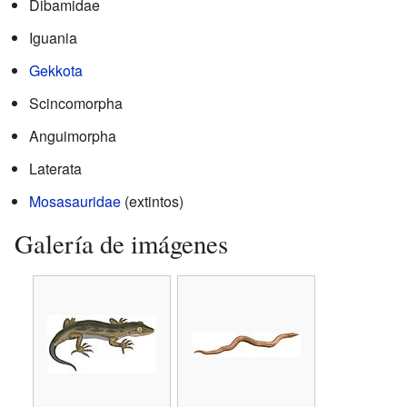
Dibamidae
Iguania
Gekkota
Scincomorpha
Anguimorpha
Laterata
Mosasauridae
(extintos)
Galería de imágenes