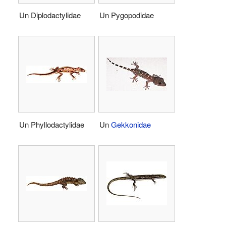
Un Diplodactylidae
Un Pygopodidae
Un Phyllodactylidae
Un
Gekkonidae