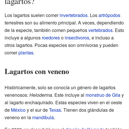
lagartos?
Los lagartos suelen comer
invertebrados
. Los
artrópodos
terrestres son su alimento principal. A veces, dependiendo
de la especie, también comen pequeños
vertebrados
. Esto
incluye a algunos
roedores
o
insectívoros
, e incluso a
otros lagartos. Pocas especies son omnívoras y pueden
comer
plantas
.
Lagartos con veneno
Históricamente, solo se conocía un género de lagartos
venenosos:
Heloderma
. Este incluye al
monstruo de Gila
y
al lagarto enchaquirado. Estas especies viven en el oeste
de
México
y el sur de
Texas
. Tienen dos glándulas de
veneno en la
mandíbula
.