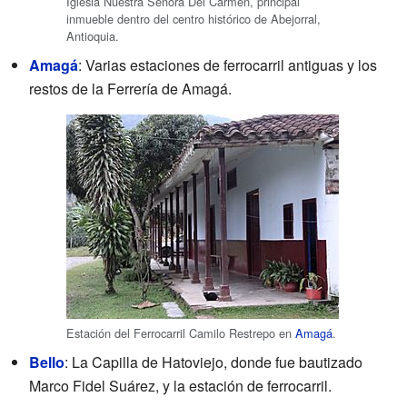
Iglesia Nuestra Señora Del Carmen, principal
inmueble dentro del centro histórico de Abejorral,
Antioquia.
Amagá
: Varias estaciones de ferrocarril antiguas y los
restos de la Ferrería de Amagá.
Estación del Ferrocarril Camilo Restrepo en
Amagá
.
Bello
: La Capilla de Hatoviejo, donde fue bautizado
Marco Fidel Suárez, y la estación de ferrocarril.