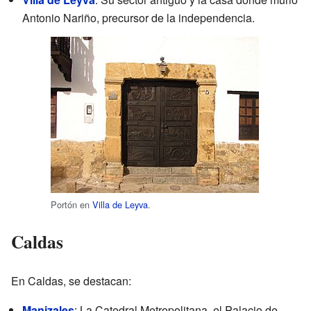
Antonio Nariño, precursor de la independencia.
Portón en
Villa de Leyva
.
Caldas
En Caldas, se destacan:
Manizales
: La Catedral Metropolitana, el Palacio de