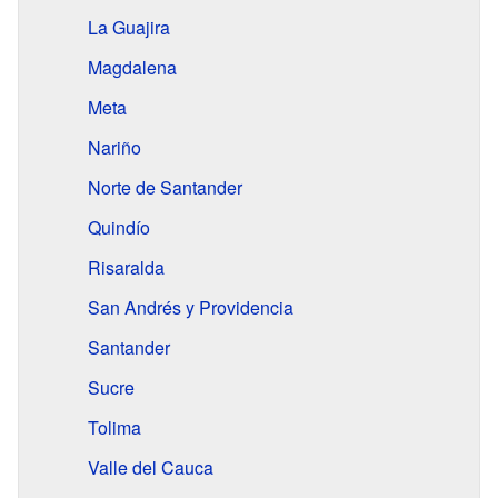
La Guajira
Magdalena
Meta
Nariño
Norte de Santander
Quindío
Risaralda
San Andrés y Providencia
Santander
Sucre
Tolima
Valle del Cauca