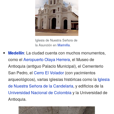
Iglesia de Nuestra Señora de
la Asunción en
Marinilla
.
Medellín
: La ciudad cuenta con muchos monumentos,
como el
Aeropuerto Olaya Herrera
, el Museo de
Antioquia (antiguo Palacio Municipal), el Cementerio
San Pedro, el
Cerro El Volador
(con yacimientos
arqueológicos), varias iglesias históricas como la
Iglesia
de Nuestra Señora de la Candelaria
, y edificios de la
Universidad Nacional de Colombia
y la Universidad de
Antioquia.