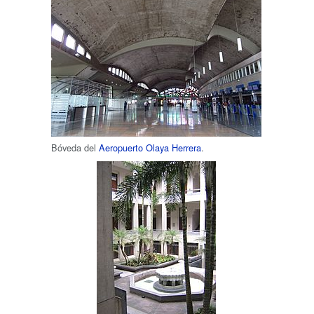
Bóveda del
Aeropuerto Olaya Herrera
.