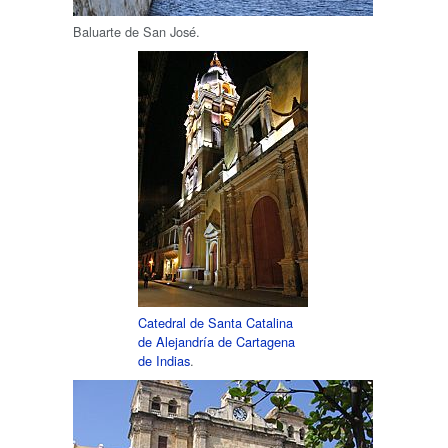
Baluarte de San José.
Catedral de Santa Catalina
de Alejandría de Cartagena
de Indias
.