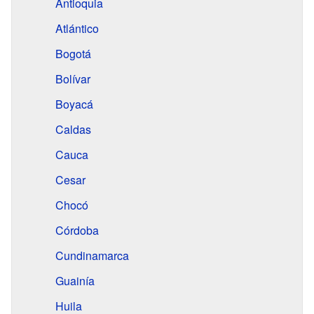
Antioquia
Atlántico
Bogotá
Bolívar
Boyacá
Caldas
Cauca
Cesar
Chocó
Córdoba
Cundinamarca
Guainía
Huila