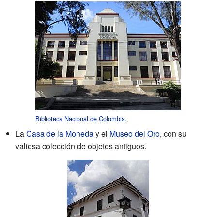
Biblioteca Nacional de Colombia
.
La
Casa de la Moneda
y el
Museo del Oro
, con su
valiosa colección de objetos antiguos.