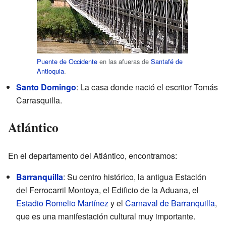
Puente de Occidente
en las afueras de
Santafé de
Antioquia
.
Santo Domingo
: La casa donde nació el escritor Tomás
Carrasquilla.
Atlántico
En el departamento del Atlántico, encontramos:
Barranquilla
: Su centro histórico, la antigua Estación
del Ferrocarril Montoya, el Edificio de la Aduana, el
Estadio Romelio Martínez
y el
Carnaval de Barranquilla
,
que es una manifestación cultural muy importante.