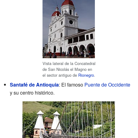
Vista lateral de la Concatedral
de San Nicolás el Magno en
el sector antiguo de
Rionegro
.
Santafé de Antioquia
: El famoso
Puente de Occidente
y su centro histórico.