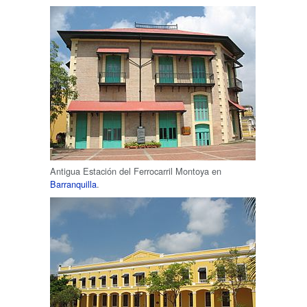
Antigua Estación del Ferrocarril Montoya en
Barranquilla
.