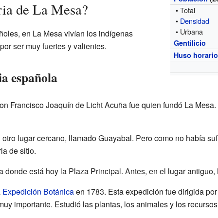
ria de La Mesa?
• Total
•
Densidad
• Urbana
ñoles, en La Mesa vivían los indígenas
Gentilicio
por ser muy fuertes y valientes.
Huso horari
ia española
on Francisco Joaquín de Licht Acuña fue quien fundó La Mesa. 
 otro lugar cercano, llamado Guayabal. Pero como no había sufi
a de sitio.
a donde está hoy la Plaza Principal. Antes, en el lugar antiguo,
a
Expedición Botánica
en 1783. Esta expedición fue dirigida po
y importante. Estudió las plantas, los animales y los recursos 