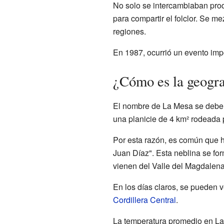
No solo se intercambiaban produ
para compartir el folclor. Se me
regiones.
En 1987, ocurrió un evento impo
¿Cómo es la geogr
El nombre de La Mesa se debe
una planicie de 4 km² rodeada 
Por esta razón, es común que h
Juan Díaz". Esta neblina se f
vienen del Valle del Magdalen
En los días claros, se pueden 
Cordillera Central
.
La temperatura promedio en La