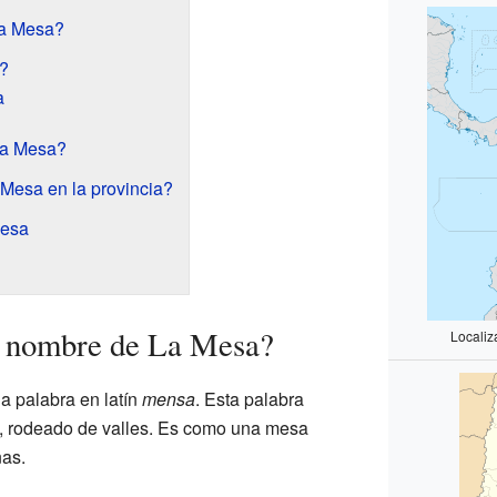
La Mesa?
?
a
La Mesa?
 Mesa en la provincia?
Mesa
l nombre de La Mesa?
Localiz
a palabra en latín
mensa
. Esta palabra
no, rodeado de valles. Es como una mesa
as.