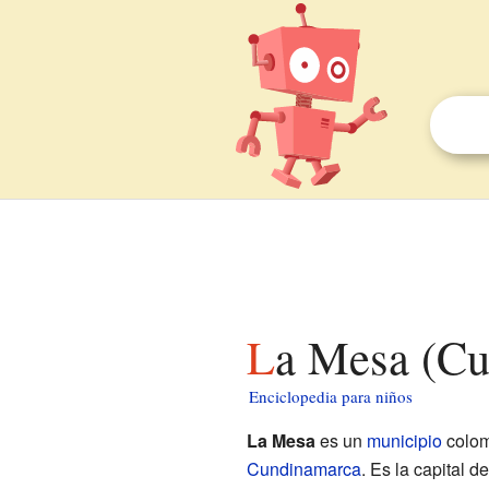
La Mesa (C
Enciclopedia para niños
La Mesa
es un
municipio
colom
Cundinamarca
. Es la capital 