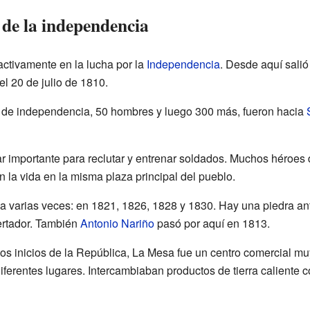
 de la independencia
activamente en la lucha por la
Independencia
. Desde aquí salió
l 20 de julio de 1810.
ito de independencia, 50 hombres y luego 300 más, fueron hacia
ar importante para reclutar y entrenar soldados. Muchos héroes
n la vida en la misma plaza principal del pueblo.
 varias veces: en 1821, 1826, 1828 y 1830. Hay una piedra ant
ibertador. También
Antonio Nariño
pasó por aquí en 1813.
los inicios de la República, La Mesa fue un centro comercial mu
ferentes lugares. Intercambiaban productos de tierra caliente 