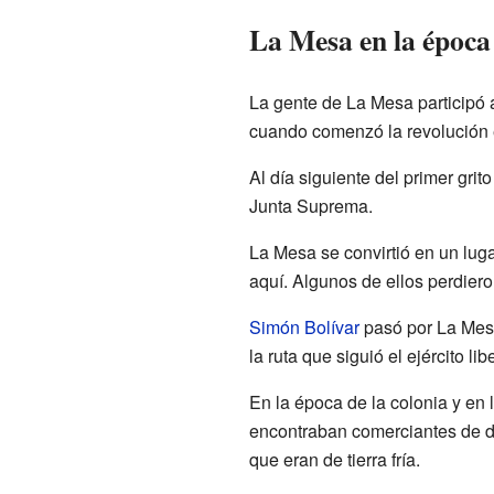
La Mesa en la época
La gente de La Mesa participó 
cuando comenzó la revolución e
Al día siguiente del primer gr
Junta Suprema.
La Mesa se convirtió en un lug
aquí. Algunos de ellos perdiero
Simón Bolívar
pasó por La Mesa
la ruta que siguió el ejército l
En la época de la colonia y en 
encontraban comerciantes de di
que eran de tierra fría.