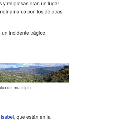
s y religiosas eran un lugar
dinamarca con los de otras
o un incidente trágico.
ica del municipio.
 Isabel
, que están en la