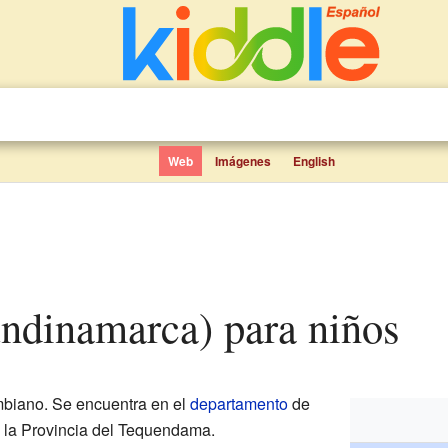
Web
Imágenes
English
undinamarca) para niños
biano. Se encuentra en el
departamento
de
de la Provincia del Tequendama.