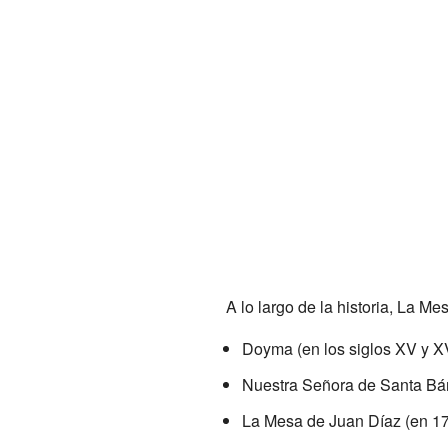
A lo largo de la historia, La Me
Doyma (en los siglos XV y XV
Nuestra Señora de Santa Bár
La Mesa de Juan Díaz (en 17