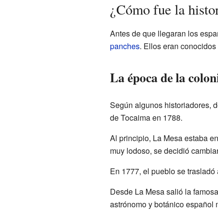
¿Cómo fue la histo
Antes de que llegaran los espa
panches
. Ellos eran conocidos 
La época de la colon
Según algunos historiadores, d
de Tocaima en 1788.
Al principio, La Mesa estaba en
muy lodoso, se decidió cambiarl
En 1777, el pueblo se trasladó 
Desde La Mesa salió la famos
astrónomo y botánico español mu