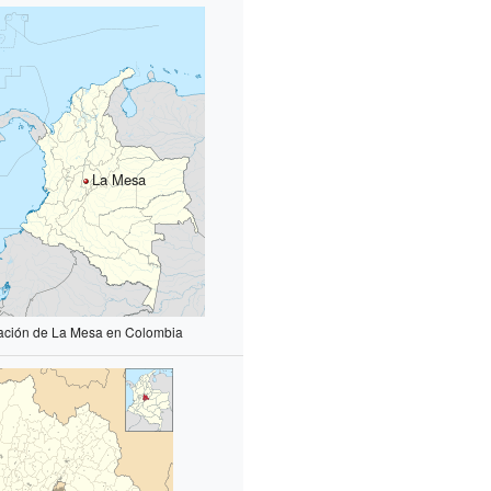
La Mesa
ación de La Mesa en Colombia