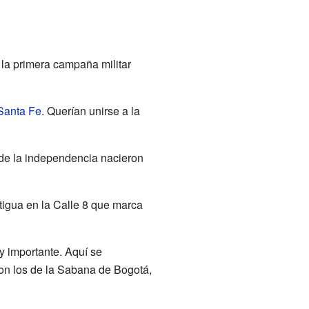
 la primera campaña militar
Santa Fe
. Querían unirse a la
 de la independencia nacieron
igua en la Calle 8 que marca
y importante. Aquí se
con los de la Sabana de Bogotá,