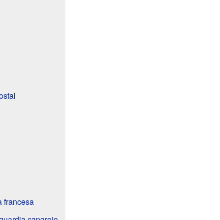
ostal
a francesa
guardia cangrejo