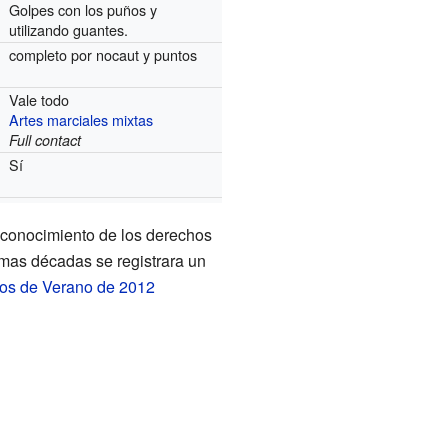
Golpes con los puños y
utilizando guantes.
completo por nocaut y puntos
Vale todo
Artes marciales mixtas
Full contact
Sí
econocimiento de los derechos
timas décadas se registrara un
os de Verano de 2012