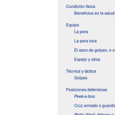
Condición física
Beneficios en la salud
Equipo
La pera
La pera loca
El saco de golpeo, o c
Espejo y otros
Técnica y táctica
Golpes
Posiciones defensivas
Peek-a-boo
Cruz armado o guardi
Philly Shell
,
Hitman
o 