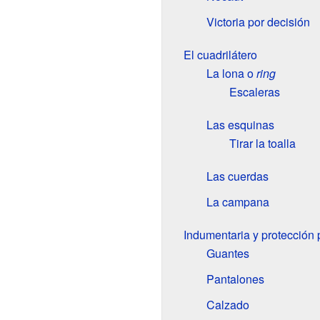
Victoria por decisión
El cuadrilátero
La lona o
ring
Escaleras
Las esquinas
Tirar la toalla
Las cuerdas
La campana
Indumentaria y protección 
Guantes
Pantalones
Calzado