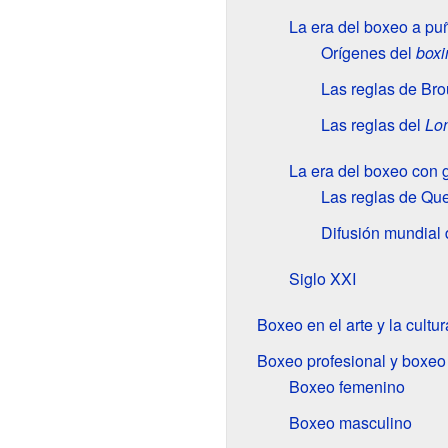
La era del boxeo a puñ
Orígenes del
boxi
Las reglas de Br
Las reglas del
Lo
La era del boxeo con 
Las reglas de Qu
Difusión mundial 
Siglo
XXI
Boxeo en el arte y la cultu
Boxeo profesional y boxeo
Boxeo femenino
Boxeo masculino