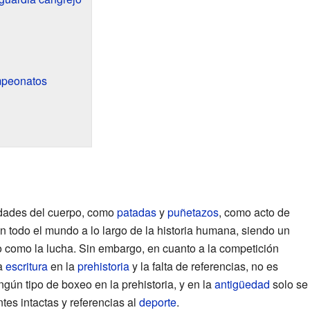
mpeonatos
idades del cuerpo, como
patadas
y
puñetazos
, como acto de
 todo el mundo a lo largo de la historia humana, siendo un
 como la lucha. Sin embargo, en cuanto a la competición
la
escritura
en la
prehistoria
y la falta de referencias, no es
gún tipo de boxeo en la prehistoria, y en la
antigüedad
solo se
tes intactas y referencias al
deporte
.