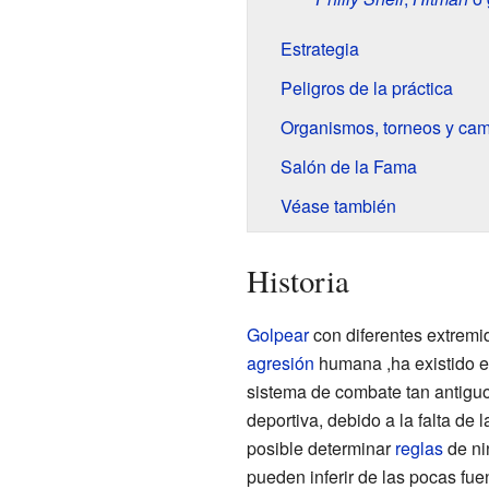
Estrategia
Peligros de la práctica
Organismos, torneos y ca
Salón de la Fama
Véase también
Historia
Golpear
con diferentes extrem
agresión
humana ,ha existido en
sistema de combate tan antiguo
deportiva, debido a la falta de 
posible determinar
reglas
de nin
pueden inferir de las pocas fuen