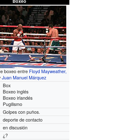
Boxeo
e boxeo entre
Floyd Mayweather,
y
Juan Manuel Márquez
Box
Boxeo inglés
Boxeo irlandés
Pugilismo
Golpes con puños.
deporte de contacto
en discusión
¿?