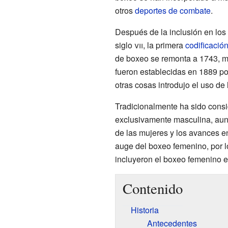
otros
deportes de combate
.
Después de la inclusión en los
siglo
vii
, la primera
codificació
de boxeo se remonta a 1743, mi
fueron establecidas en 1889 po
otras cosas introdujo el uso de
Tradicionalmente ha sido cons
exclusivamente masculina, aunq
de las mujeres y los avances en
auge del boxeo femenino, por l
incluyeron el boxeo femenino e
Contenido
Historia
Antecedentes