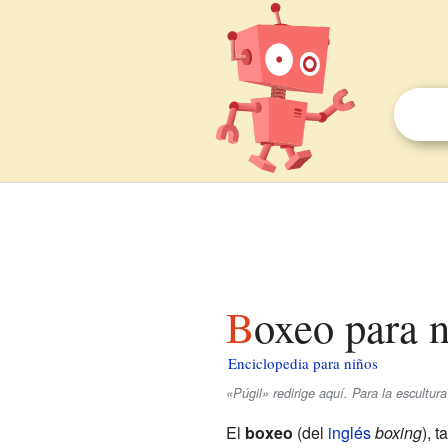
Boxeo para 
Enciclopedia para niños
«Púgil» redirige aquí. Para la escultur
El
boxeo
(del
inglés
boxing
), 