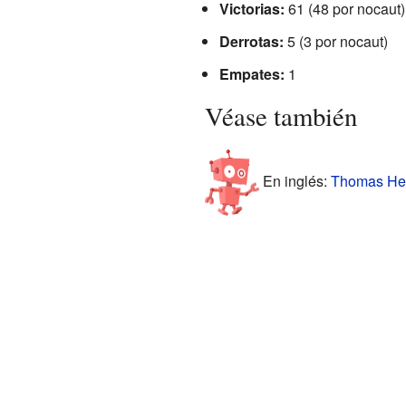
Victorias:
61 (48 por nocaut)
Derrotas:
5 (3 por nocaut)
Empates:
1
Véase también
En inglés:
Thomas Hea