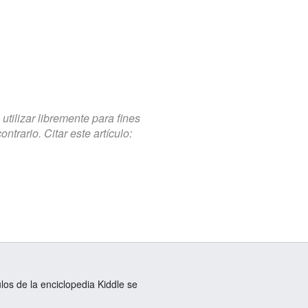
tilizar libremente para fines
trario. Citar este artículo:
ulos de la enciclopedia Kiddle se