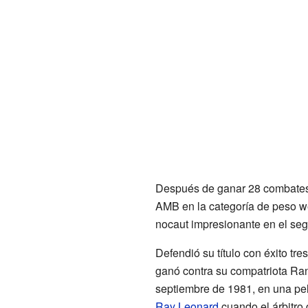
Después de ganar 28 combates c
AMB en la categoría de peso wé
nocaut impresionante en el seg
Defendió su título con éxito tr
ganó contra su compatriota Ran
septiembre de 1981, en una pel
Ray Leonard
cuando el árbitro 