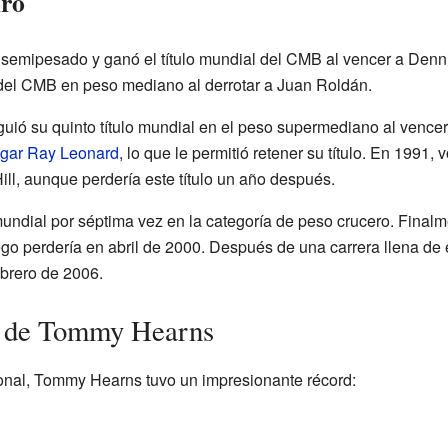
iro
semipesado y ganó el título mundial del CMB al vencer a Denn
del CMB en peso mediano al derrotar a Juan Roldán.
ió su quinto título mundial en el peso supermediano al vence
gar Ray Leonard
, lo que le permitió retener su título. En 1991,
ill, aunque perdería este título un año después.
dial por séptima vez en la categoría de peso crucero. Finalmen
ego perdería en abril de 2000. Después de una carrera llena de 
ebrero de 2006.
l de Tommy Hearns
sional, Tommy Hearns tuvo un impresionante récord: