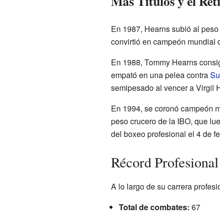
Más Títulos y el Ret
En 1987, Hearns subió al peso 
convirtió en campeón mundial 
En 1988, Tommy Hearns consigu
empató en una pelea contra
Su
semipesado al vencer a Virgil H
En 1994, se coronó campeón mun
peso crucero de la IBO, que lu
del boxeo profesional el 4 de f
Récord Profesiona
A lo largo de su carrera profe
Total de combates:
67