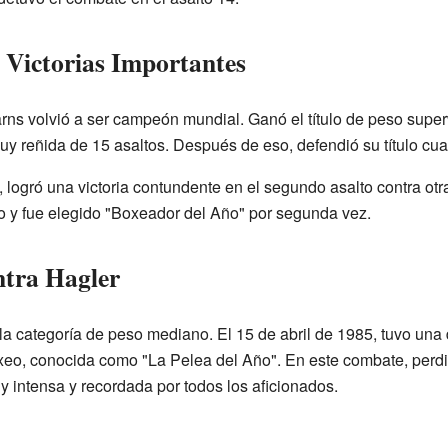
 Victorias Importantes
rns volvió a ser campeón mundial. Ganó el título de peso supe
y reñida de 15 asaltos. Después de eso, defendió su título cua
 logró una victoria contundente en el segundo asalto contra ot
lo y fue elegido "Boxeador del Año" por segunda vez.
ntra Hagler
 categoría de peso mediano. El 15 de abril de 1985, tuvo una
oxeo, conocida como "La Pelea del Año". En este combate, perd
y intensa y recordada por todos los aficionados.