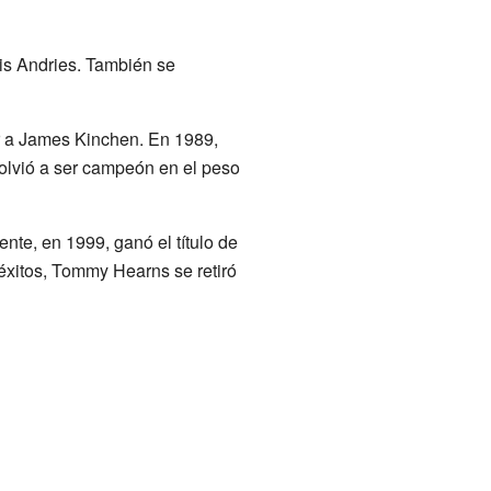
is Andries. También se
r a James Kinchen. En 1989,
 volvió a ser campeón en el peso
te, en 1999, ganó el título de
éxitos, Tommy Hearns se retiró