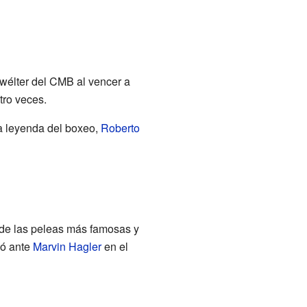
rwélter del CMB al vencer a
tro veces.
ra leyenda del boxeo,
Roberto
 de las peleas más famosas y
ió ante
Marvin Hagler
en el