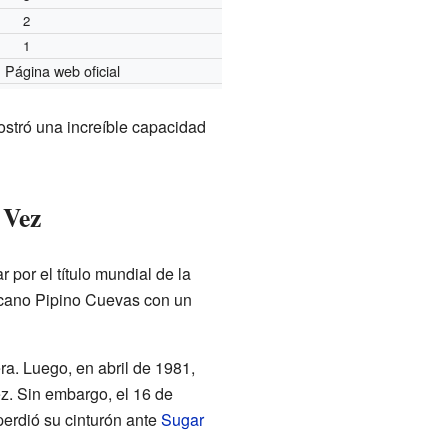
2
1
Página web oficial
stró una increíble capacidad
 Vez
or el título mundial de la
xicano Pipino Cuevas con un
ra. Luego, en abril de 1981,
z. Sin embargo, el 16 de
perdió su cinturón ante
Sugar