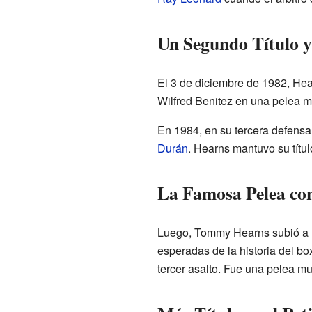
Un Segundo Título y
El 3 de diciembre de 1982, Hea
Wilfred Benitez en una pelea mu
En 1984, en su tercera defensa,
Durán
. Hearns mantuvo su títu
La Famosa Pelea co
Luego, Tommy Hearns subió a la
esperadas de la historia del b
tercer asalto. Fue una pelea mu