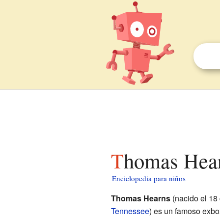
Thomas Hea
Enciclopedia para niños
Thomas Hearns
(nacido el 18
Tennessee
) es un famoso exb