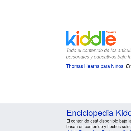
Todo el contenido de los artícu
personales y educativos bajo l
Thomas Hearns para Niños
.
En
Enciclopedia Kid
El contenido está disponible bajo l
basan en contenido y hechos sele