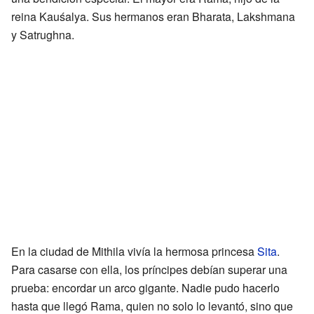
reina Kauśalya. Sus hermanos eran Bharata, Lakshmana
y Satrughna.
En la ciudad de Mithila vivía la hermosa princesa
Sita
.
Para casarse con ella, los príncipes debían superar una
prueba: encordar un arco gigante. Nadie pudo hacerlo
hasta que llegó Rama, quien no solo lo levantó, sino que