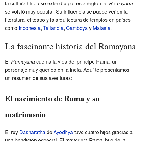
la cultura hindú se extendió por esta región, el
Ramayana
se volvió muy popular. Su influencia se puede ver en la
literatura, el teatro y la arquitectura de templos en países
como
Indonesia
,
Tailandia
,
Camboya
y
Malasia
.
La fascinante historia del Ramayana
El
Ramayana
cuenta la vida del príncipe Rama, un
personaje muy querido en la India. Aquí te presentamos
un resumen de sus aventuras:
El nacimiento de Rama y su
matrimonio
El rey
Dásharatha
de
Ayodhya
tuvo cuatro hijos gracias a
una bendición especial. El mayor era Rama, hijo de la