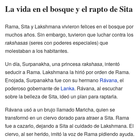
La vida en el bosque y el rapto de Sita
Rama, Sita y Lakshmana vivieron felices en el bosque por
muchos años. Sin embargo, tuvieron que luchar contra los
rakshasas
(seres con poderes especiales) que
molestaban a los habitantes.
Un día, Surpanakha, una princesa
rakshasa
, intentó
seducir a Rama. Lakshmana la hirió por orden de Rama.
Enojada, Surpanakha fue con su hermano
Rávana
, el
poderoso gobernante de
Lanka
. Rávana, al escuchar
sobre la belleza de Sita, ideó un plan para raptarla.
Rávana usó a un brujo llamado Maricha, quien se
transformó en un ciervo dorado para atraer a Sita. Rama
fue a cazarlo, dejando a Sita al cuidado de Lakshmana. El
ciervo, al ser herido, imitó la voz de Rama pidiendo ayuda.