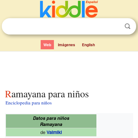
Web
Imágenes
English
Ramayana para niños
Enciclopedia para niños
Datos para niños
Ramayana
de
Valmiki