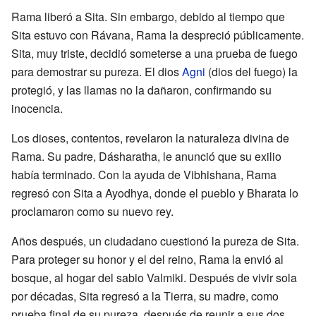
Rama liberó a Sita. Sin embargo, debido al tiempo que
Sita estuvo con Rávana, Rama la despreció públicamente.
Sita, muy triste, decidió someterse a una prueba de fuego
para demostrar su pureza. El dios
Agni
(dios del fuego) la
protegió, y las llamas no la dañaron, confirmando su
inocencia.
Los dioses, contentos, revelaron la naturaleza divina de
Rama. Su padre, Dásharatha, le anunció que su exilio
había terminado. Con la ayuda de Vibhishana, Rama
regresó con Sita a Ayodhya, donde el pueblo y Bharata lo
proclamaron como su nuevo rey.
Años después, un ciudadano cuestionó la pureza de Sita.
Para proteger su honor y el del reino, Rama la envió al
bosque, al hogar del sabio Valmiki. Después de vivir sola
por décadas, Sita regresó a la Tierra, su madre, como
prueba final de su pureza, después de reunir a sus dos