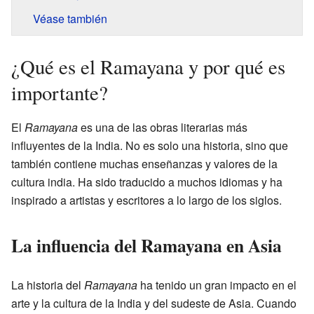
Véase también
¿Qué es el Ramayana y por qué es
importante?
El
Ramayana
es una de las obras literarias más
influyentes de la India. No es solo una historia, sino que
también contiene muchas enseñanzas y valores de la
cultura india. Ha sido traducido a muchos idiomas y ha
inspirado a artistas y escritores a lo largo de los siglos.
La influencia del Ramayana en Asia
La historia del
Ramayana
ha tenido un gran impacto en el
arte y la cultura de la India y del sudeste de Asia. Cuando