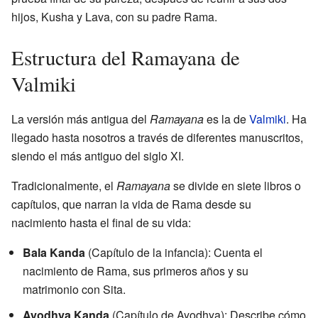
hijos, Kusha y Lava, con su padre Rama.
Estructura del Ramayana de
Valmiki
La versión más antigua del
Ramayana
es la de
Valmiki
. Ha
llegado hasta nosotros a través de diferentes manuscritos,
siendo el más antiguo del siglo XI.
Tradicionalmente, el
Ramayana
se divide en siete libros o
capítulos, que narran la vida de Rama desde su
nacimiento hasta el final de su vida:
Bala Kanda
(Capítulo de la infancia): Cuenta el
nacimiento de Rama, sus primeros años y su
matrimonio con Sita.
Ayodhya Kanda
(Capítulo de Ayodhya): Describe cómo