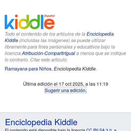
Todo el contenido de los artículos de la
Enciclopedia
Kiddle
(incluidas las imágenes) se puede utilizar
libremente para fines personales y educativos bajo la
licencia
Atribución-CompartirIgual
a menos que se indique
lo contrario. Citar este artículo:
Ramayana para Niños
.
Enciclopedia Kiddle.
Última edición el 17 oct 2025, a las 11:19
Sugerir una edición
.
Enciclopedia Kiddle
El contenido está disponible bajo la licencia
CC BY-SA 3.0
, a