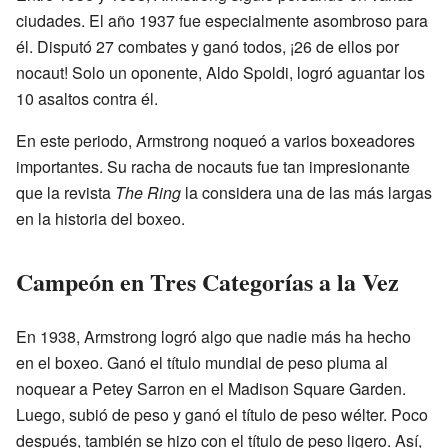
ciudades. El año 1937 fue especialmente asombroso para
él. Disputó 27 combates y ganó todos, ¡26 de ellos por
nocaut! Solo un oponente, Aldo Spoldi, logró aguantar los
10 asaltos contra él.
En este periodo, Armstrong noqueó a varios boxeadores
importantes. Su racha de nocauts fue tan impresionante
que la revista
The Ring
la considera una de las más largas
en la historia del boxeo.
Campeón en Tres Categorías a la Vez
En 1938, Armstrong logró algo que nadie más ha hecho
en el boxeo. Ganó el título mundial de peso pluma al
noquear a Petey Sarron en el Madison Square Garden.
Luego, subió de peso y ganó el título de peso wélter. Poco
después, también se hizo con el título de peso ligero. Así,