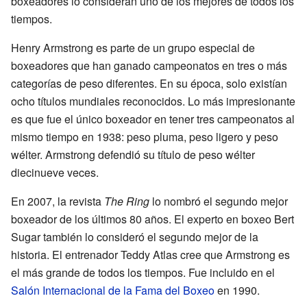
boxeadores lo consideran uno de los mejores de todos los
tiempos.
Henry Armstrong es parte de un grupo especial de
boxeadores que han ganado campeonatos en tres o más
categorías de peso diferentes. En su época, solo existían
ocho títulos mundiales reconocidos. Lo más impresionante
es que fue el único boxeador en tener tres campeonatos al
mismo tiempo en 1938: peso pluma, peso ligero y peso
wélter. Armstrong defendió su título de peso wélter
diecinueve veces.
En 2007, la revista
The Ring
lo nombró el segundo mejor
boxeador de los últimos 80 años. El experto en boxeo Bert
Sugar también lo consideró el segundo mejor de la
historia. El entrenador Teddy Atlas cree que Armstrong es
el más grande de todos los tiempos. Fue incluido en el
Salón Internacional de la Fama del Boxeo
en 1990.