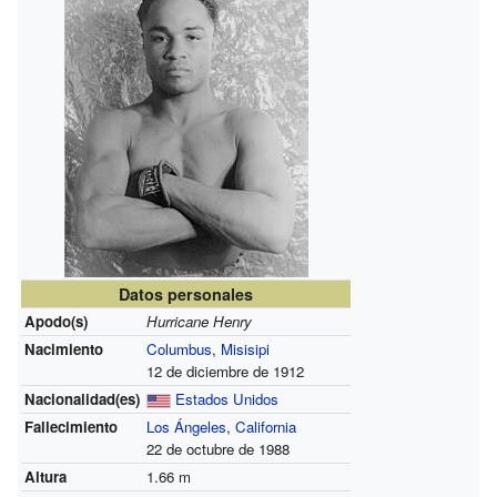
Datos personales
Apodo(s)
Hurricane Henry
Nacimiento
Columbus
,
Misisipi
12 de diciembre de 1912
Nacionalidad(es)
Estados Unidos
Fallecimiento
Los Ángeles
,
California
22 de octubre de 1988
Altura
1.66 m