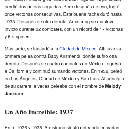
perdió dos peleas seguidas. Pero después de eso, logró
once victorias consecutivas. Esta buena racha duró hasta
1933. Después de otra derrota, Armstrong se mantuvo
invicto durante 22 combates, con un récord de 17 victorias
y 5 empates.
Más tarde, se trasladó a la
Ciudad de México
. Allí tuvo su
primera pelea contra Baby Arizmendi, donde sufrió otra
derrota. Después de cuatro combates en México, regresó
a California y continuó sumando victorias. En 1936, peleó
en Los Ángeles, Ciudad de México y San Luis. Al principio
de su carrera, a veces peleaba con el nombre de
Melody
Jackson
.
Un Año Increíble: 1937
Entre 1936 y 1938, Armstrong siguió peleando en varias