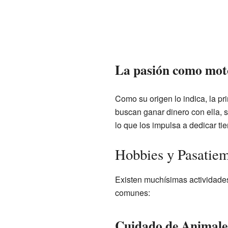
La pasión como mot
Como su origen lo indica, la pr
buscan ganar dinero con ella, si
lo que los impulsa a dedicar ti
Hobbies y Pasatie
Existen muchísimas actividades
comunes:
Cuidado de Animales