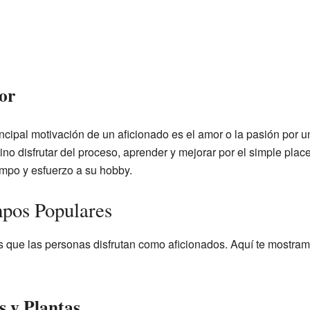
or
incipal motivación de un aficionado es el amor o la pasión por u
no disfrutar del proceso, aprender y mejorar por el simple place
empo y esfuerzo a su hobby.
mpos Populares
 que las personas disfrutan como aficionados. Aquí te mostra
 y Plantas