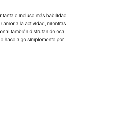
r tanta o incluso más habilidad
r amor a la actividad, mientras
ional también disfrutan de esa
que hace algo simplemente por