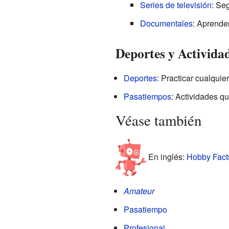
Series de televisión
: Seg
Documentales
: Aprende
Deportes y Actividad
Deportes
: Practicar cualquie
Pasatiempos
: Actividades qu
Véase también
En inglés:
Hobby Facts
Amateur
Pasatiempo
Profesional