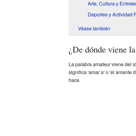
Arte, Cultura y Entret
Deportes y Actividad F
Véase también
¿De dónde viene la
La palabra
amateur
viene del id
significa 'amar a' o 'el amante 
hace.