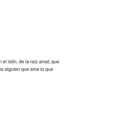
el latín, de la raíz
amat
, que
s alguien que ama lo que