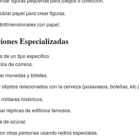
intar figuras pequeñas para juegos o colección.
oblar papel para crear figuras.
 tridimensionales con papel.
iones Especializadas
 de un tipo específico.
llos de correos.
ar monedas y billetes.
 objetos relacionados con la cerveza (posavasos, botellas, etc.)
militares históricos.
ar réplicas de edificios famosos.
s de azúcar.
on otras personas usando radios especiales.