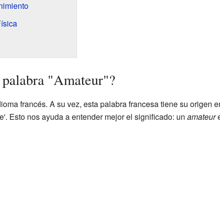
enimiento
ísica
 palabra "Amateur"?
ioma francés. A su vez, esta palabra francesa tiene su origen en 
de'. Esto nos ayuda a entender mejor el significado: un
amateur
e