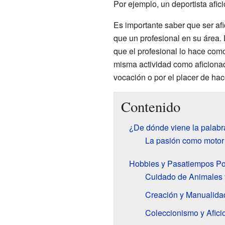
Por ejemplo, un deportista afici
Es importante saber que ser afi
que un profesional en su área. L
que el profesional lo hace como
misma actividad como aficionad
vocación o por el placer de hac
Contenido
¿De dónde viene la palabr
La pasión como motor
Hobbies y Pasatiempos Po
Cuidado de Animales 
Creación y Manualida
Coleccionismo y Afici