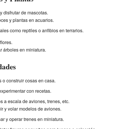
 y disfrutar de mascotas.
ces y plantas en acuarios.
males como reptiles o anfibios en terrarios.
flores.
var árboles en miniatura.
dades
s o construir cosas en casa.
experimentar con recetas.
 a escala de aviones, trenes, etc.
r y volar modelos de aviones.
ar y operar trenes en miniatura.