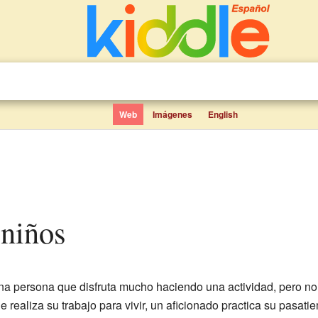
Web
Imágenes
English
 niños
a persona que disfruta mucho haciendo una actividad, pero no 
e realiza su trabajo para vivir, un aficionado practica su pasat