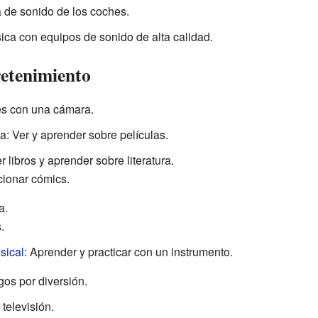
a de sonido de los coches.
sica con equipos de sonido de alta calidad.
retenimiento
es con una cámara.
a: Ver y aprender sobre películas.
er libros y aprender sobre literatura.
cionar cómics.
a.
.
sical
: Aprender y practicar con un instrumento.
gos por diversión.
televisión.