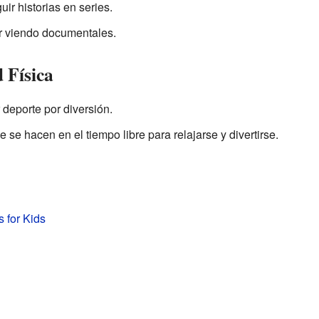
uir historias en series.
r viendo documentales.
 Física
r deporte por diversión.
e se hacen en el tiempo libre para relajarse y divertirse.
 for Kids