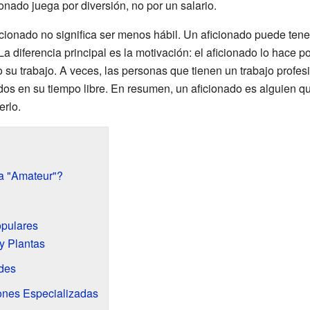
onado juega por diversión, no por un salario.
cionado no significa ser menos hábil. Un aficionado puede tene
a diferencia principal es la motivación: el aficionado lo hace po
 su trabajo. A veces, las personas que tienen un trabajo profes
os en su tiempo libre. En resumen, un aficionado es alguien 
erlo.
a "Amateur"?
pulares
y Plantas
des
ones Especializadas