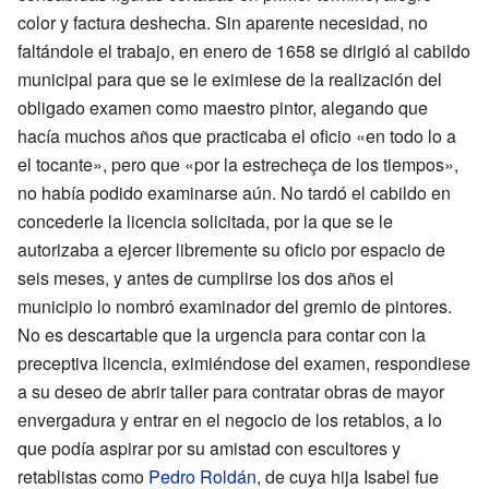
color y factura deshecha. Sin aparente necesidad, no
faltándole el trabajo, en enero de 1658 se dirigió al cabildo
municipal para que se le eximiese de la realización del
obligado examen como maestro pintor, alegando que
hacía muchos años que practicaba el oficio «en todo lo a
el tocante», pero que «por la estrecheça de los tiempos»,
no había podido examinarse aún. No tardó el cabildo en
concederle la licencia solicitada, por la que se le
autorizaba a ejercer libremente su oficio por espacio de
seis meses, y antes de cumplirse los dos años el
municipio lo nombró examinador del gremio de pintores.
No es descartable que la urgencia para contar con la
preceptiva licencia, eximiéndose del examen, respondiese
a su deseo de abrir taller para contratar obras de mayor
envergadura y entrar en el negocio de los retablos, a lo
que podía aspirar por su amistad con escultores y
retablistas como
Pedro Roldán
, de cuya hija Isabel fue