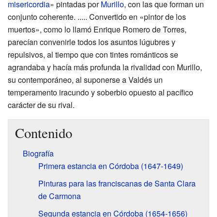
misericordia
» pintadas por
Murillo
, con las que forman un
conjunto coherente. ..... Convertido en «pintor de los
muertos», como lo llamó Enrique Romero de Torres,
parecían convenirle todos los asuntos lúgubres y
repulsivos, al tiempo que con tintes románticos se
agrandaba y hacía más profunda la rivalidad con Murillo,
su contemporáneo, al suponerse a Valdés un
temperamento iracundo y soberbio opuesto al pacífico
carácter de su rival.
Contenido
Biografía
Primera estancia en Córdoba (1647-1649)
Pinturas para las franciscanas de Santa Clara
de Carmona
Segunda estancia en Córdoba (1654-1656)