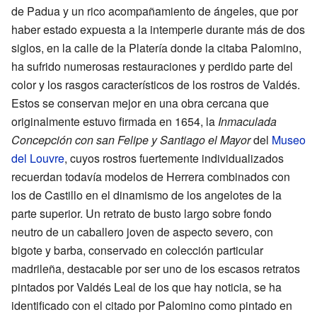
de Padua y un rico acompañamiento de ángeles, que por
haber estado expuesta a la intemperie durante más de dos
siglos, en la calle de la Platería donde la citaba Palomino,
ha sufrido numerosas restauraciones y perdido parte del
color y los rasgos característicos de los rostros de Valdés.
Estos se conservan mejor en una obra cercana que
originalmente estuvo firmada en 1654, la
Inmaculada
Concepción con san Felipe y Santiago el Mayor
del
Museo
del Louvre
, cuyos rostros fuertemente individualizados
recuerdan todavía modelos de Herrera combinados con
los de Castillo en el dinamismo de los angelotes de la
parte superior. Un retrato de busto largo sobre fondo
neutro de un caballero joven de aspecto severo, con
bigote y barba, conservado en colección particular
madrileña, destacable por ser uno de los escasos retratos
pintados por Valdés Leal de los que hay noticia, se ha
identificado con el citado por Palomino como pintado en