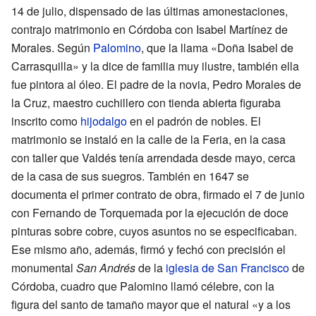
14 de julio, dispensado de las últimas amonestaciones,
contrajo matrimonio en Córdoba con Isabel Martínez de
Morales. Según
Palomino
, que la llama «Doña Isabel de
Carrasquilla» y la dice de familia muy ilustre, también ella
fue pintora al óleo. El padre de la novia, Pedro Morales de
la Cruz, maestro cuchillero con tienda abierta figuraba
inscrito como
hijodalgo
en el padrón de nobles. El
matrimonio se instaló en la calle de la Feria, en la casa
con taller que Valdés tenía arrendada desde mayo, cerca
de la casa de sus suegros. También en 1647 se
documenta el primer contrato de obra, firmado el 7 de junio
con Fernando de Torquemada por la ejecución de doce
pinturas sobre cobre, cuyos asuntos no se especificaban.
Ese mismo año, además, firmó y fechó con precisión el
monumental
San Andrés
de la
iglesia de San Francisco
de
Córdoba, cuadro que Palomino llamó célebre, con la
figura del santo de tamaño mayor que el natural «y a los