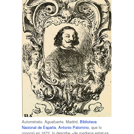
Autorretrato. Aguafuerte. Madrid,
Biblioteca
Nacional de España
.
Antonio Palomino
, que lo
conoció en 1672, lo describe «de mediana estatura,