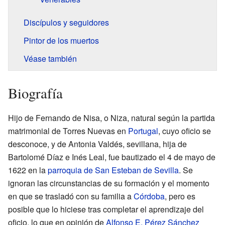
Discípulos y seguidores
Pintor de los muertos
Véase también
Biografía
Hijo de Fernando de Nisa, o Niza, natural según la partida
matrimonial de Torres Nuevas en
Portugal
, cuyo oficio se
desconoce, y de Antonia Valdés, sevillana, hija de
Bartolomé Díaz e Inés Leal, fue bautizado el 4 de mayo de
1622 en la
parroquia de San Esteban de Sevilla
. Se
ignoran las circunstancias de su formación y el momento
en que se trasladó con su familia a
Córdoba
, pero es
posible que lo hiciese tras completar el aprendizaje del
oficio, lo que en opinión de
Alfonso E. Pérez Sánchez