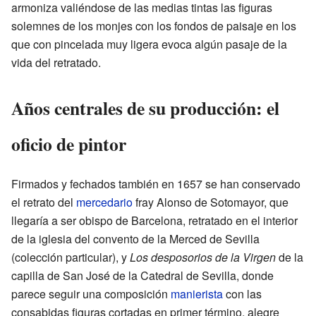
armoniza valiéndose de las medias tintas las figuras
solemnes de los monjes con los fondos de paisaje en los
que con pincelada muy ligera evoca algún pasaje de la
vida del retratado.
Años centrales de su producción: el
oficio de pintor
Firmados y fechados también en 1657 se han conservado
el retrato del
mercedario
fray Alonso de Sotomayor, que
llegaría a ser obispo de Barcelona, retratado en el interior
de la iglesia del convento de la Merced de Sevilla
(colección particular), y
Los desposorios de la Virgen
de la
capilla de San José de la Catedral de Sevilla, donde
parece seguir una composición
manierista
con las
consabidas figuras cortadas en primer término, alegre