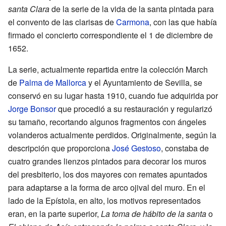
santa Clara
de la serie de la vida de la santa pintada para
el convento de las clarisas de
Carmona
, con las que había
firmado el concierto correspondiente el 1 de diciembre de
1652.
La serie, actualmente repartida entre la colección March
de
Palma de Mallorca
y el Ayuntamiento de Sevilla, se
conservó en su lugar hasta 1910, cuando fue adquirida por
Jorge Bonsor
que procedió a su restauración y regularizó
su tamaño, recortando algunos fragmentos con ángeles
volanderos actualmente perdidos. Originalmente, según la
descripción que proporciona
José Gestoso
, constaba de
cuatro grandes lienzos pintados para decorar los muros
del presbiterio, los dos mayores con remates apuntados
para adaptarse a la forma de arco ojival del muro. En el
lado de la Epístola, en alto, los motivos representados
eran, en la parte superior,
La toma de hábito de la santa
o