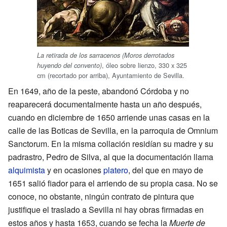
La retirada de los sarracenos (Moros derrotados
, óleo sobre lienzo, 330 x 325
huyendo del convento)
cm (recortado por arriba), Ayuntamiento de Sevilla.
En 1649, año de la peste, abandonó Córdoba y no
reaparecerá documentalmente hasta un año después,
cuando en diciembre de 1650 arriende unas casas en la
calle de las Boticas de Sevilla, en la parroquia de Omnium
Sanctorum. En la misma collación residían su madre y su
padrastro, Pedro de Silva, al que la documentación llama
alquimista
y en ocasiones
platero
, del que en mayo de
1651 salió fiador para el arriendo de su propia casa. No se
conoce, no obstante, ningún contrato de pintura que
justifique el traslado a Sevilla ni hay obras firmadas en
estos años y hasta 1653, cuando se fecha la
Muerte de