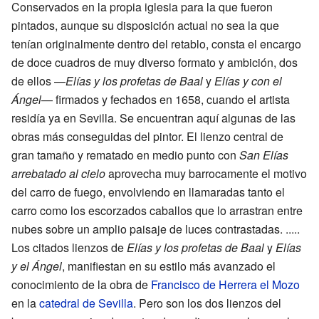
Conservados en la propia iglesia para la que fueron
pintados, aunque su disposición actual no sea la que
tenían originalmente dentro del retablo, consta el encargo
de doce cuadros de muy diverso formato y ambición, dos
de ellos —
Elías y los profetas de Baal
y
Elías y con el
Ángel
— firmados y fechados en 1658, cuando el artista
residía ya en Sevilla. Se encuentran aquí algunas de las
obras más conseguidas del pintor. El lienzo central de
gran tamaño y rematado en medio punto con
San Elías
arrebatado al cielo
aprovecha muy barrocamente el motivo
del carro de fuego, envolviendo en llamaradas tanto el
carro como los escorzados caballos que lo arrastran entre
nubes sobre un amplio paisaje de luces contrastadas. .....
Los citados lienzos de
Elías y los profetas de Baal
y
Elías
y el Ángel
, manifiestan en su estilo más avanzado el
conocimiento de la obra de
Francisco de Herrera el Mozo
en la
catedral de Sevilla
. Pero son los dos lienzos del