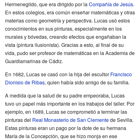
Hermenegildo, que era dirigido por la
Compañía de Jesús
.
En estos colegios, era común enseñar matemáticas y otras
materias como geometría y perspectiva. Lucas usó estos
conocimientos en sus pinturas, especialmente en los
murales y bóvedas, creando efectos que engañaban la
vista (pintura ilusionista). Gracias a esto, al final de su
vida, pudo ser profesor de matemáticas en la Academia de
Guardiamarinas de Cádiz.
En 1682, Lucas se casó con la hija del escultor
Francisco
Dionisio de Ribas
, quien había sido amigo de su familia.
A medida que la salud de su padre empeoraba, Lucas
tuvo un papel más importante en los trabajos del taller. Por
ejemplo, en 1689, Lucas se comprometió a terminar las
pinturas del
Real Monasterio de San Clemente
de Sevilla.
Estas pinturas eran un pago por la dote de su hermana
María de la Concepción, que se hizo monja en ese