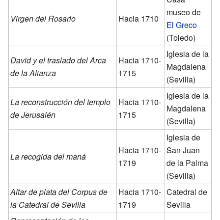
museo de
Virgen del Rosario
Hacia 1710
El Greco
(Toledo)
Iglesia de la
David y el traslado del Arca
Hacia 1710-
Magdalena
de la Alianza
1715
(Sevilla)
Iglesia de la
La reconstrucción del templo
Hacia 1710-
Magdalena
de Jerusalén
1715
(Sevilla)
Iglesia de
Hacia 1710-
San Juan
La recogida del maná
1719
de la Palma
(Sevilla)
Altar de plata del Corpus de
Hacia 1710-
Catedral de
la Catedral de Sevilla
1719
Sevilla