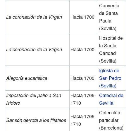
Convento
de Santa
La coronación de la Virgen
Hacia 1700
Paula
(Sevilla)
Hospital de
la Santa
La coronación de la Virgen
Hacia 1700
Caridad
(Sevilla)
Iglesia de
Alegoría eucarística
Hacia 1700
San Pedro
(Sevilla)
Imposición del palio a San
Hacia 1705-
Catedral de
Isidoro
1710
Sevilla
Colección
Hacia 1705-
Sansón derrota a los filisteos
particular
1710
(Barcelona)