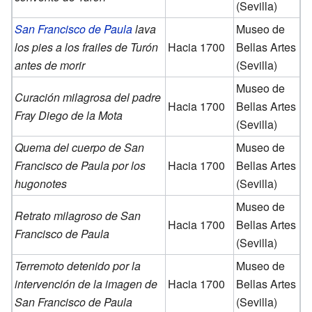
(Sevilla)
San Francisco de Paula
lava
Museo de
los pies a los frailes de Turón
Hacia 1700
Bellas Artes
antes de morir
(Sevilla)
Museo de
Curación milagrosa del padre
Hacia 1700
Bellas Artes
Fray Diego de la Mota
(Sevilla)
Quema del cuerpo de San
Museo de
Francisco de Paula por los
Hacia 1700
Bellas Artes
hugonotes
(Sevilla)
Museo de
Retrato milagroso de San
Hacia 1700
Bellas Artes
Francisco de Paula
(Sevilla)
Terremoto detenido por la
Museo de
intervención de la imagen de
Hacia 1700
Bellas Artes
San Francisco de Paula
(Sevilla)