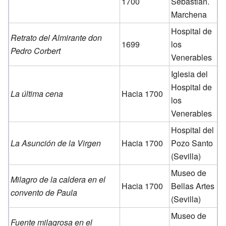
1700
Sebastián.
Marchena
Hospital de
Retrato del Almirante don
1699
los
Pedro Corbert
Venerables
Iglesia del
Hospital de
La última cena
Hacia 1700
los
Venerables
Hospital del
La Asunción de la Virgen
Hacia 1700
Pozo Santo
(Sevilla)
Museo de
Milagro de la caldera en el
Hacia 1700
Bellas Artes
convento de Paula
(Sevilla)
Museo de
Fuente milagrosa en el