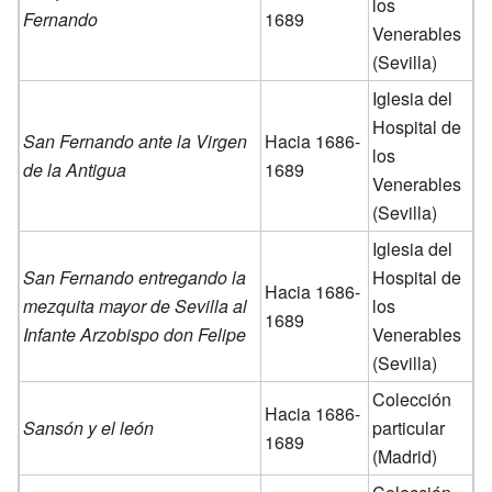
los
Fernando
1689
Venerables
(Sevilla)
Iglesia del
Hospital de
San Fernando ante la Virgen
Hacia 1686-
los
de la Antigua
1689
Venerables
(Sevilla)
Iglesia del
San Fernando entregando la
Hospital de
Hacia 1686-
mezquita mayor de Sevilla al
los
1689
Infante Arzobispo don Felipe
Venerables
(Sevilla)
Colección
Hacia 1686-
Sansón y el león
particular
1689
(Madrid)