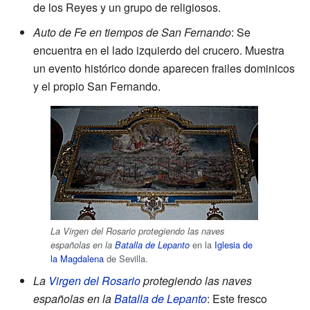
de los Reyes y un grupo de religiosos.
Auto de Fe en tiempos de San Fernando
: Se
encuentra en el lado izquierdo del crucero. Muestra
un evento histórico donde aparecen frailes dominicos
y el propio San Fernando.
La Virgen del Rosario protegiendo las naves
en la
Iglesia de
españolas en la
Batalla de Lepanto
la Magdalena
de Sevilla.
La
Virgen del Rosario
protegiendo las naves
españolas en la
Batalla de Lepanto
: Este fresco