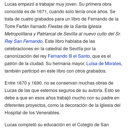
Lucas empezó a trabajar muy joven. Su primera obra
conocida es de 1671, cuando solo tenía once años. Se
trata de cuatro grabados para un libro de Fernando de la
Torre Farfán llamado
Fiestas de la Santa Iglesia
Metropolitana y Patriarcal de Sevilla al nuevo culto del Sr.
Rey San Fernando
. Este libro hablaba de las
celebraciones en la catedral de Sevilla por la
canonización del rey
Fernando III el Santo
, que es el
patrón de la ciudad. Su hermana mayor,
Luisa de Morales
,
también participó en este libro con otros grabados.
Entre 1670 y 1690, no se conservan muchas obras de
Lucas de las que estemos seguros de su autoría. Esto se
debe a que en esos años trabajó mucho con su padre en
diferentes proyectos, como la decoración de la Iglesia del
Hospital de los Venerables.
Lucas completó su educación en el Colegio de San