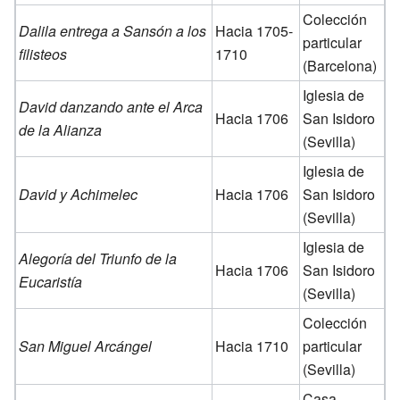
Colección
Dalila entrega a Sansón a los
Hacia 1705-
particular
filisteos
1710
(Barcelona)
Iglesia de
David danzando ante el Arca
Hacia 1706
San Isidoro
de la Alianza
(Sevilla)
Iglesia de
David y Achimelec
Hacia 1706
San Isidoro
(Sevilla)
Iglesia de
Alegoría del Triunfo de la
Hacia 1706
San Isidoro
Eucaristía
(Sevilla)
Colección
San Miguel Arcángel
Hacia 1710
particular
(Sevilla)
Casa