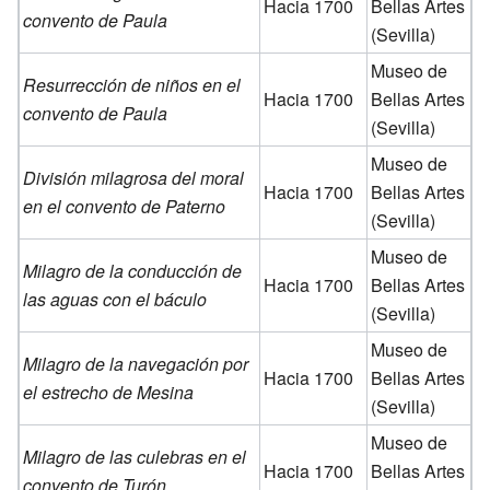
Hacia 1700
Bellas Artes
convento de Paula
(Sevilla)
Museo de
Resurrección de niños en el
Hacia 1700
Bellas Artes
convento de Paula
(Sevilla)
Museo de
División milagrosa del moral
Hacia 1700
Bellas Artes
en el convento de Paterno
(Sevilla)
Museo de
Milagro de la conducción de
Hacia 1700
Bellas Artes
las aguas con el báculo
(Sevilla)
Museo de
Milagro de la navegación por
Hacia 1700
Bellas Artes
el estrecho de Mesina
(Sevilla)
Museo de
Milagro de las culebras en el
Hacia 1700
Bellas Artes
convento de Turón