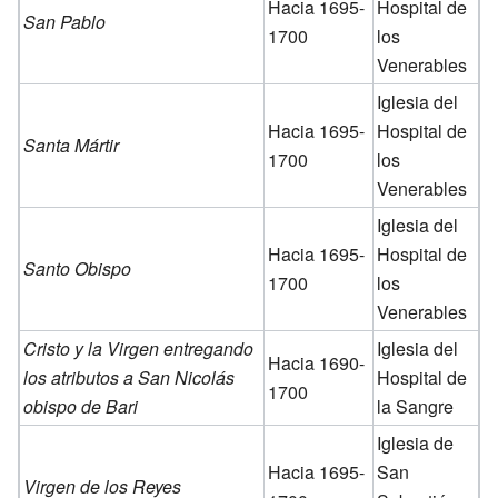
Hacia 1695-
Hospital de
San Pablo
1700
los
Venerables
Iglesia del
Hacia 1695-
Hospital de
Santa Mártir
1700
los
Venerables
Iglesia del
Hacia 1695-
Hospital de
Santo Obispo
1700
los
Venerables
Cristo y la Virgen entregando
Iglesia del
Hacia 1690-
los atributos a San Nicolás
Hospital de
1700
obispo de Bari
la Sangre
Iglesia de
Hacia 1695-
San
Virgen de los Reyes