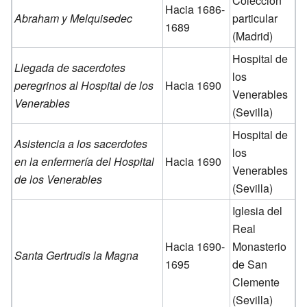
Colección
Hacia 1686-
Abraham y Melquisedec
particular
1689
(Madrid)
Hospital de
Llegada de sacerdotes
los
peregrinos al Hospital de los
Hacia 1690
Venerables
Venerables
(Sevilla)
Hospital de
Asistencia a los sacerdotes
los
en la enfermería del Hospital
Hacia 1690
Venerables
de los Venerables
(Sevilla)
Iglesia del
Real
Hacia 1690-
Monasterio
Santa Gertrudis la Magna
1695
de San
Clemente
(Sevilla)