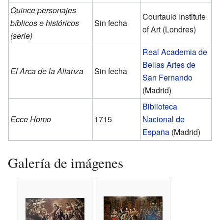
Quince personajes
Courtauld Institute
bíblicos e históricos
Sin fecha
of Art (Londres)
(serie)
Real Academia de
Bellas Artes de
El Arca de la Alianza
Sin fecha
San Fernando
(Madrid)
Biblioteca
Ecce Homo
1715
Nacional de
España
(Madrid)
Galería de imágenes