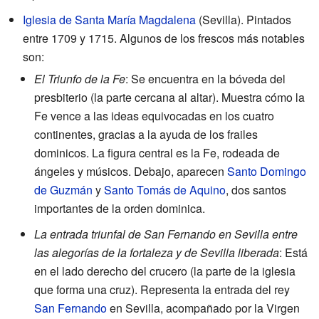
Iglesia de Santa María Magdalena
(Sevilla). Pintados
entre 1709 y 1715. Algunos de los frescos más notables
son:
El Triunfo de la Fe
: Se encuentra en la bóveda del
presbiterio (la parte cercana al altar). Muestra cómo la
Fe vence a las ideas equivocadas en los cuatro
continentes, gracias a la ayuda de los frailes
dominicos. La figura central es la Fe, rodeada de
ángeles y músicos. Debajo, aparecen
Santo Domingo
de Guzmán
y
Santo Tomás de Aquino
, dos santos
importantes de la orden dominica.
La entrada triunfal de San Fernando en Sevilla entre
las alegorías de la fortaleza y de Sevilla liberada
: Está
en el lado derecho del crucero (la parte de la iglesia
que forma una cruz). Representa la entrada del rey
San Fernando
en Sevilla, acompañado por la Virgen