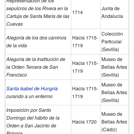
Representación de los
sepulcros de los Rivera en la
Junta de
1714
Cartuja de Santa María de las
Andalucía
Cuevas
Colección
Alegoría de los dos caminos
Hacia 1715-
Particular
de la vida
1719
(Sevilla)
Alegoría de la Institución de
Museo de
Hacia 1715-
la Orden Tercera de San
Bellas Artes
1719
Francisco
(Sevilla)
Museo de
Santa Isabel de Hungría
Hacia 1715-
Bellas Artes
curando a un enfermo
1719
(Sevilla)
Imposición por Santo
Museo de
Domingo del hábito de la
Hacia 1720
Bellas Artes
Orden a San Jacinto de
(Cádiz)
Polonia