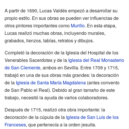
A partir de 1690, Lucas Valdés empezó a desarrollar su
propio estilo. En sus obras se pueden ver influencias de
otros pintores importantes como
Murillo
. En esta etapa,
Lucas realizó muchas obras, incluyendo murales,
grabados, lienzos, tablas, retratos y dibujos.
Completó la decoración de la Iglesia del Hospital de los
Venerables Sacerdotes y de la
Iglesia del Real Monasterio
de San Clemente
, ambos en Sevilla. Entre 1709 y 1715,
trabajó en una de sus obras más grandes: la decoración
de la
Iglesia de Santa María Magdalena
(antes convento
de San Pablo el Real). Debido al gran tamaño de este
trabajo, necesitó la ayuda de varios colaboradores.
Después de 1715, realizó otra obra importante: la
decoración de la cúpula de la
Iglesia de San Luis de los
Franceses
, que pertenecía a la orden jesuita.