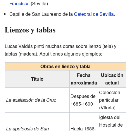
Francisco
(Sevilla).
Capilla de San Laureano de la
Catedral de Sevilla
.
Lienzos y tablas
Lucas Valdés pintó muchas obras sobre lienzo (tela) y
tablas (madera). Aquí tienes algunos ejemplos:
Obras en lienzo y tabla
Fecha
Ubicación
Título
aproximada
actual
Colección
Después de
La exaltación de la Cruz
particular
1685-1690
(Vitoria)
Iglesia del
Hospital de
La apoteosis de San
Hacia 1686-