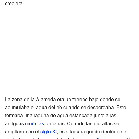
creciera.
La zona de la Alameda era un terreno bajo donde se
acumulaba el agua del río cuando se desbordaba. Esto
formaba una laguna de agua estancada junto a las
antiguas
murallas
romanas. Cuando las murallas se
ampliaron en el
siglo XI
, esta laguna quedó dentro de la