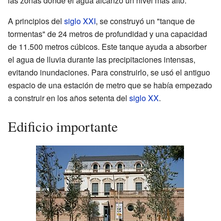
las zonas donde el agua alcanzó un nivel más alto.
A principios del
siglo XXI
, se construyó un "tanque de
tormentas" de 24 metros de profundidad y una capacidad
de 11.500 metros cúbicos. Este tanque ayuda a absorber
el agua de lluvia durante las precipitaciones intensas,
evitando inundaciones. Para construirlo, se usó el antiguo
espacio de una estación de metro que se había empezado
a construir en los años setenta del
siglo XX
.
Edificio importante