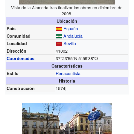
Vista de la Alameda tras finalizar las obras en diciembre de
2008.
Ubicación
España
País
Andalucía
Comunidad
Sevilla
Localidad
41002
Dirección
37°23′55″N
5°59′38″O
Coordenadas
Características
Renacentista
Estilo
Historia
1574]
Construcción