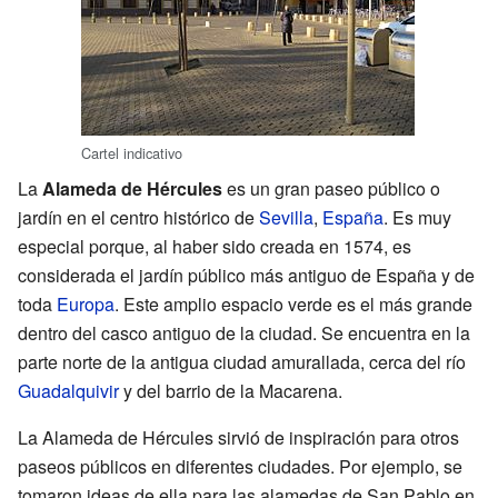
Cartel indicativo
La
Alameda de Hércules
es un gran paseo público o
jardín en el centro histórico de
Sevilla
,
España
. Es muy
especial porque, al haber sido creada en 1574, es
considerada el jardín público más antiguo de España y de
toda
Europa
. Este amplio espacio verde es el más grande
dentro del casco antiguo de la ciudad. Se encuentra en la
parte norte de la antigua ciudad amurallada, cerca del río
Guadalquivir
y del barrio de la Macarena.
La Alameda de Hércules sirvió de inspiración para otros
paseos públicos en diferentes ciudades. Por ejemplo, se
tomaron ideas de ella para las alamedas de San Pablo en