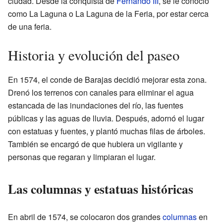
ciudad. Desde la conquista de
Fernando III
, se le conoció
como La Laguna o La Laguna de la Feria, por estar cerca
de una feria.
Historia y evolución del paseo
En 1574, el conde de Barajas decidió mejorar esta zona.
Drenó los terrenos con canales para eliminar el agua
estancada de las inundaciones del río, las fuentes
públicas y las aguas de lluvia. Después, adornó el lugar
con estatuas y fuentes, y plantó muchas filas de árboles.
También se encargó de que hubiera un vigilante y
personas que regaran y limpiaran el lugar.
Las columnas y estatuas históricas
En abril de 1574, se colocaron dos grandes
columnas
en