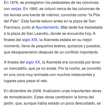
En 1876, se protegieron los pedestales de las columnas
con
verjas
. En 1885, se colocó cerca de las columnas de
los leones una fuente de mármol, conocida como "la Pila
del Pato". Esta fuente estuvo antes en la plaza de San
Francisco, junto al
Ayuntamiento
. Más tarde fue trasladada
a la plaza de San Leandro, donde se encuentra hoy. A
finales del
siglo XIX
, la Alameda estaba en su mejor
momento, llena de pequeños teatros, quioscos y puestos,
que desaparecieron después de un conflicto importante.
A finales del
siglo XX
, la Alameda era conocida por tener
un mercadillo, que ya no existe. Por la noche, se convirtió
en una zona muy animada con muchos restaurantes y
lugares para pasar el rato.
En diciembre de 2008, finalizaron unas importantes obras
de remodelación. Estas obras cambiaron la forma del
jardín, que, aunque había estado un poco descuidado, se