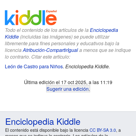
Todo el contenido de los artículos de la
Enciclopedia
Kiddle
(incluidas las imágenes) se puede utilizar
libremente para fines personales y educativos bajo la
licencia
Atribución-CompartirIgual
a menos que se indique
lo contrario. Citar este artículo:
León de Castro para Niños
.
Enciclopedia Kiddle.
Última edición el 17 oct 2025, a las 11:19
Sugerir una edición
.
Enciclopedia Kiddle
El contenido está disponible bajo la licencia
CC BY-SA 3.0
, a
menos que se indique lo contrario. Los artículos de la