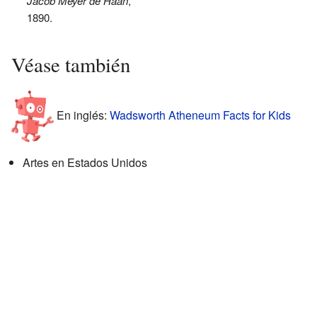
Jacob Meyer de Haan
,
1890.
Véase también
En inglés:
Wadsworth Atheneum Facts for Kids
Artes en Estados Unidos