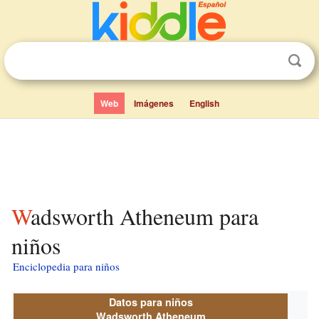
Web
Imágenes
English
Wadsworth Atheneum para
niños
Enciclopedia para niños
Datos para niños
Wadsworth Atheneum