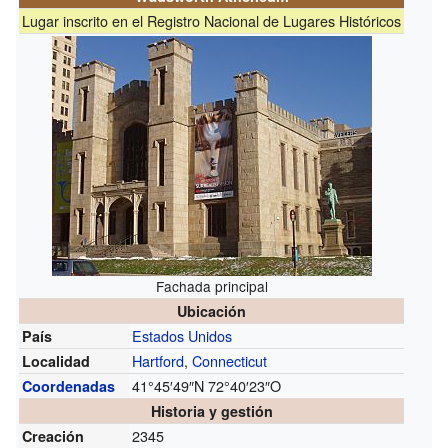
Lugar inscrito en el Registro Nacional de Lugares Históricos
Fachada principal
Ubicación
Estados Unidos
País
Hartford
,
Connecticut
Localidad
41°45′49″N
72°40′23″O
Coordenadas
Historia y gestión
2345
Creación