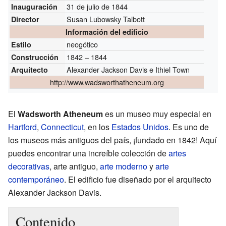
31 de julio de 1844
Inauguración
Susan Lubowsky Talbott
Director
Información del edificio
neogótico
Estilo
1842 – 1844
Construcción
Alexander Jackson Davis e Ithiel Town
Arquitecto
http://www.wadsworthatheneum.org
El
Wadsworth Atheneum
es un museo muy especial en
Hartford
,
Connecticut
, en los
Estados Unidos
. Es uno de
los museos más antiguos del país, ¡fundado en 1842! Aquí
puedes encontrar una increíble colección de
artes
decorativas
, arte antiguo,
arte moderno
y
arte
contemporáneo
. El edificio fue diseñado por el arquitecto
Alexander Jackson Davis.
Contenido