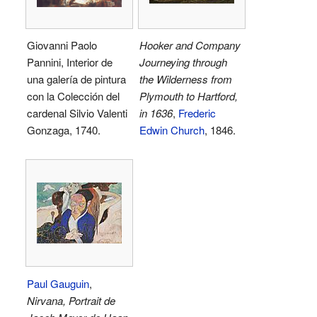
Giovanni Paolo
Hooker and Company
Pannini, Interior de
Journeying through
una galería de pintura
the Wilderness from
con la Colección del
Plymouth to Hartford,
cardenal Silvio Valenti
in 1636
,
Frederic
Gonzaga, 1740.
Edwin Church
, 1846.
Paul Gauguin
,
Nirvana, Portrait de