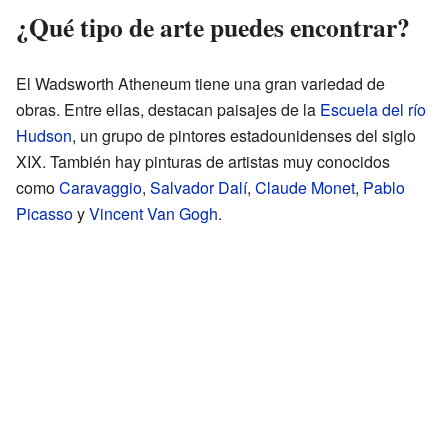
¿Qué tipo de arte puedes encontrar?
El Wadsworth Atheneum tiene una gran variedad de
obras. Entre ellas, destacan paisajes de la
Escuela del río
Hudson
, un grupo de pintores estadounidenses del siglo
XIX. También hay pinturas de artistas muy conocidos
como
Caravaggio
,
Salvador Dalí
,
Claude Monet
,
Pablo
Picasso
y
Vincent Van Gogh
.