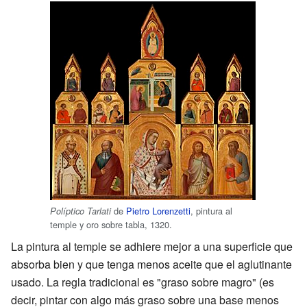
de
Pietro Lorenzetti
, pintura al
Políptico Tarlati
temple y oro sobre tabla, 1320.
La pintura al temple se adhiere mejor a una superficie que
absorba bien y que tenga menos aceite que el aglutinante
usado. La regla tradicional es "graso sobre magro" (es
decir, pintar con algo más graso sobre una base menos