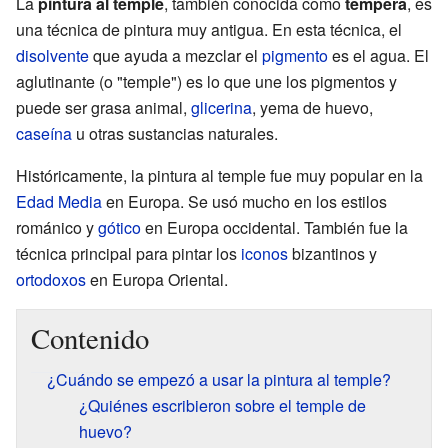
La
pintura al temple
, también conocida como
témpera
, es
una técnica de pintura muy antigua. En esta técnica, el
disolvente
que ayuda a mezclar el
pigmento
es el agua. El
aglutinante (o "temple") es lo que une los pigmentos y
puede ser grasa animal,
glicerina
, yema de huevo,
caseína
u otras sustancias naturales.
Históricamente, la pintura al temple fue muy popular en la
Edad Media
en Europa. Se usó mucho en los estilos
románico y
gótico
en Europa occidental. También fue la
técnica principal para pintar los
iconos
bizantinos y
ortodoxos
en Europa Oriental.
Contenido
¿Cuándo se empezó a usar la pintura al temple?
¿Quiénes escribieron sobre el temple de
huevo?