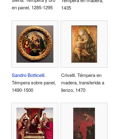
Témpera en madera,
en panel, 1285-1295
1435
Sandro Botticelli
.
Crivelli. Témpera en
Témpera sobre panel,
madera, transferida a
1490-1500
lienzo, 1470