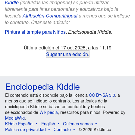
Kiddle
(incluidas las imágenes) se puede utilizar
libremente para fines personales y educativos bajo la
licencia
Atribución-CompartirIgual
a menos que se indique
lo contrario. Citar este artículo:
Pintura al temple para Niños
.
Enciclopedia Kiddle.
Última edición el 17 oct 2025, a las 11:19
Sugerir una edición
.
Enciclopedia Kiddle
El contenido está disponible bajo la licencia
CC BY-SA 3.0
, a
menos que se indique lo contrario. Los artículos de la
enciclopedia Kiddle se basan en contenido y hechos
seleccionados de
Wikipedia
, reescritos para niños. Powered by
MediaWiki
.
Kiddle Español
English
Quiénes somos
Política de privacidad
Contacto
© 2025 Kiddle.co