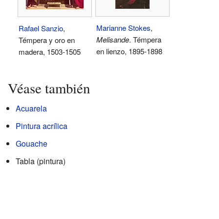
Marianne Stokes
,
Rafael Sanzio
,
Melisande
. Témpera
Témpera y oro en
en lienzo, 1895-1898
madera, 1503-1505
Véase también
Acuarela
Pintura acrílica
Gouache
Tabla (pintura)