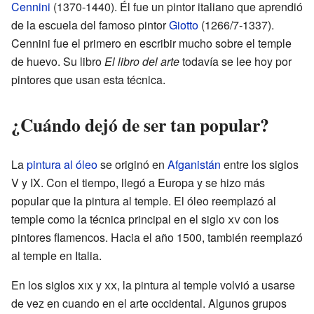
Cennini
(1370-1440). Él fue un pintor italiano que aprendió
de la escuela del famoso pintor
Giotto
(1266/7-1337).
Cennini fue el primero en escribir mucho sobre el temple
de huevo. Su libro
El libro del arte
todavía se lee hoy por
pintores que usan esta técnica.
¿Cuándo dejó de ser tan popular?
La
pintura al óleo
se originó en
Afganistán
entre los siglos
V y IX. Con el tiempo, llegó a Europa y se hizo más
popular que la pintura al temple. El óleo reemplazó al
temple como la técnica principal en el siglo
xv
con los
pintores flamencos. Hacia el año 1500, también reemplazó
al temple en Italia.
En los siglos
xix
y
xx
, la pintura al temple volvió a usarse
de vez en cuando en el arte occidental. Algunos grupos