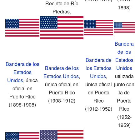
Recinto de Río
1898)
Piedras.
Bandera
de los
Bandera de
Estados
Bandera de los
Bandera de los
los Estados
Unidos
Estados
Estados Unidos
,
Unidos
,
utilizada
Unidos
, única
única oficial en
única oficial
junto con
oficial en
Puerto Rico
en Puerto
la de
Puerto Rico
(1908-1912)
Rico
Puerto
(1898-1908)
(1912-1952)
Rico
(1952-
1959)