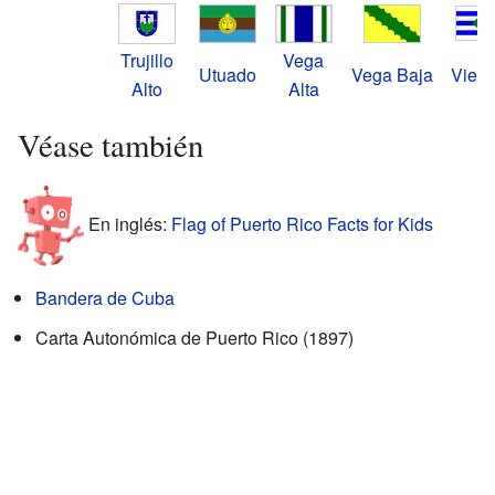
Trujillo
Vega
Utuado
Vega Baja
Vieq
Alto
Alta
Véase también
En inglés:
Flag of Puerto Rico Facts for Kids
Bandera de Cuba
Carta Autonómica de Puerto Rico (1897)