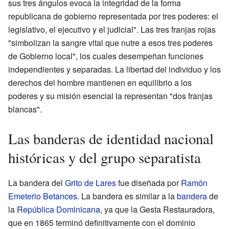
sus tres ángulos evoca la integridad de la forma
republicana de gobierno representada por tres poderes: el
legislativo, el ejecutivo y el judicial". Las tres franjas rojas
"simbolizan la sangre vital que nutre a esos tres poderes
de Gobierno local", los cuales desempeñan funciones
independientes y separadas. La libertad del individuo y los
derechos del hombre mantienen en equilibrio a los
poderes y su misión esencial la representan "dos franjas
blancas".
Las banderas de identidad nacional
históricas y del grupo separatista
La bandera del
Grito de Lares
fue diseñada por
Ramón
Emeterio Betances
. La bandera es similar a la
bandera
de
la
República Dominicana
, ya que la Gesta Restauradora,
que en 1865 terminó definitivamente con el dominio