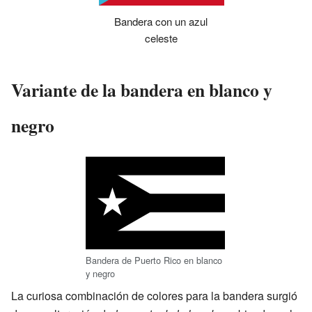
Bandera con un azul
celeste
Variante de la bandera en blanco y
negro
Bandera de Puerto Rico en blanco
y negro
La curiosa combinación de colores para la bandera surgió