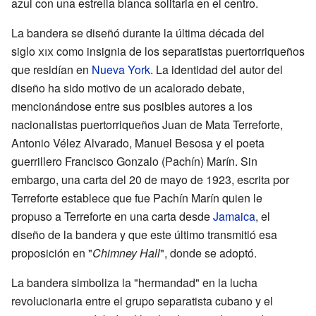
azul con una estrella blanca solitaria en el centro.
La bandera se diseñó durante la última década del
siglo
xix
como insignia de los separatistas puertorriqueños
que residían en
Nueva York
. La identidad del autor del
diseño ha sido motivo de un acalorado debate,
mencionándose entre sus posibles autores a los
nacionalistas puertorriqueños Juan de Mata Terreforte,
Antonio Vélez Alvarado, Manuel Besosa y el poeta
guerrillero Francisco Gonzalo (Pachín) Marín. Sin
embargo, una carta del 20 de mayo de 1923, escrita por
Terreforte establece que fue Pachín Marín quien le
propuso a Terreforte en una carta desde
Jamaica
, el
diseño de la bandera y que este último transmitió esa
proposición en "
Chimney Hall
", donde se adoptó.
La bandera simboliza la "hermandad" en la lucha
revolucionaria entre el grupo separatista cubano y el