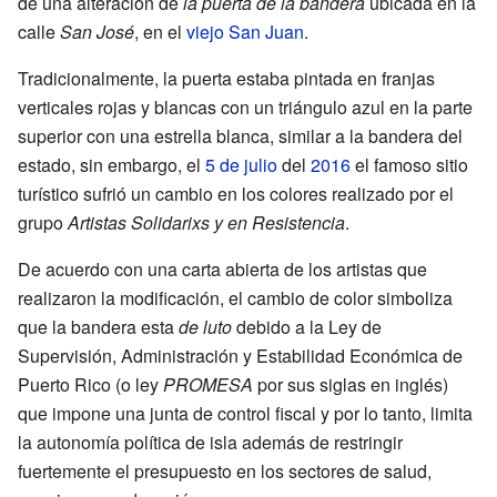
de una alteración de
la puerta de la bandera
ubicada en la
calle
San José
, en el
viejo San Juan
.
Tradicionalmente, la puerta estaba pintada en franjas
verticales rojas y blancas con un triángulo azul en la parte
superior con una estrella blanca, similar a la bandera del
estado, sin embargo, el
5 de julio
del
2016
el famoso sitio
turístico sufrió un cambio en los colores realizado por el
grupo
Artistas Solidarixs y en Resistencia
.
De acuerdo con una carta abierta de los artistas que
realizaron la modificación, el cambio de color simboliza
que la bandera esta
de luto
debido a la Ley de
Supervisión, Administración y Estabilidad Económica de
Puerto Rico (o ley
PROMESA
por sus siglas en inglés)
que impone una junta de control fiscal y por lo tanto, limita
la autonomía política de isla además de restringir
fuertemente el presupuesto en los sectores de salud,