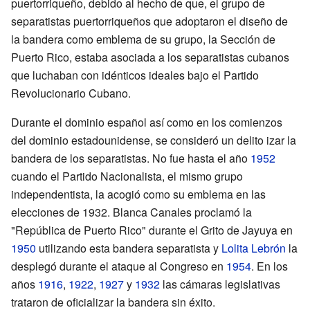
puertorriqueño, debido al hecho de que, el grupo de
separatistas puertorriqueños que adoptaron el diseño de
la bandera como emblema de su grupo, la Sección de
Puerto Rico, estaba asociada a los separatistas cubanos
que luchaban con idénticos ideales bajo el Partido
Revolucionario Cubano.
Durante el dominio español así como en los comienzos
del dominio estadounidense, se consideró un delito izar la
bandera de los separatistas. No fue hasta el año
1952
cuando el Partido Nacionalista, el mismo grupo
independentista, la acogió como su emblema en las
elecciones de 1932. Blanca Canales proclamó la
"República de Puerto Rico" durante el Grito de Jayuya en
1950
utilizando esta bandera separatista y
Lolita Lebrón
la
desplegó durante el ataque al Congreso en
1954
. En los
años
1916
,
1922
,
1927
y
1932
las cámaras legislativas
trataron de oficializar la bandera sin éxito.