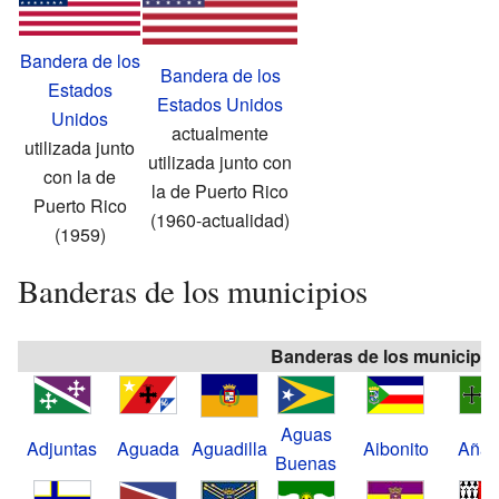
Bandera de los
Bandera de los
Estados
Estados Unidos
Unidos
actualmente
utilizada junto
utilizada junto con
con la de
la de Puerto Rico
Puerto Rico
(1960-actualidad)
(1959)
Banderas de los municipios
Banderas de los municipio
Aguas
Adjuntas
Aguada
Aguadilla
Aibonito
Añas
Buenas