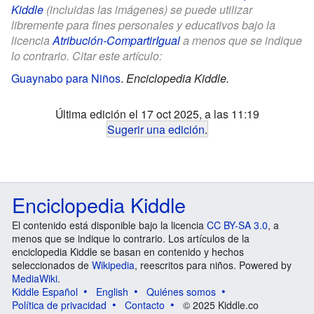
Kiddle
(incluidas las imágenes) se puede utilizar
libremente para fines personales y educativos bajo la
licencia
Atribución-CompartirIgual
a menos que se indique
lo contrario. Citar este artículo:
Guaynabo para Niños
.
Enciclopedia Kiddle.
Última edición el 17 oct 2025, a las 11:19
Sugerir una edición
.
Enciclopedia Kiddle
El contenido está disponible bajo la licencia
CC BY-SA 3.0
, a
menos que se indique lo contrario. Los artículos de la
enciclopedia Kiddle se basan en contenido y hechos
seleccionados de
Wikipedia
, reescritos para niños. Powered by
MediaWiki
.
Kiddle Español
English
Quiénes somos
Política de privacidad
Contacto
© 2025 Kiddle.co