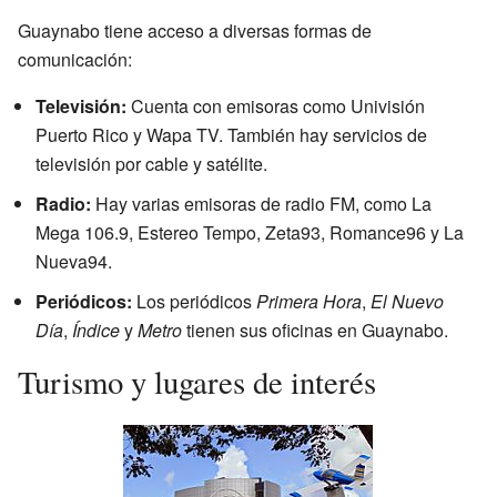
Guaynabo tiene acceso a diversas formas de
comunicación:
Televisión:
Cuenta con emisoras como Univisión
Puerto Rico y Wapa TV. También hay servicios de
televisión por cable y satélite.
Radio:
Hay varias emisoras de radio FM, como La
Mega 106.9, Estereo Tempo, Zeta93, Romance96 y La
Nueva94.
Periódicos:
Los periódicos
Primera Hora
,
El Nuevo
Día
,
Índice
y
Metro
tienen sus oficinas en Guaynabo.
Turismo y lugares de interés