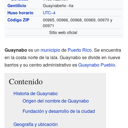
Guaynabeño -ña
Gentilicio
UTC−4
Huso horario
00965, 00966, 00968, 00969, 00970 y
Código ZIP
00971
Sitio web oficial
Guaynabo
es un
municipio
de
Puerto Rico
. Se encuentra
en la costa norte de la isla. Guaynabo se divide en nueve
barrios y su centro administrativo es
Guaynabo Pueblo
.
Contenido
Historia de Guaynabo
Origen del nombre de Guaynabo
Fundación y desarrollo de la ciudad
Geografía y ubicación