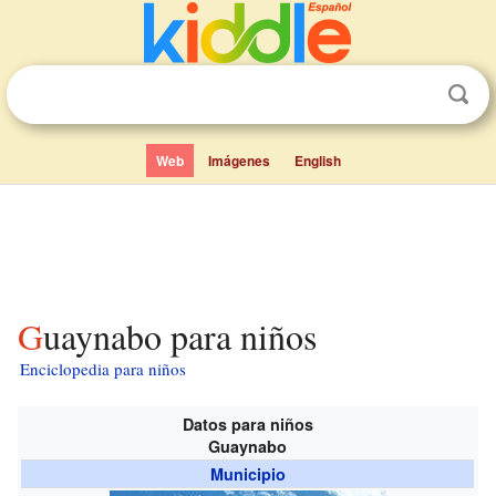
Web
Imágenes
English
Guaynabo para niños
Enciclopedia para niños
Datos para niños
Guaynabo
Municipio