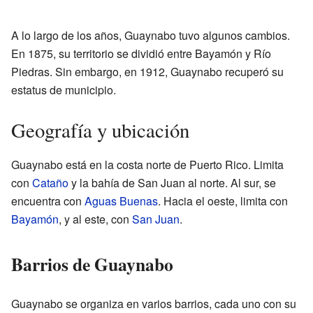
A lo largo de los años, Guaynabo tuvo algunos cambios.
En 1875, su territorio se dividió entre Bayamón y Río
Piedras. Sin embargo, en 1912, Guaynabo recuperó su
estatus de municipio.
Geografía y ubicación
Guaynabo está en la costa norte de Puerto Rico. Limita
con
Cataño
y la bahía de San Juan al norte. Al sur, se
encuentra con
Aguas Buenas
. Hacia el oeste, limita con
Bayamón
, y al este, con
San Juan
.
Barrios de Guaynabo
Guaynabo se organiza en varios barrios, cada uno con su