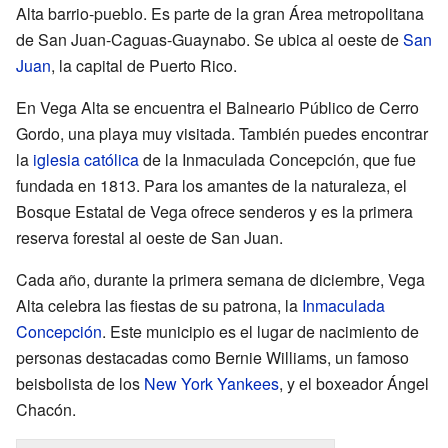
Alta barrio-pueblo. Es parte de la gran Área metropolitana
de San Juan-Caguas-Guaynabo. Se ubica al oeste de
San
Juan
, la capital de Puerto Rico.
En Vega Alta se encuentra el Balneario Público de Cerro
Gordo, una playa muy visitada. También puedes encontrar
la
iglesia católica
de la Inmaculada Concepción, que fue
fundada en 1813. Para los amantes de la naturaleza, el
Bosque Estatal de Vega ofrece senderos y es la primera
reserva forestal al oeste de San Juan.
Cada año, durante la primera semana de diciembre, Vega
Alta celebra las fiestas de su patrona, la
Inmaculada
Concepción
. Este municipio es el lugar de nacimiento de
personas destacadas como Bernie Williams, un famoso
beisbolista de los
New York Yankees
, y el boxeador Ángel
Chacón.