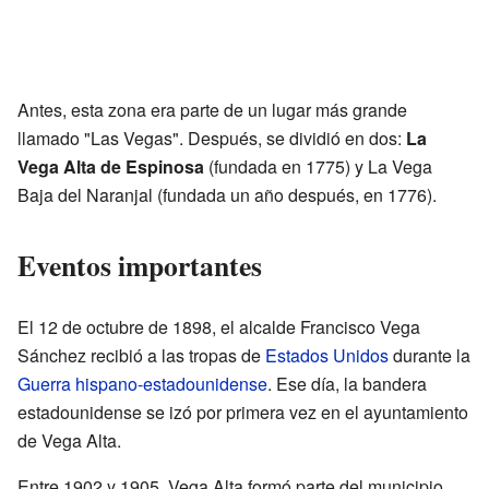
Antes, esta zona era parte de un lugar más grande
llamado "Las Vegas". Después, se dividió en dos:
La
Vega Alta de Espinosa
(fundada en 1775) y La Vega
Baja del Naranjal (fundada un año después, en 1776).
Eventos importantes
El 12 de octubre de 1898, el alcalde Francisco Vega
Sánchez recibió a las tropas de
Estados Unidos
durante la
Guerra hispano-estadounidense
. Ese día, la bandera
estadounidense se izó por primera vez en el ayuntamiento
de Vega Alta.
Entre 1902 y 1905, Vega Alta formó parte del municipio