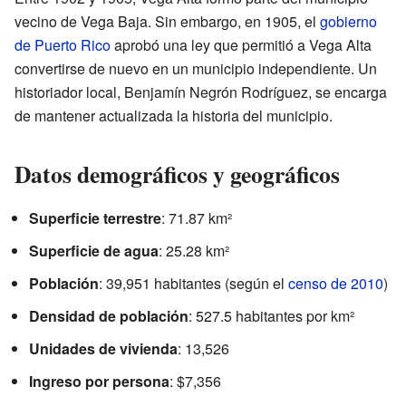
vecino de Vega Baja. Sin embargo, en 1905, el
gobierno
de Puerto Rico
aprobó una ley que permitió a Vega Alta
convertirse de nuevo en un municipio independiente. Un
historiador local, Benjamín Negrón Rodríguez, se encarga
de mantener actualizada la historia del municipio.
Datos demográficos y geográficos
Superficie terrestre
: 71.87 km²
Superficie de agua
: 25.28 km²
Población
: 39,951 habitantes (según el
censo de 2010
)
Densidad de población
: 527.5 habitantes por km²
Unidades de vivienda
: 13,526
Ingreso por persona
: $7,356