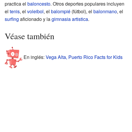
practica el
baloncesto
. Otros deportes populares incluyen
el
tenis
, el
voleibol
, el
balompié
(fútbol), el
balonmano
, el
surfing
aficionado y la
gimnasia artistica
.
Véase también
En inglés:
Vega Alta, Puerto Rico Facts for Kids