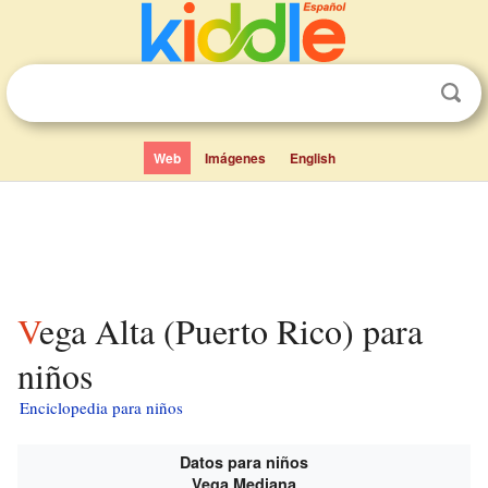
Web
Imágenes
English
Vega Alta (Puerto Rico) para
niños
Enciclopedia para niños
Datos para niños
Vega Mediana