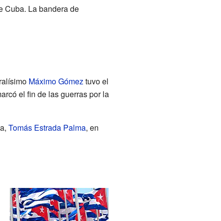
de Cuba. La bandera de
ralísimo
Máximo Gómez
tuvo el
arcó el fin de las guerras por la
ba,
Tomás Estrada Palma
, en