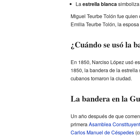
La
estrella blanca
simboliza 
Miguel Teurbe Tolón fue quien 
Emilia Teurbe Tolón, la esposa
¿Cuándo se usó la b
En 1850, Narciso López usó est
1850, la bandera de la estrella 
cubanos tomaron la ciudad.
La bandera en la Gu
Un año después de que comen
primera
Asamblea Constituyen
Carlos Manuel de Céspedes
(c