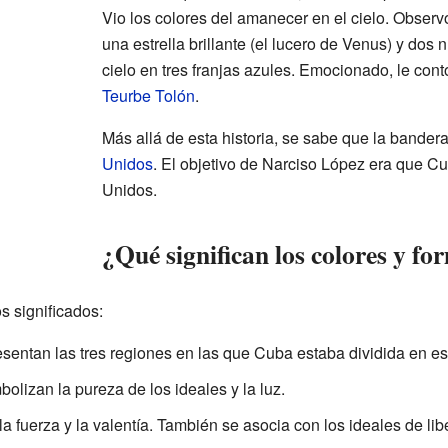
Vio los colores del amanecer en el cielo. Observ
una estrella brillante (el lucero de Venus) y dos
cielo en tres franjas azules. Emocionado, le cont
Teurbe Tolón
.
Más allá de esta historia, se sabe que la bandera
Unidos
. El objetivo de Narciso López era que C
Unidos.
¿Qué significan los colores y f
s significados:
sentan las tres regiones en las que Cuba estaba dividida en 
bolizan la pureza de los ideales y la luz.
a fuerza y la valentía. También se asocia con los ideales de libe