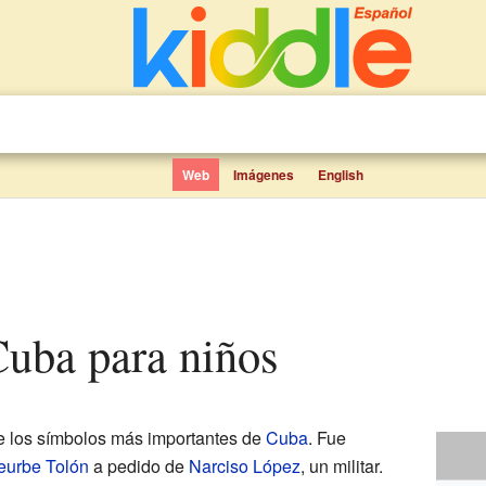
Web
Imágenes
English
Cuba para niños
 los símbolos más importantes de
Cuba
. Fue
eurbe Tolón
a pedido de
Narciso López
, un militar.