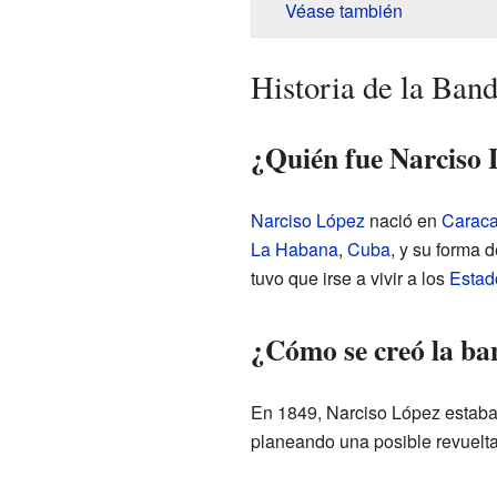
Véase también
Historia de la Ban
¿Quién fue Narciso 
Narciso López
nació en
Carac
La Habana
,
Cuba
, y su forma 
tuvo que irse a vivir a los
Estad
¿Cómo se creó la b
En 1849, Narciso López estab
planeando una posible revuelt