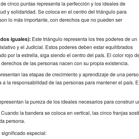
 de cinco puntas representa la perfección y los ideales de
rtud y solidaridad. Se coloca en el centro del triángulo para
 son lo más importante, con derechos que no pueden ser
ados iguales):
Este triángulo representa los tres poderes de un
gislativo y el Judicial. Estos poderes deben estar equilibrados
o por la estrella, siga siendo el centro del país. El color rojo de
os derechos de las personas nacen con su propia existencia.
esentan las etapas de crecimiento y aprendizaje de una pers
 a la responsabilidad de las personas para mantener el país. El 
presentan la pureza de los ideales necesarios para construir un 
Cuando la bandera se coloca en vertical, las cinco franjas sosti
da persona.
significado especial: