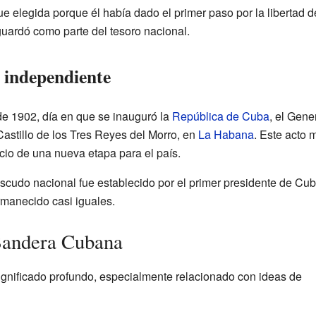
e elegida porque él había dado el primer paso por la libertad 
uardó como parte del tesoro nacional.
 independiente
e 1902, día en que se inauguró la
República de Cuba
, el Gene
Castillo de los Tres Reyes del Morro, en
La Habana
. Este acto m
cio de una nueva etapa para el país.
Escudo nacional fue establecido por el primer presidente de Cu
manecido casi iguales.
Bandera Cubana
gnificado profundo, especialmente relacionado con ideas de