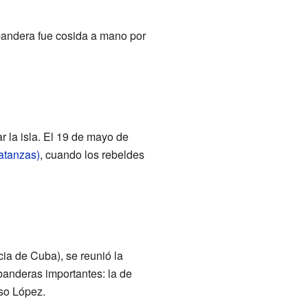
bandera fue cosida a mano por
 la isla. El 19 de mayo de
atanzas)
, cuando los rebeldes
ia de Cuba), se reunió la
banderas importantes: la de
iso López.