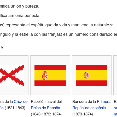
nifica unión y pureza.
ifica armonía perfecta.
s) representa el espíritu que da vida y mantiene la naturaleza.
ángulo y la estrella con las franjas) es un número considerado es
es
ra de la
Cruz de
Pabellón naval del
Bandera de la
Primera
B
ña
(1521-1843)
Reino de España
República española
s
(1843-1873; 1874-
(1873-1874)
m