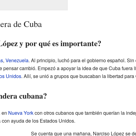
dera de Cuba
López y por qué es importante?
as
,
Venezuela
. Al principio, luchó para el gobierno español. S
de pensar cambió. Empezó a apoyar la idea de que Cuba fuera l
os Unidos
. Allí, se unió a grupos que buscaban la libertad para
andera cubana?
a en
Nueva York
con otros cubanos que también querían la inde
a con ayuda de los Estados Unidos.
Se cuenta que una mañana, Narciso López se des