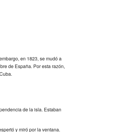
in embargo, en 1823, se mudó a
ibre de España. Por esta razón,
 Cuba.
pendencia de la isla. Estaban
pertó y miró por la ventana.