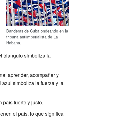
Banderas de Cuba ondeando en la
tribuna antiimperialista de La
Habana.
l triángulo simboliza la
ona: aprender, acompañar y
azul simboliza la fuerza y la
país fuerte y justo.
enen el país, lo que significa