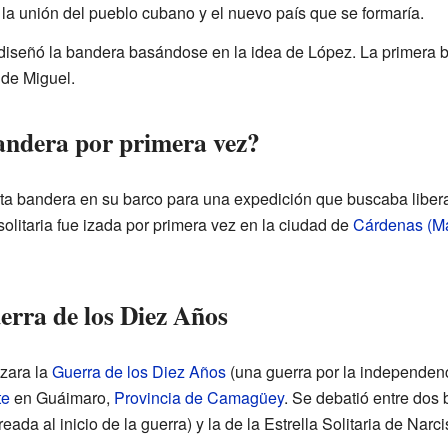
la unión del pueblo cubano y el nuevo país que se formaría.
diseñó la bandera basándose en la idea de López. La primera 
 de Miguel.
andera por primera vez?
a bandera en su barco para una expedición que buscaba liberar
solitaria fue izada por primera vez en la ciudad de
Cárdenas (M
erra de los Diez Años
zara la
Guerra de los Diez Años
(una guerra por la independenc
te
en Guáimaro,
Provincia de Camagüey
. Se debatió entre dos 
reada al inicio de la guerra) y la de la Estrella Solitaria de Narc