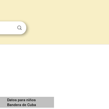
Datos para niños
Bandera de Cuba