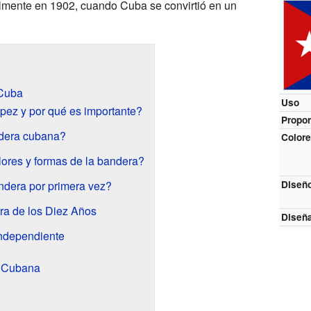
lmente en 1902, cuando Cuba se convirtió en un
 Cuba
Uso
pez y por qué es importante?
Propor
dera cubana?
Color
lores y formas de la bandera?
ndera por primera vez?
Diseñ
ra de los Diez Años
Diseñ
ndependiente
a Cubana