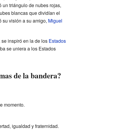
ó un triángulo de nubes rojas,
 nubes blancas que dividían el
ó su visión a su amigo,
Miguel
 se inspiró en la de los
Estados
uba se uniera a los Estados
ormas de la bandera?
ese momento.
rtad, igualdad y fraternidad.