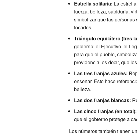
Estrella solitaria:
La estrella
fuerza, belleza, sabiduría, vi
simbolizar que las personas
tocados.
Triángulo equilátero (tres l
gobierno: el Ejecutivo, el Le
para que el pueblo, simbolizad
providencia, es decir, que l
Las tres franjas azules:
Repr
enseñar. Esto hace referencia
belleza.
Las dos franjas blancas:
Re
Las cinco franjas (en total):
que el gobierno protege a ca
Los números también tienen un 