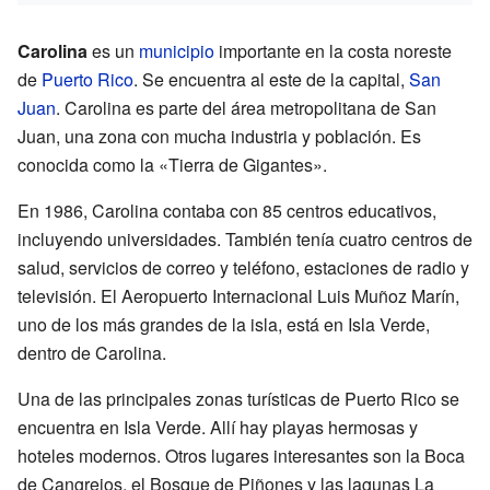
Carolina
es un
municipio
importante en la costa noreste
de
Puerto Rico
. Se encuentra al este de la capital,
San
Juan
. Carolina es parte del área metropolitana de San
Juan, una zona con mucha industria y población. Es
conocida como la «Tierra de Gigantes».
En 1986, Carolina contaba con 85 centros educativos,
incluyendo universidades. También tenía cuatro centros de
salud, servicios de correo y teléfono, estaciones de radio y
televisión. El Aeropuerto Internacional Luis Muñoz Marín,
uno de los más grandes de la isla, está en Isla Verde,
dentro de Carolina.
Una de las principales zonas turísticas de Puerto Rico se
encuentra en Isla Verde. Allí hay playas hermosas y
hoteles modernos. Otros lugares interesantes son la Boca
de Cangrejos, el Bosque de Piñones y las lagunas La