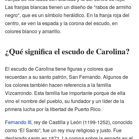
Las franjas blancas tienen un diseño de "rabos de armiño
negro", que es un símbolo heráldico. En la franja roja del
centro, se ven la espada y la corona del escudo, en
colores blanco y amarillo.
¿Qué significa el escudo de Carolina?
El escudo de Carolina tiene figuras y colores que
recuerdan a su santo patrón, San Fernando. Algunos de
los colores también hacen referencia a la familia
Vizcarrondo. Esta familia fue importante porque de ella
vino el nombre del pueblo, su fundador y un líder de la
primera lucha por la libertad de Puerto Rico.
Fernando III
, rey de Castilla y León (1199-1252), conocido
como “El Santo”, fue un rey muy religioso y justo. Fue
declarado santo en 1671. La corona sobre la espada en el