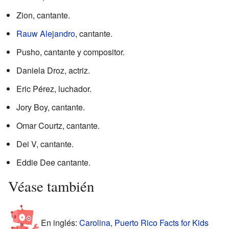
Zion, cantante.
Rauw Alejandro
, cantante.
Pusho, cantante y compositor.
Daniela Droz, actriz.
Eric Pérez, luchador.
Jory Boy, cantante.
Omar Courtz, cantante.
Dei V, cantante.
Eddie Dee cantante.
Véase también
En inglés:
Carolina, Puerto Rico Facts for Kids