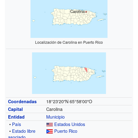
Carolina
Localización de Carolina en Puerto Rico
18°23′20″N
65°58′00″O
Coordenadas
Carolina
Capital
Municipio
Entidad
•
País
Estados Unidos
•
Estado libre
Puerto Rico
asociado