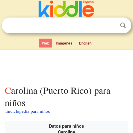
Web
Imágenes
English
Carolina (Puerto Rico) para
niños
Enciclopedia para niños
Datos para niños
Carolina