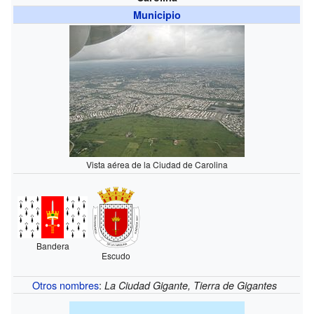
Municipio
Vista aérea de la Ciudad de Carolina
Bandera
Escudo
Otros nombres
:
La Ciudad Gigante, Tierra de Gigantes