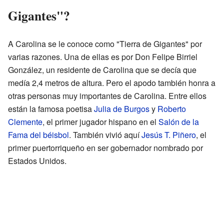
Gigantes"?
A Carolina se le conoce como "Tierra de Gigantes" por
varias razones. Una de ellas es por Don Felipe Birriel
González, un residente de Carolina que se decía que
medía 2,4 metros de altura. Pero el apodo también honra a
otras personas muy importantes de Carolina. Entre ellos
están la famosa poetisa
Julia de Burgos
y
Roberto
Clemente
, el primer jugador hispano en el
Salón de la
Fama del béisbol
. También vivió aquí
Jesús T. Piñero
, el
primer puertorriqueño en ser gobernador nombrado por
Estados Unidos.