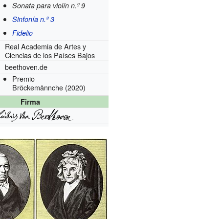
Sonata para violín n.º 9
Sinfonía n.º 3
Fidelio
Real Academia de Artes y
Ciencias de los Países Bajos
beethoven.de
Premio
Bröckemännche
(2020)
Firma