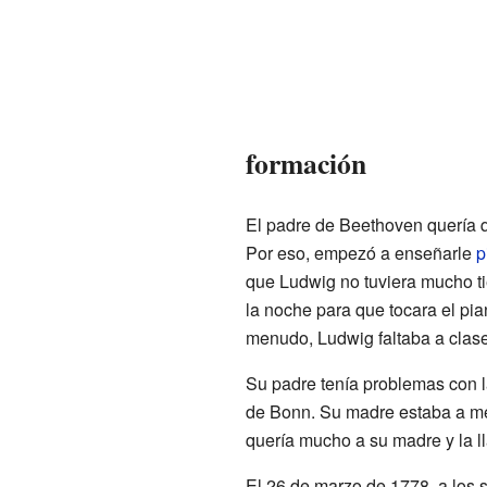
formación
El padre de Beethoven quería 
Por eso, empezó a enseñarle
p
que Ludwig no tuviera mucho ti
la noche para que tocara el pi
menudo, Ludwig faltaba a clase
Su padre tenía problemas con la
de Bonn. Su madre estaba a men
quería mucho a su madre y la l
El 26 de marzo de 1778, a los 