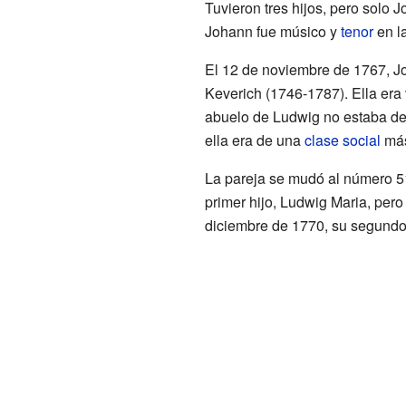
Tuvieron tres hijos, pero solo 
Johann fue músico y
tenor
en la
El 12 de noviembre de 1767, 
Keverich (1746-1787). Ella era 
abuelo de Ludwig no estaba de
ella era de una
clase social
más
La pareja se mudó al número 5
primer hijo, Ludwig Maria, pero
diciembre de 1770, su segundo