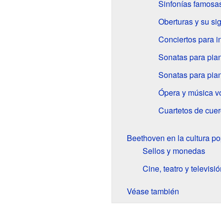
Sinfonías famosa
Oberturas y su sig
Conciertos para i
Sonatas para pia
Sonatas para pian
Ópera y música v
Cuartetos de cue
Beethoven en la cultura po
Sellos y monedas
Cine, teatro y televisió
Véase también