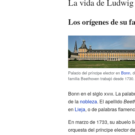
La vida de Ludwig
Los orígenes de su f
Palacio del príncipe elector en
Bonn
, 
familia Beethoven trabajó desde 1730.
Bonn en el siglo
xviii
. La palab
de la
nobleza
. El apellido
Beet
en
Lieja
, o de palabras flamenc
En marzo de 1733, su abuelo l
orquesta del príncipe elector 