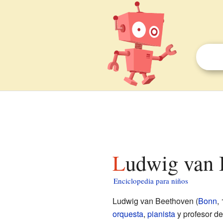
Ludwig van
Enciclopedia para niños
Ludwig van Beethoven (
Bonn
,
orquesta
,
pianista
y profesor d