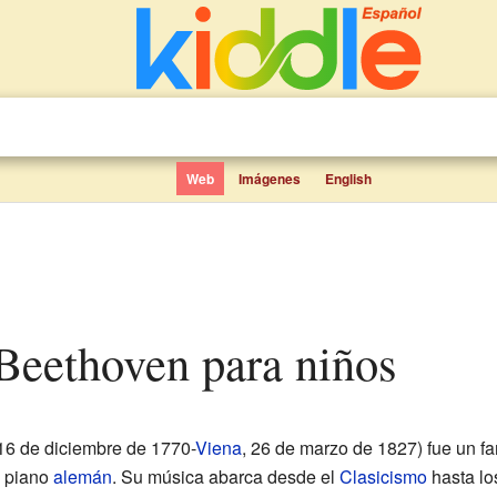
Web
Imágenes
English
 Beethoven para niños
 16 de diciembre de 1770-
Viena
, 26 de marzo de 1827) fue un 
e piano
alemán
. Su música abarca desde el
Clasicismo
hasta lo