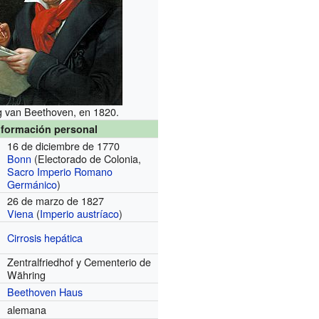
 van Beethoven, en 1820.
nformación personal
16 de diciembre de 1770
Bonn
(Electorado de Colonia,
Sacro Imperio Romano
Germánico
)
26 de marzo de 1827
Viena
(
Imperio austríaco
)
Cirrosis hepática
Zentralfriedhof y Cementerio de
Währing
Beethoven Haus
alemana