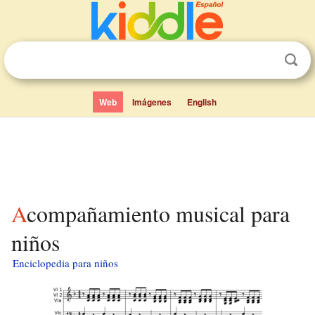
Web
Imágenes
English
Acompañamiento musical para
niños
Enciclopedia para niños