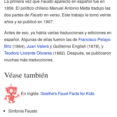
La primera vez que
Fausto
apareció en español fue en
1856. El político chileno Manuel Antonio Matta tradujo las
dos partes de
Fausto
en verso. Este trabajo le tomó veinte
años y se publicó en 1907.
Antes de eso, ya había varias traducciones y ediciones en
español. Algunas de ellas fueron las de
Francisco Pelayo
Briz
(1864),
Juan Valera
y Guillermo English (1878), y
Teodoro Llorente Olivares
(1882). Después, se publicaron
muchas más traducciones.
Véase también
En inglés:
Goethe's Faust Facts for Kids
Sinfonía Fausto