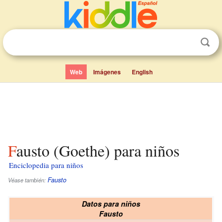
Web
Imágenes
English
Fausto (Goethe) para niños
Enciclopedia para niños
Fausto
Véase también:
Datos para niños
Fausto