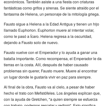
económicos. También asiste a una fiesta con criaturas
fantásticas como grifos y sirenas. Se siente atraído por el
fantasma de Helena, un personaje de la mitología griega.
Fausto sigue a Helena a la Edad Antigua y tienen un hijo
llamado Euphorion. Euphorion muere al intentar volar,
como le pasó a Ícaro. Helena regresa a la oscuridad,
dejando a Fausto solo de nuevo.
Fausto vuelve con el Emperador y lo ayuda a ganar una
batalla importante. Como recompensa, el Emperador le da
tierras en la costa. Allí, después de haber causado
problemas sin querer, Fausto muere. Muere al encontrar
un lugar donde le gustaría vivir en paz para siempre.
Al final de la obra, Fausto va al cielo, a pesar de haber
hecho el trato con Mefistófeles. Los ángeles explican que,
con la ayuda de Gretchen, "a quien siempre se esfuerza
con trabajo, podemos rescatar y redimir". Esto significa