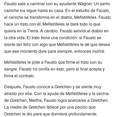
Fausto sale a caminar con su ayudante Wagner. Un perro
caniche los sigue hasta su casa. En el estudio de Fausto,
el caniche se transforma en el diablo, Mefistófeles. Fausto
hace un trato con él: Mefistófeles le dará todo lo que
quiera en la Tierra. A cambio, Fausto servirá al diablo en
la otra vida. El trato tiene una condición: si Fausto se
siente tan feliz con algo que Mefistófeles le dé que desea
que ese momento dure para siempre, entonces morirá.
Mefistófeles le pide a Fausto que firme el trato con su
sangre. Fausto no confía en esto, pero al final acepta y
firma el contrato.
Después, Fausto conoce a Gretchen y se siente muy
atraído por ella. Con la ayuda de Mefistófeles y la vecina
de Gretchen, Martha, Fausto logra acercarse a Gretchen.
La madre de Gretchen fallece por una poción que
Gretchen le dio para que durmiera profundamente.