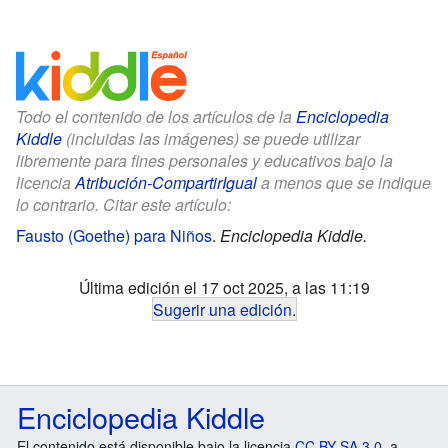
Todo el contenido de los artículos de la
Enciclopedia
Kiddle
(incluidas las imágenes) se puede utilizar
libremente para fines personales y educativos bajo la
licencia
Atribución-CompartirIgual
a menos que se indique
lo contrario. Citar este artículo:
Fausto (Goethe) para Niños
.
Enciclopedia Kiddle.
Última edición el 17 oct 2025, a las 11:19
Sugerir una edición
.
Enciclopedia Kiddle
El contenido está disponible bajo la licencia
CC BY-SA 3.0
, a