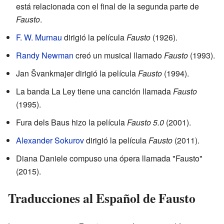
está relacionada con el final de la segunda parte de
Fausto
.
F. W. Murnau
dirigió la película
Fausto
(1926).
Randy Newman
creó un musical llamado
Fausto
(1993).
Jan Švankmajer dirigió la película
Fausto
(1994).
La banda La Ley tiene una canción llamada
Fausto
(1995).
Fura dels Baus hizo la película
Fausto 5.0
(2001).
Alexander Sokurov
dirigió la película
Fausto
(2011).
Diana Daniele compuso una ópera llamada "Fausto"
(2015).
Traducciones al Español de Fausto