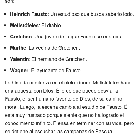
son:
Heinrich Fausto
: Un estudioso que busca saberlo todo.
Mefistófeles
: El diablo.
Gretchen
: Una joven de la que Fausto se enamora.
Marthe
: La vecina de Gretchen.
Valentin
: El hermano de Gretchen.
Wagner
: El ayudante de Fausto.
La historia comienza en el cielo, donde Mefistófeles hace
una apuesta con Dios. Él cree que puede desviar a
Fausto, el ser humano favorito de Dios, de su camino
moral. Luego, la escena cambia al estudio de Fausto. Él
está muy frustrado porque siente que no ha logrado el
conocimiento infinito. Piensa en terminar con su vida, pero
se detiene al escuchar las campanas de Pascua.