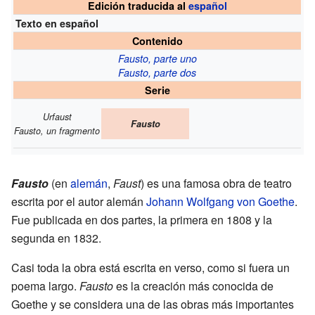
Edición traducida al
español
Texto en español
Contenido
Fausto, parte uno
Fausto, parte dos
Serie
Urfaust
Fausto
Fausto, un fragmento
Fausto
(en
alemán
,
Faust
) es una famosa obra de teatro
escrita por el autor alemán
Johann Wolfgang von Goethe
.
Fue publicada en dos partes, la primera en 1808 y la
segunda en 1832.
Casi toda la obra está escrita en verso, como si fuera un
poema largo.
Fausto
es la creación más conocida de
Goethe y se considera una de las obras más importantes