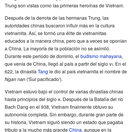
Trung son vistas como las primeras heroínas de Vietnam.
Después de la derrota de las hermanas Trung, las
autoridades chinas buscaron influir más en la cultura
vietnamita. Así, se formó una élite de vietnamitas
educados a la manera china, pero que a veces se oponían
a China. La mayoría de la población no se asimiló.
Durante este periodo de dominio, el
budismo mahayana
,
que venía de China, llegó al país a partir del siglo
vi
. En el
622, la dinastía
Tang
le dio al país vietnamita el nombre de
Ngan nan
('Sur pacificado').
Vietnam estuvo bajo el control de varias dinastías chinas
hasta principios del siglo
x
. Después de la Batalla del río
Bach Dang en el 938, Vietnam finalmente obtuvo su
autonomía completa. Sin embargo, durante gran parte de
su historia, Vietnam siguió siendo un estado que pagaba
tributo a la mucho más grande
China
, aunque en la