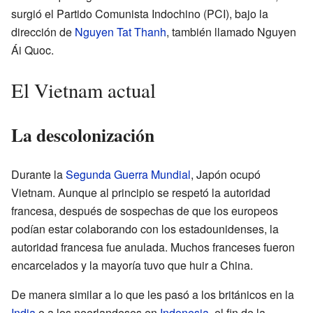
surgió el Partido Comunista Indochino (PCI), bajo la
dirección de
Nguyen Tat Thanh
, también llamado Nguyen
Ái Quoc.
El Vietnam actual
La descolonización
Durante la
Segunda Guerra Mundial
, Japón ocupó
Vietnam. Aunque al principio se respetó la autoridad
francesa, después de sospechas de que los europeos
podían estar colaborando con los estadounidenses, la
autoridad francesa fue anulada. Muchos franceses fueron
encarcelados y la mayoría tuvo que huir a China.
De manera similar a lo que les pasó a los británicos en la
India
o a los neerlandeses en
Indonesia
, el fin de la