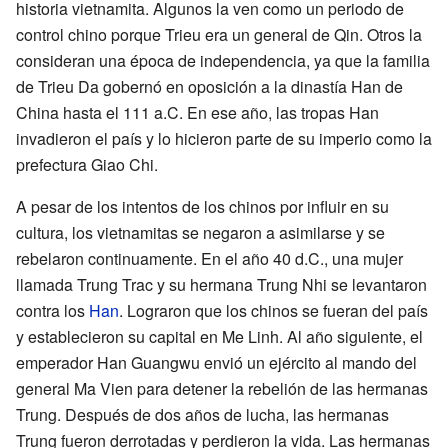
historia vietnamita. Algunos la ven como un periodo de
control chino porque Trieu era un general de Qin. Otros la
consideran una época de independencia, ya que la familia
de Trieu Da gobernó en oposición a la dinastía Han de
China hasta el 111 a.C. En ese año, las tropas Han
invadieron el país y lo hicieron parte de su imperio como la
prefectura Giao Chi.
A pesar de los intentos de los chinos por influir en su
cultura, los vietnamitas se negaron a asimilarse y se
rebelaron continuamente. En el año 40 d.C., una mujer
llamada Trung Trac y su hermana Trung Nhi se levantaron
contra los
Han
. Lograron que los chinos se fueran del país
y establecieron su capital en Me Linh. Al año siguiente, el
emperador Han Guangwu envió un ejército al mando del
general Ma Vien para detener la rebelión de las hermanas
Trung. Después de dos años de lucha, las hermanas
Trung fueron derrotadas y perdieron la vida. Las hermanas