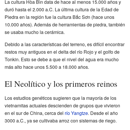
La cultura Hòa Bìn data de hace al menos 15.000 años y
duró hasta el 2.000 a.C. La última cultura de la Edad de
Piedra en la región fue la cultura Bắc Sơn (hace unos
10.000 años). Además de herramientas de piedra, también
se usaba mucho la cerámica.
Debido a las características del terreno, es difícil encontrar
restos muy antiguos en el delta del río Rojo y el golfo de
Tonkin. Esto se debe a que el nivel del agua era mucho
más alto hace unos 5.500 a 18.000 años.
El Neolítico y los primeros reinos
Los estudios genéticos sugieren que la mayoría de los
vietnamitas actuales descienden de grupos que vivieron
en el sur de China, cerca del
río Yangtze
. Desde el año
3000 a.C., ya se cultivaba arroz con sistemas de riego.