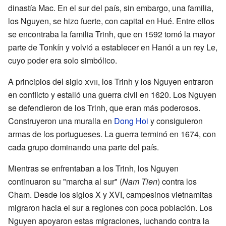
dinastía Mac. En el sur del país, sin embargo, una familia,
los Nguyen, se hizo fuerte, con capital en Hué. Entre ellos
se encontraba la familia Trinh, que en 1592 tomó la mayor
parte de Tonkín y volvió a establecer en Hanói a un rey Le,
cuyo poder era solo simbólico.
A principios del siglo
xvii
, los Trinh y los Nguyen entraron
en conflicto y estalló una guerra civil en 1620. Los Nguyen
se defendieron de los Trinh, que eran más poderosos.
Construyeron una muralla en
Dong Hoi
y consiguieron
armas de los portugueses. La guerra terminó en 1674, con
cada grupo dominando una parte del país.
Mientras se enfrentaban a los Trinh, los Nguyen
continuaron su "marcha al sur" (
Nam Tien
) contra los
Cham. Desde los siglos X y XVI, campesinos vietnamitas
migraron hacia el sur a regiones con poca población. Los
Nguyen apoyaron estas migraciones, luchando contra la