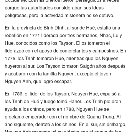
porque las autoridades consideraban sus ideas
peligrosas, pero la actividad misionera no se detuvo.
En la provincia de Binh Dinh, al sur de Hué, estalló una
rebelión en 1771 liderada por tres hermanos, Nhac, Lu y
Hue, conocidos como los Tayson. Ellos tomaron el
liderazgo con el apoyo de comerciantes y campesinos. En
1775, los Trinh tomaron Hué, mientras que los Nguyen
huyeron al sur. Los Tayson tomaron Saigón años después
y acabaron con la familia Nguyen, excepto el joven
Nguyen Anh, que logró escapar.
En 1786, el líder de los Tayson, Nguyen Hue, expulsó a
los Trinh de Hué y luego tomó Hanói. Los Trinh pidieron
ayuda a los chinos, pero en 1788, Nguyen Hue se
proclamó emperador con el nombre de Quang Trung. Al
año siguiente, derrotó a los chinos. En el sur, sin embargo,
Nguyen Anh reconstruyó su ejército con el apoyo de los