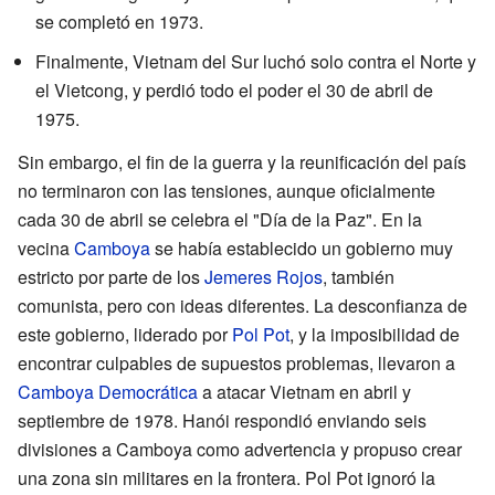
se completó en 1973.
Finalmente, Vietnam del Sur luchó solo contra el Norte y
el Vietcong, y perdió todo el poder el 30 de abril de
1975.
Sin embargo, el fin de la guerra y la reunificación del país
no terminaron con las tensiones, aunque oficialmente
cada 30 de abril se celebra el "Día de la Paz". En la
vecina
Camboya
se había establecido un gobierno muy
estricto por parte de los
Jemeres Rojos
, también
comunista, pero con ideas diferentes. La desconfianza de
este gobierno, liderado por
Pol Pot
, y la imposibilidad de
encontrar culpables de supuestos problemas, llevaron a
Camboya Democrática
a atacar Vietnam en abril y
septiembre de 1978. Hanói respondió enviando seis
divisiones a Camboya como advertencia y propuso crear
una zona sin militares en la frontera. Pol Pot ignoró la