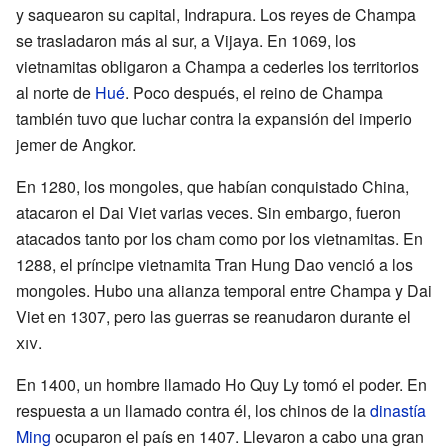
y saquearon su capital, Indrapura. Los reyes de Champa
se trasladaron más al sur, a Vijaya. En 1069, los
vietnamitas obligaron a Champa a cederles los territorios
al norte de
Hué
. Poco después, el reino de Champa
también tuvo que luchar contra la expansión del imperio
jemer de Angkor.
En 1280, los mongoles, que habían conquistado China,
atacaron el Dai Viet varias veces. Sin embargo, fueron
atacados tanto por los cham como por los vietnamitas. En
1288, el príncipe vietnamita Tran Hung Dao venció a los
mongoles. Hubo una alianza temporal entre Champa y Dai
Viet en 1307, pero las guerras se reanudaron durante el
xiv
.
En 1400, un hombre llamado Ho Quy Ly tomó el poder. En
respuesta a un llamado contra él, los chinos de la
dinastía
Ming
ocuparon el país en 1407. Llevaron a cabo una gran