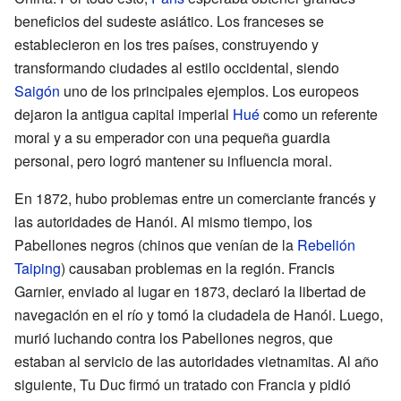
beneficios del sudeste asiático. Los franceses se
establecieron en los tres países, construyendo y
transformando ciudades al estilo occidental, siendo
Saigón
uno de los principales ejemplos. Los europeos
dejaron la antigua capital imperial
Hué
como un referente
moral y a su emperador con una pequeña guardia
personal, pero logró mantener su influencia moral.
En 1872, hubo problemas entre un comerciante francés y
las autoridades de Hanói. Al mismo tiempo, los
Pabellones negros (chinos que venían de la
Rebelión
Taiping
) causaban problemas en la región. Francis
Garnier, enviado al lugar en 1873, declaró la libertad de
navegación en el río y tomó la ciudadela de Hanói. Luego,
murió luchando contra los Pabellones negros, que
estaban al servicio de las autoridades vietnamitas. Al año
siguiente, Tu Duc firmó un tratado con Francia y pidió