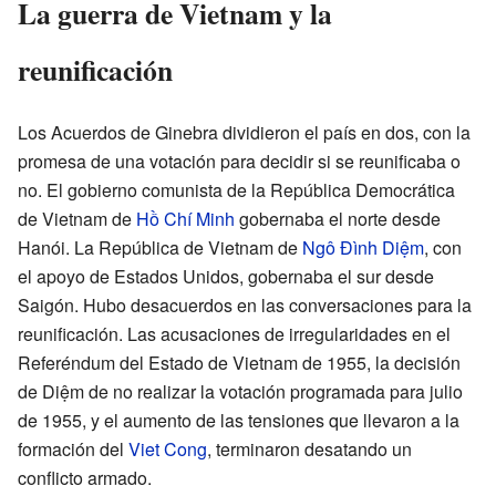
La guerra de Vietnam y la
reunificación
Los Acuerdos de Ginebra dividieron el país en dos, con la
promesa de una votación para decidir si se reunificaba o
no. El gobierno comunista de la República Democrática
de Vietnam de
Hồ Chí Minh
gobernaba el norte desde
Hanói. La República de Vietnam de
Ngô Đình Diệm
, con
el apoyo de Estados Unidos, gobernaba el sur desde
Saigón. Hubo desacuerdos en las conversaciones para la
reunificación. Las acusaciones de irregularidades en el
Referéndum del Estado de Vietnam de 1955, la decisión
de Diệm de no realizar la votación programada para julio
de 1955, y el aumento de las tensiones que llevaron a la
formación del
Viet Cong
, terminaron desatando un
conflicto armado.