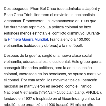
Dos abogados, Phan Boi Chau (que admiraba a Japón) y
Phan Chau Trinh, lideraron el movimiento nacionalista
vietnamita. Promovieron un levantamiento en 1908 que
fue duramente reprimido. La política colonial se hizo
entonces menos estricta y el conflicto disminuyó. Durante
la
Primera Guerra Mundial
, Francia envió a 100.000
vietnamitas (soldados y obreros) a la metrópoli.
Después de la guerra, surgió una nueva clase social
vietnamita, educada al estilo occidental. Este grupo quería
conseguir libertades políticas, pero la administración
colonial, interesada en los beneficios, se opuso y mantuvo
el control. Por esta razón, los movimientos de liberación
nacional se mantuvieron en secreto, como el Partido
Nacional Vietnamita (
Viet Nam Quoc Dan Dang
, VNQDD),
fundado en 1927 e inspirado en el Guomindang chino. La
rebelión que organizó en 1930 fracasó. El mismo año,