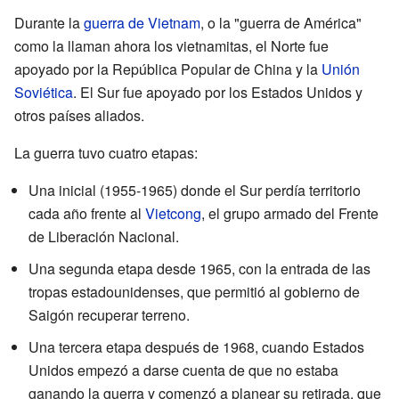
Durante la
guerra de Vietnam
, o la "guerra de América"
como la llaman ahora los vietnamitas, el Norte fue
apoyado por la República Popular de China y la
Unión
Soviética
. El Sur fue apoyado por los Estados Unidos y
otros países aliados.
La guerra tuvo cuatro etapas:
Una inicial (1955-1965) donde el Sur perdía territorio
cada año frente al
Vietcong
, el grupo armado del Frente
de Liberación Nacional.
Una segunda etapa desde 1965, con la entrada de las
tropas estadounidenses, que permitió al gobierno de
Saigón recuperar terreno.
Una tercera etapa después de 1968, cuando Estados
Unidos empezó a darse cuenta de que no estaba
ganando la guerra y comenzó a planear su retirada, que