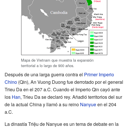
Mapa de Vietnam que muestra la expansión
territorial a lo largo de 900 años.
Después de una larga guerra contra el
Primer Imperio
Chino
(Qin), An Vuong Duong fue derrotado por el general
Trieu Da en el 207 a.C. Cuando el Imperio Qin cayó ante
los
Han
, Trieu Da se declaró rey. Añadió territorios del sur
de la actual China y llamó a su reino
Nanyue
en el 204
a.C.
La dinastía Triệu de Nanyue es un tema de debate en la