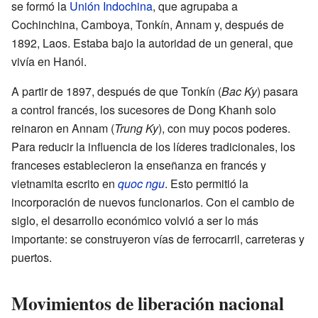
se formó la
Unión Indochina
, que agrupaba a
Cochinchina, Camboya, Tonkín, Annam y, después de
1892, Laos. Estaba bajo la autoridad de un general, que
vivía en Hanói.
A partir de 1897, después de que Tonkín (
Bac Ky
) pasara
a control francés, los sucesores de Dong Khanh solo
reinaron en Annam (
Trung Ky
), con muy pocos poderes.
Para reducir la influencia de los líderes tradicionales, los
franceses establecieron la enseñanza en francés y
vietnamita escrito en
quoc ngu
. Esto permitió la
incorporación de nuevos funcionarios. Con el cambio de
siglo, el desarrollo económico volvió a ser lo más
importante: se construyeron vías de ferrocarril, carreteras y
puertos.
Movimientos de liberación nacional