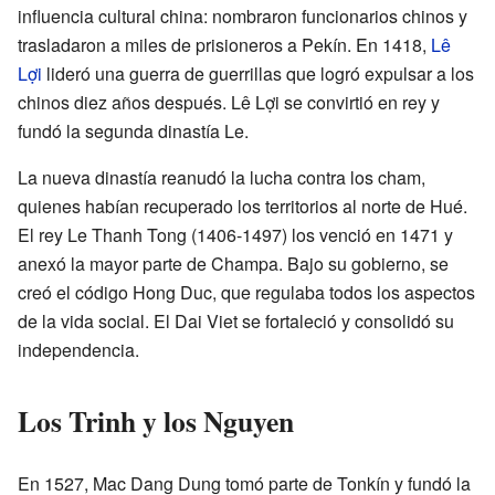
influencia cultural china: nombraron funcionarios chinos y
trasladaron a miles de prisioneros a Pekín. En 1418,
Lê
Lợi
lideró una guerra de guerrillas que logró expulsar a los
chinos diez años después. Lê Lợi se convirtió en rey y
fundó la segunda dinastía Le.
La nueva dinastía reanudó la lucha contra los cham,
quienes habían recuperado los territorios al norte de Hué.
El rey Le Thanh Tong (1406-1497) los venció en 1471 y
anexó la mayor parte de Champa. Bajo su gobierno, se
creó el código Hong Duc, que regulaba todos los aspectos
de la vida social. El Dai Viet se fortaleció y consolidó su
independencia.
Los Trinh y los Nguyen
En 1527, Mac Dang Dung tomó parte de Tonkín y fundó la