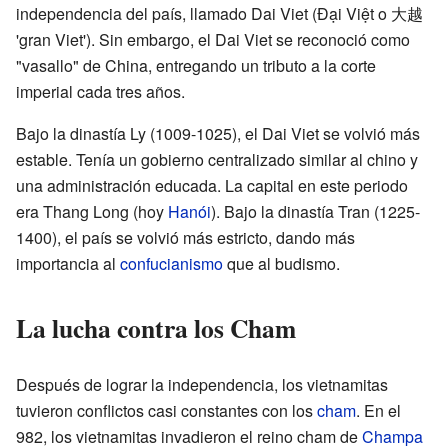
independencia del país, llamado Dai Viet (Đại Việt o 大越
'gran Viet'). Sin embargo, el Dai Viet se reconoció como
"vasallo" de China, entregando un tributo a la corte
imperial cada tres años.
Bajo la dinastía Ly (1009-1025), el Dai Viet se volvió más
estable. Tenía un gobierno centralizado similar al chino y
una administración educada. La capital en este periodo
era Thang Long (hoy
Hanói
). Bajo la dinastía Tran (1225-
1400), el país se volvió más estricto, dando más
importancia al
confucianismo
que al budismo.
La lucha contra los Cham
Después de lograr la independencia, los vietnamitas
tuvieron conflictos casi constantes con los
cham
. En el
982, los vietnamitas invadieron el reino cham de
Champa