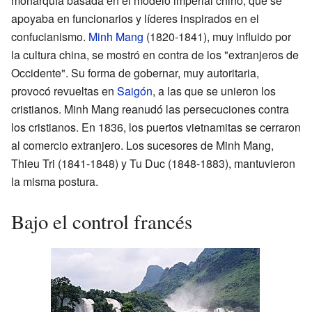
monarquía basada en el modelo imperial chino, que se
apoyaba en funcionarios y líderes inspirados en el
confucianismo.
Minh Mang
(1820-1841), muy influido por
la cultura china, se mostró en contra de los "extranjeros de
Occidente". Su forma de gobernar, muy autoritaria,
provocó revueltas en
Saigón
, a las que se unieron los
cristianos. Minh Mang reanudó las persecuciones contra
los cristianos. En 1836, los puertos vietnamitas se cerraron
al comercio extranjero. Los sucesores de Minh Mang,
Thieu Tri (1841-1848) y Tu Duc (1848-1883), mantuvieron
la misma postura.
Bajo el control francés