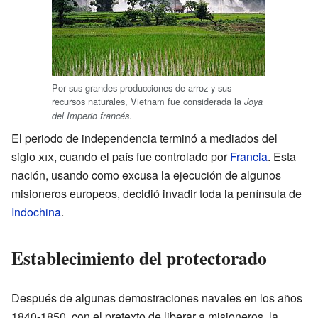
Por sus grandes producciones de arroz y sus
recursos naturales, Vietnam fue considerada la
Joya
.
del Imperio francés
El periodo de independencia terminó a mediados del
siglo
xix
, cuando el país fue controlado por
Francia
. Esta
nación, usando como excusa la ejecución de algunos
misioneros europeos, decidió invadir toda la península de
Indochina
.
Establecimiento del protectorado
Después de algunas demostraciones navales en los años
1840-1850, con el pretexto de liberar a misioneros, la