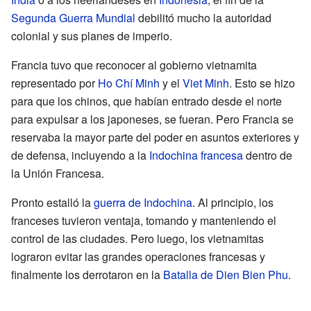
Segunda Guerra Mundial
debilitó mucho la autoridad
colonial y sus planes de imperio.
Francia tuvo que reconocer al gobierno vietnamita
representado por
Ho Chí Minh
y el
Viet Minh
. Esto se hizo
para que los chinos, que habían entrado desde el norte
para expulsar a los japoneses, se fueran. Pero Francia se
reservaba la mayor parte del poder en asuntos exteriores y
de defensa, incluyendo a la
Indochina francesa
dentro de
la Unión Francesa.
Pronto estalló la
guerra de Indochina
. Al principio, los
franceses tuvieron ventaja, tomando y manteniendo el
control de las ciudades. Pero luego, los vietnamitas
lograron evitar las grandes operaciones francesas y
finalmente los derrotaron en la
Batalla de Dien Bien Phu
.