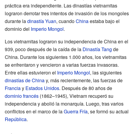
práctica era independiente. Las dinastías vietnamitas
lograron derrotar tres intentos de invasión de los mongoles
durante la
dinastía Yuan
, cuando
China
estaba bajo el
dominio del
Imperio Mongol
.
Los vietnamitas lograron su independencia de China en el
939, poco después de la caída de la
Dinastía Tang
de
China. Durante los siguientes 1.000 años, los vietnamitas
se enfrentaron y vencieron a varias fuerzas invasoras.
Entre ellas estuvieron el
Imperio Mongol
, las siguientes
dinastías de China
y, más recientemente, las fuerzas de
Francia
y
Estados Unidos
. Después de 80 años de
dominio francés
(1862–1945), Vietnam recuperó su
independencia y abolió la monarquía. Luego, tras varios
conflictos en el marco de la
Guerra Fría
, se formó su actual
República
.