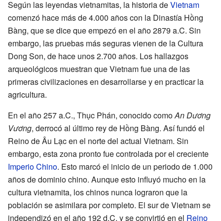
Según las leyendas vietnamitas, la historia de
Vietnam
comenzó hace más de 4.000 años con la Dinastía Hồng
Bàng, que se dice que empezó en el año 2879 a.C. Sin
embargo, las pruebas más seguras vienen de la Cultura
Dong Son, de hace unos 2.700 años. Los hallazgos
arqueológicos muestran que Vietnam fue una de las
primeras civilizaciones en desarrollarse y en practicar la
agricultura.
En el año 257 a.C., Thục Phán, conocido como
An Dương
Vương
, derrocó al último rey de Hồng Bàng. Así fundó el
Reino de Âu Lạc en el norte del actual Vietnam. Sin
embargo, esta zona pronto fue controlada por el creciente
Imperio Chino
. Esto marcó el inicio de un periodo de 1.000
años de dominio chino. Aunque esto influyó mucho en la
cultura vietnamita, los chinos nunca lograron que la
población se asimilara por completo. El sur de Vietnam se
independizó en el año 192 d.C. y se convirtió en el
Reino