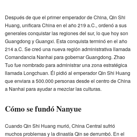
Después de que el primer emperador de China, Qin Shi
Huang, unificara China en el año 219 a.C., ordenó a sus
generales conquistar las regiones del sur, lo que hoy son
Guangdong y Guangxi. Esta conquista terminó en el año
214 a.C. Se creó una nueva región administrativa llamada
Comandancia Nanhai para gobernar Guangdong. Zhao
Tuo fue nombrado para administrar una zona estratégica
llamada Longchuan. Él pidió al emperador Qin Shi Huang
que enviara a 500.000 personas desde el centro de China
a Nanhai para ayudar a mezclar las culturas.
Cómo se fundó Nanyue
Cuando Qin Shi Huang murió, China Central sufrió
muchos problemas y la dinastía Qin se derrumbó. En el