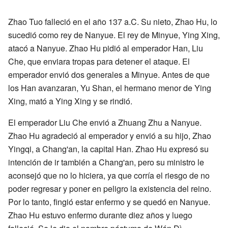
Zhao Tuo falleció en el año 137 a.C. Su nieto, Zhao Hu, lo
sucedió como rey de Nanyue. El rey de Minyue, Ying Xing,
atacó a Nanyue. Zhao Hu pidió al emperador Han, Liu
Che, que enviara tropas para detener el ataque. El
emperador envió dos generales a Minyue. Antes de que
los Han avanzaran, Yu Shan, el hermano menor de Ying
Xing, mató a Ying Xing y se rindió.
El emperador Liu Che envió a Zhuang Zhu a Nanyue.
Zhao Hu agradeció al emperador y envió a su hijo, Zhao
Yingqi, a Chang'an, la capital Han. Zhao Hu expresó su
intención de ir también a Chang'an, pero su ministro le
aconsejó que no lo hiciera, ya que corría el riesgo de no
poder regresar y poner en peligro la existencia del reino.
Por lo tanto, fingió estar enfermo y se quedó en Nanyue.
Zhao Hu estuvo enfermo durante diez años y luego