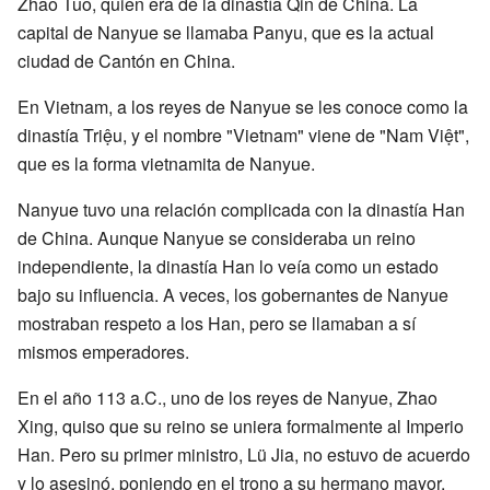
Zhao Tuo, quien era de la dinastía Qin de China. La
capital de Nanyue se llamaba Panyu, que es la actual
ciudad de Cantón en China.
En Vietnam, a los reyes de Nanyue se les conoce como la
dinastía Triệu, y el nombre "Vietnam" viene de "Nam Việt",
que es la forma vietnamita de Nanyue.
Nanyue tuvo una relación complicada con la dinastía Han
de China. Aunque Nanyue se consideraba un reino
independiente, la dinastía Han lo veía como un estado
bajo su influencia. A veces, los gobernantes de Nanyue
mostraban respeto a los Han, pero se llamaban a sí
mismos emperadores.
En el año 113 a.C., uno de los reyes de Nanyue, Zhao
Xing, quiso que su reino se uniera formalmente al Imperio
Han. Pero su primer ministro, Lü Jia, no estuvo de acuerdo
y lo asesinó, poniendo en el trono a su hermano mayor,