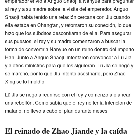
emperador envió a Anguo Shaoji a Nanyue para preguntar
al rey y a su madre sobre la visita del emperador. Anguo
Shaoji había tenido una relación cercana con Jiu cuando
ella estaba en Chang'an, y retomaron su conexión, lo que
hizo que los súbditos desconfiaran de ella. Para asegurar
sus puestos, el rey y su madre comenzaron a buscar la
forma de convertir a Nanyue en un reino dentro del imperio
Han. Junto a Anguo Shaoji, intentaron convencer a Lü Jia
y a otros ministros para que los siguieran. Lü Jia se negó y
se marchó, por lo que Jiu intentó asesinarlo, pero Zhao
Xing se lo impidió.
Lü Jia se negó a reunirse con el rey y comenzó a planear
una rebelión. Como sabía que el rey no tenía intención de
matarlo, no llevó a cabo el plan durante meses.
El reinado de Zhao Jiande y la caída