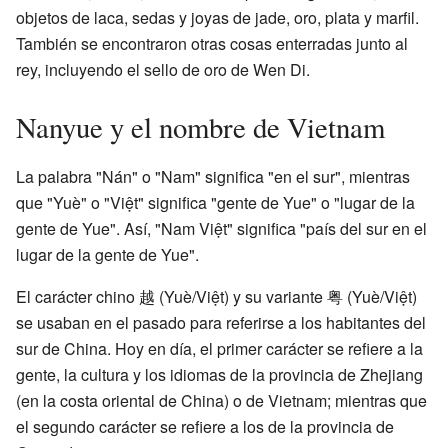
objetos de laca, sedas y joyas de jade, oro, plata y marfil.
También se encontraron otras cosas enterradas junto al
rey, incluyendo el sello de oro de Wen Di.
Nanyue y el nombre de Vietnam
La palabra "Nán" o "Nam" significa "en el sur", mientras
que "Yuè" o "Việt" significa "gente de Yue" o "lugar de la
gente de Yue". Así, "Nam Việt" significa "país del sur en el
lugar de la gente de Yue".
El carácter chino 越 (Yuè/Việt) y su variante 粤 (Yuè/Việt)
se usaban en el pasado para referirse a los habitantes del
sur de China. Hoy en día, el primer carácter se refiere a la
gente, la cultura y los idiomas de la provincia de Zhejiang
(en la costa oriental de China) o de Vietnam; mientras que
el segundo carácter se refiere a los de la provincia de