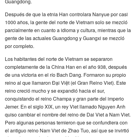
Guangdong.
Después de que la etnia Han controlara Nanyue por casi
1000 años, la gente del norte de Vietnam solo se mezcló
parcialmente en cuanto a idioma y cultura, mientras que la
gente de las actuales Guangdong y Guangxi se mezcló
por completo.
Los habitantes del norte de Vietnam se separaron
completamente de la China Han en el año 938, después
de una victoria en el río Bach Dang. Formaron su propio
reino al que llamaron Đại Việt (el Gran Reino Viet). Este
reino creció mucho y se expandió hacia el sur,
conquistando el reino Champa y gran parte del imperio
Jemer. En el siglo XIX, un rey Viet llamado Nguyen Anh
quiso cambiar el nombre del reino de Dai Viet a Nam Viet.
Pero algunas personas temieron que se confundiera con
el antiguo reino Nam Viet de Zhao Tuo, así que se invirtió