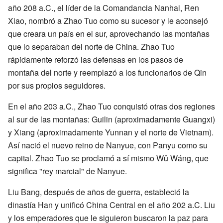
año 208 a.C., el líder de la Comandancia Nanhai, Ren
Xiao, nombró a Zhao Tuo como su sucesor y le aconsejó
que creara un país en el sur, aprovechando las montañas
que lo separaban del norte de China. Zhao Tuo
rápidamente reforzó las defensas en los pasos de
montaña del norte y reemplazó a los funcionarios de Qin
por sus propios seguidores.
En el año 203 a.C., Zhao Tuo conquistó otras dos regiones
al sur de las montañas: Guilin (aproximadamente Guangxi)
y Xiang (aproximadamente Yunnan y el norte de Vietnam).
Así nació el nuevo reino de Nanyue, con Panyu como su
capital. Zhao Tuo se proclamó a sí mismo Wǔ Wáng, que
significa "rey marcial" de Nanyue.
Liu Bang, después de años de guerra, estableció la
dinastía Han y unificó China Central en el año 202 a.C. Liu
y los emperadores que le siguieron buscaron la paz para