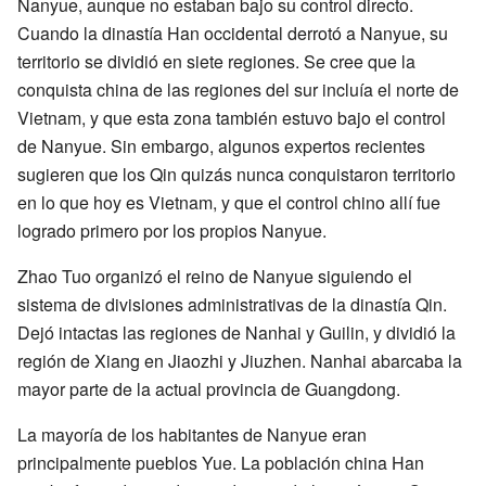
Nanyue, aunque no estaban bajo su control directo.
Cuando la dinastía Han occidental derrotó a Nanyue, su
territorio se dividió en siete regiones. Se cree que la
conquista china de las regiones del sur incluía el norte de
Vietnam, y que esta zona también estuvo bajo el control
de Nanyue. Sin embargo, algunos expertos recientes
sugieren que los Qin quizás nunca conquistaron territorio
en lo que hoy es Vietnam, y que el control chino allí fue
logrado primero por los propios Nanyue.
Zhao Tuo organizó el reino de Nanyue siguiendo el
sistema de divisiones administrativas de la dinastía Qin.
Dejó intactas las regiones de Nanhai y Guilin, y dividió la
región de Xiang en Jiaozhi y Jiuzhen. Nanhai abarcaba la
mayor parte de la actual provincia de Guangdong.
La mayoría de los habitantes de Nanyue eran
principalmente pueblos Yue. La población china Han