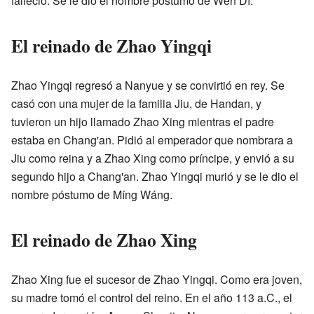
falleció. Se le dio el nombre póstumo de Wén Dì.
El reinado de Zhao Yingqi
Zhao Yingqi regresó a Nanyue y se convirtió en rey. Se
casó con una mujer de la familia Jiu, de Handan, y
tuvieron un hijo llamado Zhao Xing mientras el padre
estaba en Chang'an. Pidió al emperador que nombrara a
Jiu como reina y a Zhao Xing como príncipe, y envió a su
segundo hijo a Chang'an. Zhao Yingqi murió y se le dio el
nombre póstumo de Míng Wáng.
El reinado de Zhao Xing
Zhao Xing fue el sucesor de Zhao Yingqi. Como era joven,
su madre tomó el control del reino. En el año 113 a.C., el