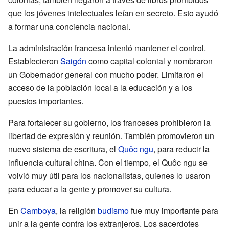
que los jóvenes intelectuales leían en secreto. Esto ayudó
a formar una conciencia nacional.
La administración francesa intentó mantener el control.
Establecieron
Saigón
como capital colonial y nombraron
un Gobernador general con mucho poder. Limitaron el
acceso de la población local a la educación y a los
puestos importantes.
Para fortalecer su gobierno, los franceses prohibieron la
libertad de expresión y reunión. También promovieron un
nuevo sistema de escritura, el
Quôc ngu
, para reducir la
influencia cultural china. Con el tiempo, el Quôc ngu se
volvió muy útil para los nacionalistas, quienes lo usaron
para educar a la gente y promover su cultura.
En
Camboya
, la religión
budismo
fue muy importante para
unir a la gente contra los extranjeros. Los sacerdotes