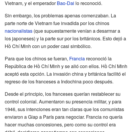
Vietnam, y el emperador
Bao-Dai
lo reconoció.
Sin embargo, los problemas apenas comenzaban. La
parte norte de Vietnam fue invadida por los chinos
nacionalistas
(que supuestamente venían a desarmar a
los japoneses) y la parte sur por los británicos. Esto dejó a
Hồ Chí Minh con un poder casi simbólico.
Para que los chinos se fueran,
Francia
reconoció la
República de Hồ Chí Minh y se alió con ellos. Hồ Chí Minh
aceptó esta opción. La invasión china y británica facilitó el
regreso de los franceses a Indochina poco después.
Desde el principio, los franceses querían restablecer su
control colonial. Aumentaron su presencia militar, y para
1946, sus intenciones eran tan claras que los comunistas
enviaron a Giap a París para negociar. Francia no quería
hacer muchas concesiones, pero como su control era