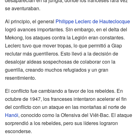
desaparecían en la jungla, donde los franceses rara vez
se aventuraban.
Al principio, el general
Philippe Leclerc de Hauteclocque
logró avances importantes. Sin embargo, en el delta del
Mekong, los ataques contra la Legión eran constantes.
Leclerc tuvo que mover tropas, lo que permitió a Giap
reclutar más guerrilleros. Esto llevó a la decisión de
desalojar aldeas sospechosas de colaborar con la
guerrilla, creando muchos refugiados y un gran
resentimiento.
El conflicto fue cambiando a favor de los rebeldes. En
octubre de 1947, los franceses intentaron acelerar el fin
del conflicto con un ataque en las montañas al norte de
Hanói
, conocido como la Ofensiva del Viêt-Bac. El ataque
sorprendió a los rebeldes, pero sus líderes lograron
esconderse.