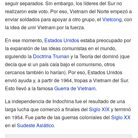
seguir separados. Sin embargo, los líderes del Sur no
realizaron este voto. Por eso, Vietnam del Norte empezó a
enviar soldados para apoyar a otro grupo, el
Vietcong
, con
la idea de unir Vietnam por la fuerza.
En ese momento,
Estados Unidos
estaba preocupado por
la expansión de las ideas comunistas en el mundo,
siguiendo la
Doctrina Truman
y la Teoría del dominó (que
decía que si un país caía bajo el comunismo, otros
cercanos también lo harían). Por eso, Estados Unidos
envió ayuda y, a partir de 1964, tropas a Vietnam del Sur.
Esto llevó a la famosa
Guerra de Vietnam
.
La independencia de Indochina fue el resultado de una
larga lucha que comenzó a finales del
Siglo XIX
y terminó
en 1954. Fue parte de las guerras coloniales del
Siglo XX
en el
Sudeste Asiático
.