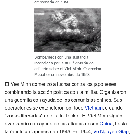
emboscada en 1952
Bombardeos con una sustancia
incendiaria por la 320.º división de
artillería sobre el Viet Minh (Operación
Mouette) en noviembre de 1953
El Viet Minh comenzó a luchar contra los japoneses,
combinando la acción política con la militar. Organizaron
una guerrilla con ayuda de los comunistas chinos. Sus
operaciones se extendieron por todo
Vietnam
, creando
"zonas liberadas" en el alto Tonkín. El Viet Minh siguió
avanzando con ayuda de los aliados desde
China
, hasta
la rendición japonesa en 1945. En 1944,
Vo Nguyen Giap
,