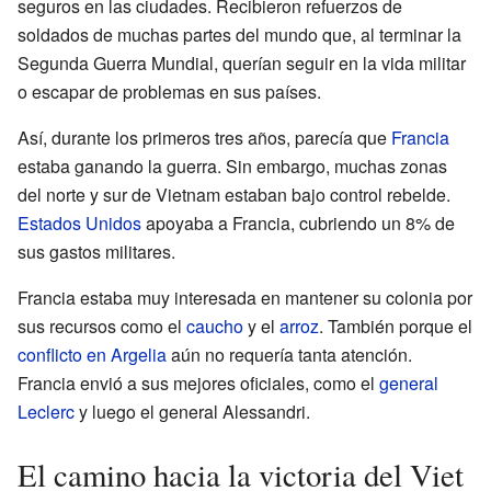
seguros en las ciudades. Recibieron refuerzos de
soldados de muchas partes del mundo que, al terminar la
Segunda Guerra Mundial, querían seguir en la vida militar
o escapar de problemas en sus países.
Así, durante los primeros tres años, parecía que
Francia
estaba ganando la guerra. Sin embargo, muchas zonas
del norte y sur de Vietnam estaban bajo control rebelde.
Estados Unidos
apoyaba a Francia, cubriendo un 8% de
sus gastos militares.
Francia estaba muy interesada en mantener su colonia por
sus recursos como el
caucho
y el
arroz
. También porque el
conflicto en Argelia
aún no requería tanta atención.
Francia envió a sus mejores oficiales, como el
general
Leclerc
y luego el general Alessandri.
El camino hacia la victoria del Viet