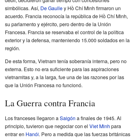
débil, decidieron ganar tiempo con concesiones
simbólicas. Así,
De Gaulle
y Hồ Chí Minh firmaron un
acuerdo. Francia reconocía la república de Hồ Chí Minh,
su parlamento y ejército, pero dentro de la Unión
Francesa. Francia se reservaba el control de la política
exterior y la defensa, manteniendo 15.000 soldados en la
región.
De esta forma, Vietnam tenía soberanía interna, pero no
externa. Esto no era suficiente para las aspiraciones
vietnamitas y, a la larga, fue una de las razones por las
que la Unión Francesa no funcionó.
La Guerra contra Francia
Los franceses llegaron a
Saigón
a finales de 1945. Al
principio, tuvieron que negociar con el
Viet Minh
para
entrar en
Hanói
. Pero a medida que las fuerzas británicas