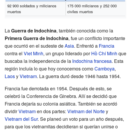
92 900 soldados y milicianos
175 000 milicianos y 252 000
muertos
civiles muertos
La
Guerra de Indochina
, también conocida como la
Primera Guerra de Indochina
, fue un conflicto importante
que ocurrió en el sudeste de
Asia
. Enfrentó a
Francia
contra el
Viet Minh
, un grupo liderado por
Hồ Chí Minh
que
buscaba la independencia de la
Indochina francesa
. Esta
región incluía lo que hoy conocemos como
Camboya
,
Laos
y
Vietnam
. La guerra duró desde 1946 hasta 1954.
Francia fue derrotada en 1954. Después de esto, se
celebró la Conferencia de Ginebra. Allí se decidió que
Francia dejaría su colonia asiática. También se acordó
dividir
Vietnam
en dos partes:
Vietnam del Norte
y
Vietnam del Sur
. Se planeó un voto para un año después,
para que los vietnamitas decidieran si querían unirse o