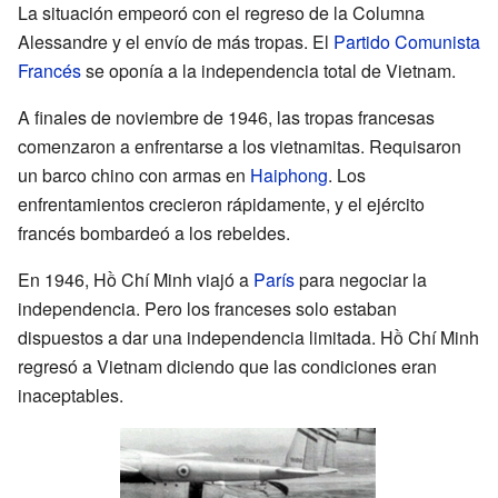
La situación empeoró con el regreso de la Columna
Alessandre y el envío de más tropas. El
Partido Comunista
Francés
se oponía a la independencia total de Vietnam.
A finales de noviembre de 1946, las tropas francesas
comenzaron a enfrentarse a los vietnamitas. Requisaron
un barco chino con armas en
Haiphong
. Los
enfrentamientos crecieron rápidamente, y el ejército
francés bombardeó a los rebeldes.
En 1946, Hồ Chí Minh viajó a
París
para negociar la
independencia. Pero los franceses solo estaban
dispuestos a dar una independencia limitada. Hồ Chí Minh
regresó a Vietnam diciendo que las condiciones eran
inaceptables.