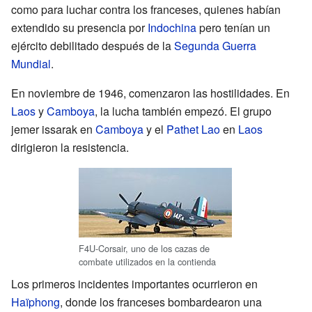
como para luchar contra los franceses, quienes habían
extendido su presencia por
Indochina
pero tenían un
ejército debilitado después de la
Segunda Guerra
Mundial
.
En noviembre de 1946, comenzaron las hostilidades. En
Laos
y
Camboya
, la lucha también empezó. El grupo
jemer issarak en
Camboya
y el
Pathet Lao
en
Laos
dirigieron la resistencia.
F4U-Corsair, uno de los cazas de
combate utilizados en la contienda
Los primeros incidentes importantes ocurrieron en
Haïphong
, donde los franceses bombardearon una