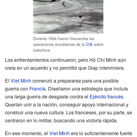
Durante 1954 fueron frecuentes las
operaciones encubiertas de la
CIA
sobre
Indochina
Los enfrentamientos continuaron, pero Hồ Chí Minh aún
creía en un acuerdo y no permitió que Giap interviniera.
El
Viet Minh
comenzó a prepararse para una posible
guerra con
Francia
. Diseñaron una estrategia que incluía
una larga guerra de desgaste contra el
Ejército francés
.
Querían unir a la nación, conseguir apoyo internacional y
construir una nueva cultura. Los franceses, por su parte, se
centraron en lo militar, buscando una victoria rápida.
En ese momento, el
Viet Minh
era lo suficientemente fuerte