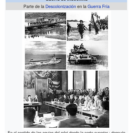
Parte de la
Descolonización
en la
Guerra Fría
En el sentido de las agujas del reloj desde la parte superior : después