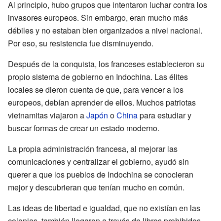
Al principio, hubo grupos que intentaron luchar contra los
invasores europeos. Sin embargo, eran mucho más
débiles y no estaban bien organizados a nivel nacional.
Por eso, su resistencia fue disminuyendo.
Después de la conquista, los franceses establecieron su
propio sistema de gobierno en Indochina. Las élites
locales se dieron cuenta de que, para vencer a los
europeos, debían aprender de ellos. Muchos patriotas
vietnamitas viajaron a
Japón
o
China
para estudiar y
buscar formas de crear un estado moderno.
La propia administración francesa, al mejorar las
comunicaciones y centralizar el gobierno, ayudó sin
querer a que los pueblos de Indochina se conocieran
mejor y descubrieran que tenían mucho en común.
Las ideas de libertad e igualdad, que no existían en las
colonias, también llegaron a través de libros prohibidos