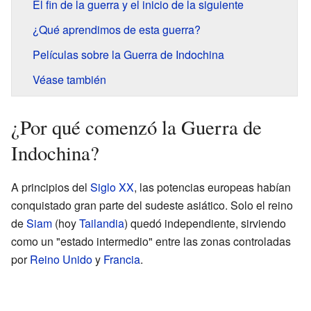
El fin de la guerra y el inicio de la siguiente
¿Qué aprendimos de esta guerra?
Películas sobre la Guerra de Indochina
Véase también
¿Por qué comenzó la Guerra de
Indochina?
A principios del
Siglo XX
, las potencias europeas habían
conquistado gran parte del sudeste asiático. Solo el reino
de
Siam
(hoy
Tailandia
) quedó independiente, sirviendo
como un "estado intermedio" entre las zonas controladas
por
Reino Unido
y
Francia
.