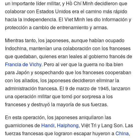
un importante líder militar, y Hồ Chí Minh decidieron que
colaborar con Estados Unidos era el camino más rápido
hacia la independencia. El Viet Minh les dio información y
protección a cambio de entrenamiento y armas.
Mientras tanto, los japoneses, aunque habían ocupado
Indochina, mantenían una colaboración con los franceses
que quedaban, quienes eran leales al gobierno francés de
Francia de Vichy
. Pero al ver que la guerra no iba bien
para Japón y sospechando que los franceses cooperaban
con los aliados, los japoneses decidieron eliminar la
administración francesa. El 9 de marzo de 1945, lanzaron
una operación militar que tomó por sorpresa a los
franceses y destruyó la mayoría de sus fuerzas.
En esta operación, los japoneses aniquilaron las
guarniciones de
Hanói
,
Haiphong
, Việt Trì y Lang Son. Las
fuerzas francesas que lograron escapar huyeron a
China
,