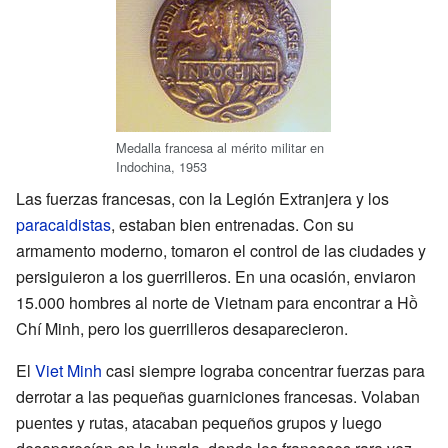
Medalla francesa al mérito militar en
Indochina, 1953
Las fuerzas francesas, con la Legión Extranjera y los
paracaidistas
, estaban bien entrenadas. Con su
armamento moderno, tomaron el control de las ciudades y
persiguieron a los guerrilleros. En una ocasión, enviaron
15.000 hombres al norte de Vietnam para encontrar a Hồ
Chí Minh, pero los guerrilleros desaparecieron.
El
Viet Minh
casi siempre lograba concentrar fuerzas para
derrotar a las pequeñas guarniciones francesas. Volaban
puentes y rutas, atacaban pequeños grupos y luego